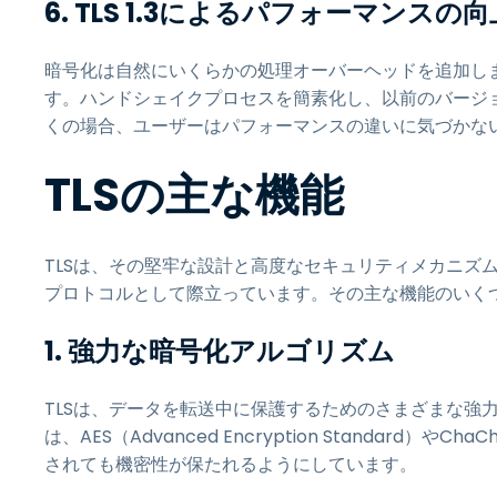
6. TLS 1.3によるパフォーマンスの向
暗号化は自然にいくらかの処理オーバーヘッドを追加します
す。ハンドシェイクプロセスを簡素化し、以前のバージ
くの場合、ユーザーはパフォーマンスの違いに気づかな
TLSの主な機能
TLSは、その堅牢な設計と高度なセキュリティメカニズ
プロトコルとして際立っています。その主な機能のいくつ
1. 強力な暗号化アルゴリズム
TLSは、データを転送中に保護するためのさまざまな強
は、AES（Advanced Encryption Standar
されても機密性が保たれるようにしています。