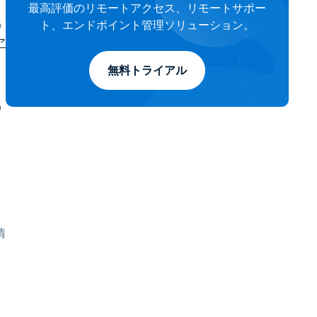
つ
最高評価のリモートアクセス、リモートサポー
の
ト、エンドポイント管理ソリューション。
ア
無料トライアル
の
情