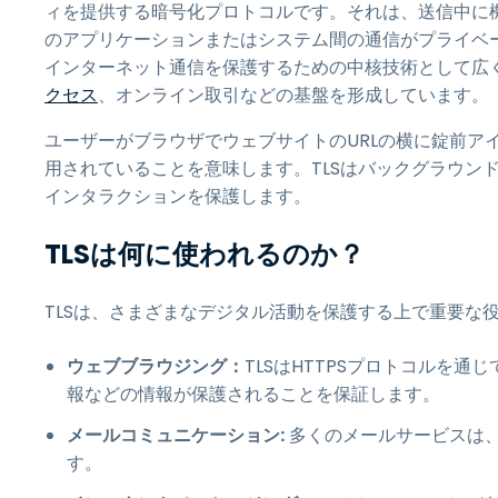
ィを提供する暗号化プロトコルです。それは、送信中に
のアプリケーションまたはシステム間の通信がプライベー
インターネット通信を保護するための中核技術として広
クセス
、オンライン取引などの基盤を形成しています。
ユーザーがブラウザでウェブサイトのURLの横に錠前ア
用されていることを意味します。TLSはバックグラウン
インタラクションを保護します。
TLSは何に使われるのか？
TLSは、さまざまなデジタル活動を保護する上で重要な
ウェブブラウジング：
TLSはHTTPSプロトコルを
報などの情報が保護されることを保証します。
メールコミュニケーション:
多くのメールサービスは、
す。