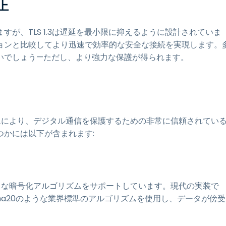
上
が、TLS 1.3は遅延を最小限に抑えるように設計されていま
ョンと比較してより迅速で効率的な安全な接続を実現します。
いでしょう—ただし、より強力な保護が得られます。
ムにより、デジタル通信を保護するための非常に信頼されてい
かには以下が含まれます:
力な暗号化アルゴリズムをサポートしています。現代の実装で
d）やChaCha20のような業界標準のアルゴリズムを使用し、データが傍受