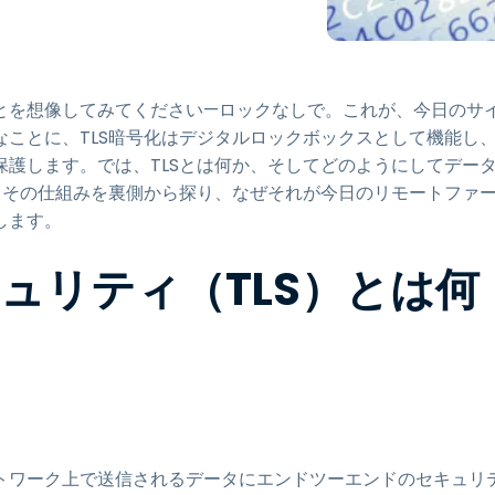
トアクセス
Wacomでリモートワーク
リモートラボアクセス
とを想像してみてください—ロックなしで。これが、今日のサ
エンドポイントセキュリティ
ことに、TLS暗号化はデジタルロックボックスとして機能し
護します。では、TLSとは何か、そしてどのようにしてデー
すべてのニーズについて詳し
、その仕組みを裏側から探り、なぜそれが今日のリモートファ
く
すべての
します。
ュリティ（TLS）とは何
コンピュータネットワーク上で送信されるデータにエンドツーエンドのセキュリ