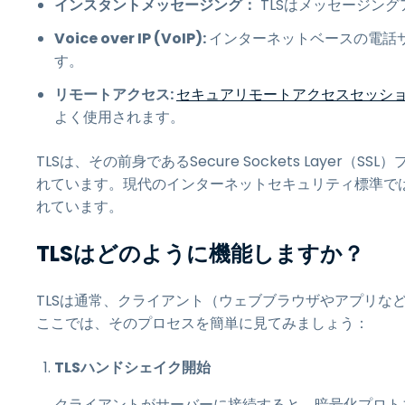
インスタントメッセージング：
TLSはメッセージン
Voice over IP (VoIP):
インターネットベースの電話サ
す。
リモートアクセス:
セキュアリモートアクセスセッシ
よく使用されます。
TLSは、その前身であるSecure Sockets Layer
れています。現代のインターネットセキュリティ標準では、最適
れています。
TLSはどのように機能しますか？
TLSは通常、クライアント（ウェブブラウザやアプリな
ここでは、そのプロセスを簡単に見てみましょう：
TLSハンドシェイク開始
クライアントがサーバーに接続すると、暗号化プロト