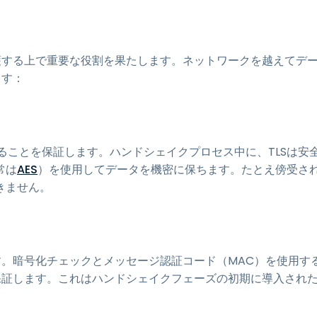
護する上で重要な役割を果たします。ネットワークを越えてデ
ます：
ることを保証します。ハンドシェイクプロセス中に、TLSは安
常は
AES
）を使用してデータを機密に保ちます。たとえ傍受さ
きません。
す。暗号化チェックとメッセージ認証コード（MAC）を使用す
保証します。これはハンドシェイクフェーズの初期に導入され