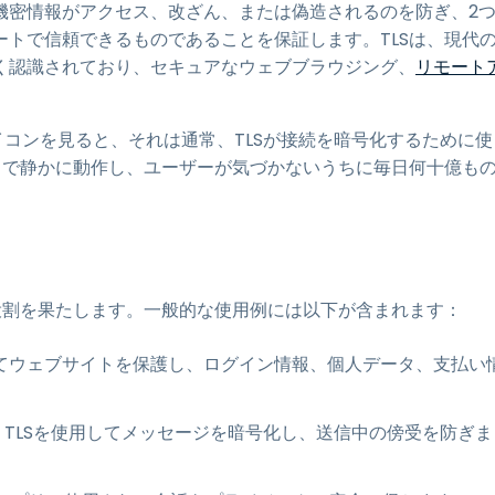
機密情報がアクセス、改ざん、または偽造されるのを防ぎ、2
トで信頼できるものであることを保証します。TLSは、現代
く認識されており、セキュアなウェブブラウジング、
リモート
イコンを見ると、それは通常、TLSが接続を暗号化するために使
ドで静かに動作し、ユーザーが気づかないうちに毎日何十億も
役割を果たします。一般的な使用例には以下が含まれます：
通じてウェブサイトを保護し、ログイン情報、個人データ、支払い
TLSを使用してメッセージを暗号化し、送信中の傍受を防ぎま