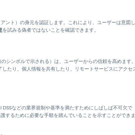
イアント）の身元を認証します。これにより、ユーザーは意図
撃
を試みる偽者ではないことを確認できます。
錠前のシンボルで示される）は、ユーザーからの信頼を高めます
了したり、個人情報を共有したり、リモートサービスにアクセ
CI DSSなどの業界規制や基準を満たすためにしばしば不可欠で
保護するために必要な手順を踏んでいることを示すことができ