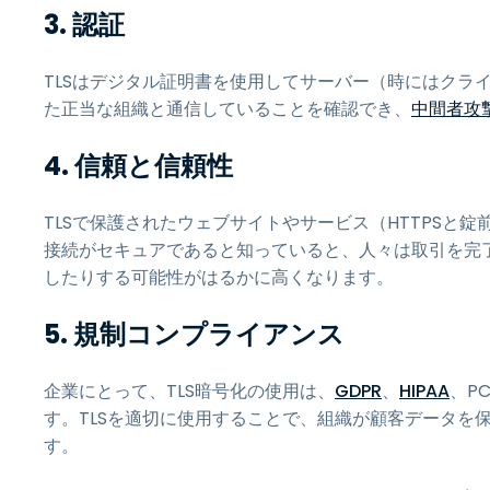
3. 認証
TLSはデジタル証明書を使用してサーバー（時にはクラ
た正当な組織と通信していることを確認でき、
中間者攻
4. 信頼と信頼性
TLSで保護されたウェブサイトやサービス（HTTPSと
接続がセキュアであると知っていると、人々は取引を完
したりする可能性がはるかに高くなります。
5. 規制コンプライアンス
企業にとって、TLS暗号化の使用は、
GDPR
、
HIPAA
、P
す。TLSを適切に使用することで、組織が顧客データを
す。