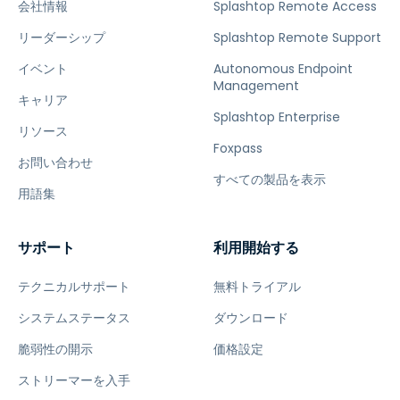
会社情報
Splashtop Remote Access
リーダーシップ
Splashtop Remote Support
イベント
Autonomous Endpoint
Management
キャリア
Splashtop Enterprise
リソース
Foxpass
お問い合わせ
すべての製品を表示
用語集
サポート
利用開始する
テクニカルサポート
無料トライアル
システムステータス
ダウンロード
脆弱性の開示
価格設定
ストリーマーを入手