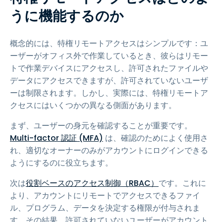
うに機能するのか
概念的には、特権リモートアクセスはシンプルです：ユ
ーザーがオフィス外で作業しているとき、彼らはリモー
トで作業デバイスにアクセスし、許可されたファイルや
データにアクセスできますが、許可されていないユーザ
ーは制限されます。しかし、実際には、特権リモートア
クセスにはいくつかの異なる側面があります。
まず、ユーザーの身元を確認することが重要です。
Multi-factor 認証 (MFA)
は、確認のためによく使用さ
れ、適切なオーナーのみがアカウントにログインできる
ようにするのに役立ちます。
次は
役割ベースのアクセス制御（RBAC）
です。これに
より、アカウントにリモートでアクセスできるファイ
ル、プログラム、データを決定する権限が付与されま
す。その結果、許可されていないユーザーがアカウント