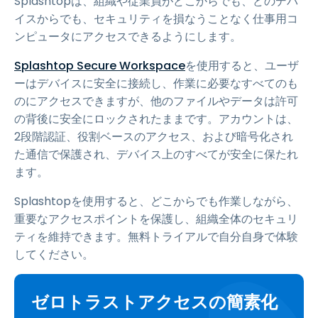
Splashtopは、組織や従業員がどこからでも、どのデバ
イスからでも、セキュリティを損なうことなく仕事用コ
ンピュータにアクセスできるようにします。
Splashtop Secure Workspace
を使用すると、ユーザ
ーはデバイスに安全に接続し、作業に必要なすべてのも
のにアクセスできますが、他のファイルやデータは許可
の背後に安全にロックされたままです。アカウントは、
2段階認証、役割ベースのアクセス、および暗号化され
た通信で保護され、デバイス上のすべてが安全に保たれ
ます。
Splashtopを使用すると、どこからでも作業しながら、
重要なアクセスポイントを保護し、組織全体のセキュリ
ティを維持できます。無料トライアルで自分自身で体験
してください。
ゼロトラストアクセスの簡素化