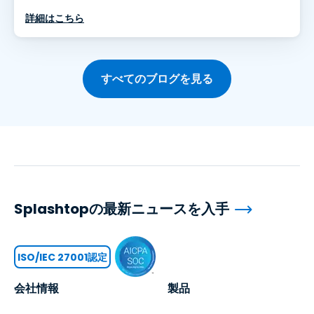
詳細はこちら
すべてのブログを見る
Splashtopの最新ニュースを入手
ISO/IEC 27001認定
会社情報
製品