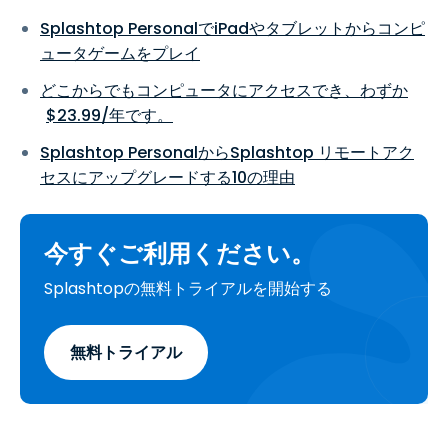
Splashtop PersonalでiPadやタブレットからコンピ
ュータゲームをプレイ
どこからでもコンピュータにアクセスでき、わずか
$
23
.
99
/年です。
Splashtop PersonalからSplashtop リモートアク
セスにアップグレードする10の理由
今すぐご利用ください。
Splashtopの無料トライアルを開始する
無料トライアル