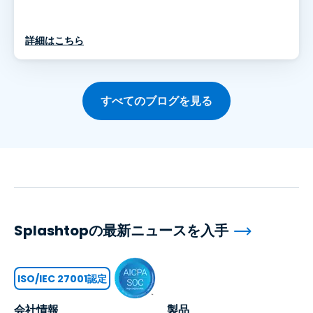
詳細はこちら
すべてのブログを見る
Splashtopの最新ニュースを入手
ISO/IEC 27001認定
会社情報
製品