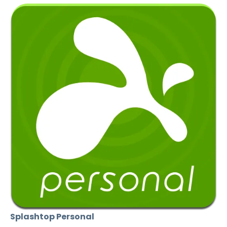
Splashtop Personal