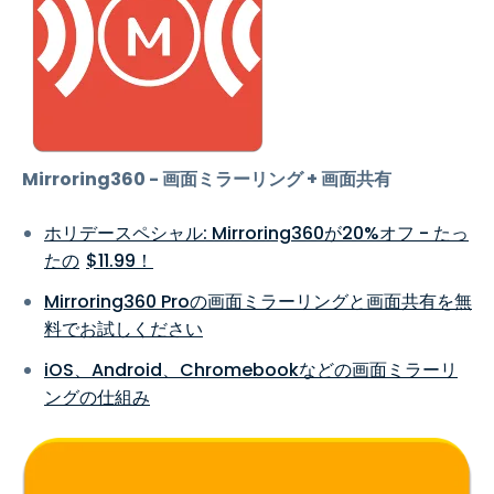
Mirroring360 - 画面ミラーリング + 画面共有
ホリデースペシャル: Mirroring360が20%オフ - たっ
たの
$
11
.
99
！
Mirroring360 Proの画面ミラーリングと画面共有を無
料でお試しください
iOS、Android、Chromebookなどの画面ミラーリ
ングの仕組み