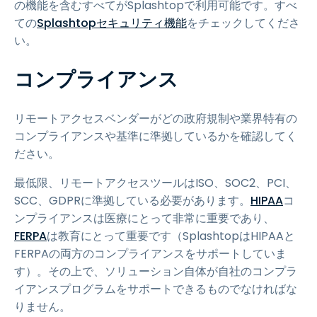
の機能を含むすべてがSplashtopで利用可能です。すべ
ての
Splashtopセキュリティ機能
をチェックしてくださ
い。
コンプライアンス
リモートアクセスベンダーがどの政府規制や業界特有の
コンプライアンスや基準に準拠しているかを確認してく
ださい。
最低限、リモートアクセスツールはISO、SOC2、PCI、
SCC、GDPRに準拠している必要があります。
HIPAA
コ
ンプライアンスは医療にとって非常に重要であり、
FERPA
は教育にとって重要です（SplashtopはHIPAAと
FERPAの両方のコンプライアンスをサポートしていま
す）。その上で、ソリューション自体が自社のコンプラ
イアンスプログラムをサポートできるものでなければな
りません。