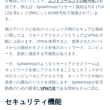
を確認したいでしょう。
エンドツーエンドの暗号化
は必
須です。例えば、Splashtopのリモート接続はTLS（TLS
1.2を含む）と256ビットAES暗号化で保護されていま
す。
個人デバイスと会社のコンピュータ間のセキュアな接続
に関しては、リモートアクセスソフトウェアはVPNを大
幅に上回ります。VPNを使用すると、侵害されたデバイ
スからの接続がオフィス全体のネットワーク、コンピュ
ータ、資産に感染する可能性があります。
一方、Splashtopのようなリモートアクセスツールは、
ネットワーク全体にアクセスすることなくオフィスやラ
ボのコンピュータにアクセスでき、ネットワークや他の
資産への露出のリスクを排除します。Splashtopが在宅
勤務のための最適な
VPN代替
である理由をさらに読む。
セキュリティ機能