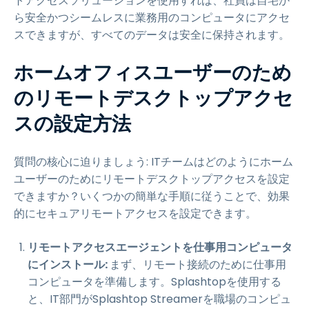
トアクセスソリューションを使用すれば、社員は自宅か
ら安全かつシームレスに業務用のコンピュータにアクセ
スできますが、すべてのデータは安全に保持されます。
ホームオフィスユーザーのため
のリモートデスクトップアクセ
スの設定方法
質問の核心に迫りましょう: ITチームはどのようにホーム
ユーザーのためにリモートデスクトップアクセスを設定
できますか？いくつかの簡単な手順に従うことで、効果
的にセキュアリモートアクセスを設定できます。
リモートアクセスエージェントを仕事用コンピュータ
にインストール:
まず、リモート接続のために仕事用
コンピュータを準備します。Splashtopを使用する
と、IT部門がSplashtop Streamerを職場のコンピュ