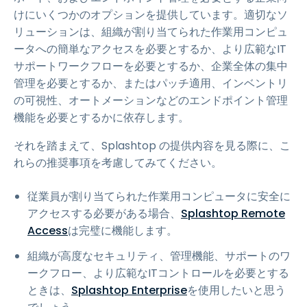
けにいくつかのオプションを提供しています。適切なソ
リューションは、組織が割り当てられた作業用コンピュ
ータへの簡単なアクセスを必要とするか、より広範なIT
サポートワークフローを必要とするか、企業全体の集中
管理を必要とするか、またはパッチ適用、インベントリ
の可視性、オートメーションなどのエンドポイント管理
機能を必要とするかに依存します。
それを踏まえて、Splashtop の提供内容を見る際に、こ
れらの推奨事項を考慮してみてください。
従業員が割り当てられた作業用コンピュータに安全に
アクセスする必要がある場合、
Splashtop Remote
Access
は完璧に機能します。
組織が高度なセキュリティ、管理機能、サポートのワ
ークフロー、より広範なITコントロールを必要とする
ときは、
Splashtop Enterprise
を使用したいと思う