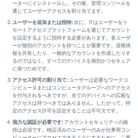
ーターにインストールし、その後、管理コンソールを
通じてユーザーアクセスを割り当てます。
ユーザーを追加または招待:
次に、ITはユーザーをリ
モートアクセスプラットフォームを通じてアカウント
を設定するように招待する必要があります。各ユーザ
ーが個別のアカウントを持つことが重要です。資格情
報を共有したり、一般的なアカウントを作成したりす
るのではなく、すべてのデバイスを個別かつセキュア
に保つためです。
アクセス許可の割り当て:
ユーザーは必要なワークコ
ンピュータまたはコンピュータグループへのアクセス
を付与されるべきですが、全てのデバイスへの広範な
アクセスは持つべきではありません。したがって、特
定のアクセス許可を設定することは不可欠です。
強力な認証が必要です:
アカウントセキュリティの維
持は必須です。検証済みのユーザーのみが仕事用コン
ピューターにアクセスできるようにするために、二要