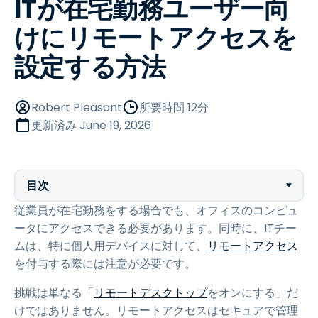
ITが在宅勤務ユーザー向
けにリモートアクセスを
設定する方法
Robert Pleasant
所要時間 12分
更新済み
June 19, 2026
目次
従業員が在宅勤務をする場合でも、オフィスのコンピュ
ータにアクセスできる必要があります。同時に、ITチー
ムは、特に個人用デバイスに対して、
リモートアクセス
を付与する際には注意が必要です。
挑戦は単なる「
リモートデスクトップ
をオンにする」だ
けではありません。リモートアクセスはセキュアで管理