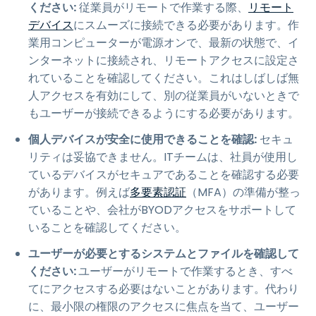
ください:
従業員がリモートで作業する際、
リモート
デバイス
にスムーズに接続できる必要があります。作
業用コンピューターが電源オンで、最新の状態で、イ
ンターネットに接続され、リモートアクセスに設定さ
れていることを確認してください。これはしばしば無
人アクセスを有効にして、別の従業員がいないときで
もユーザーが接続できるようにする必要があります。
個人デバイスが安全に使用できることを確認:
セキュ
リティは妥協できません。ITチームは、社員が使用し
ているデバイスがセキュアであることを確認する必要
があります。例えば
多要素認証
（MFA）の準備が整っ
ていることや、会社がBYODアクセスをサポートして
いることを確認してください。
ユーザーが必要とするシステムとファイルを確認して
ください:
ユーザーがリモートで作業するとき、すべ
てにアクセスする必要はないことがあります。代わり
に、最小限の権限のアクセスに焦点を当て、ユーザー