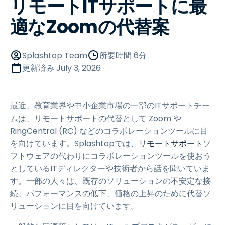
リモートITサポートに最
適なZoomの代替案
Splashtop Team
所要時間 6分
更新済み
July 3, 2026
最近、教育業界や中小企業市場の一部のITサポートチー
ムは、リモートサポートの代替として Zoom や
RingCentral (RC) などのコラボレーションツールに目
を向けています。Splashtopでは、
リモートサポート
ソ
フトウェアの代わりにコラボレーションツールを使おう
としているITディレクターや技術者から話を聞いていま
す。一部の人々は、既存のソリューションの不安定な接
続、パフォーマンスの低下、価格の上昇のために代替ソ
リューションに目を向けています。