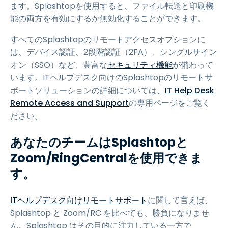
ます。Splashtopを使用すると、ファイル転送と印刷機
能の両方を有効にするか無効化することができます。
すべてのSplashtopのリモートアクセスオプションに
は、デバイス認証、2段階認証（2FA）、シングルサイン
オン（SSO）など、豊富な
セキュリティ機能
が備わって
います。ITヘルプデスク向けのSplashtopのリモートサ
ポートソリューションの詳細については、
IT Help Desk
Remote Access and Support
の専用ページをご覧く
ださい。
あなたのチームはSplashtopと
Zoom/RingCentralを使用できま
す。
ITヘルプデスク向けリモートサポート
に関して言えば、
Splashtop と Zoom/RC を比べても、勝負になりませ
ん。Splashtop はその目的に注力している一方で、