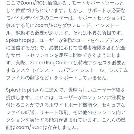
ここでZoom/RCは価値あるリモートサポートツールと
して位置づけられています。しかし、サポートが必要な
モバイルデバイスのユーザーは、サポートセッションに
参加する前にZoom/RCをダウンロード、インストー
ル、起動する必要があります。それは不要な負担です。
Splashtopは、ユーザーが9桁のコードをヘルプデスク
に送信するだけで、必要に応じて管理者権限を含む完全
なサポートセッションを即座に開始できるようにしま
す。実際、Zoom/RingCentralは特権アクセスを必要と
するタスク（インストール/アンインストール、システム
ファイルの削除など）をサポートしていません。
Splashtopはさらに進んで、素晴らしいユーザー体験を
提供します。これには、ユーザーがコンテンツに注釈を
付けることができるホワイトボード機能や、セキュアな
ファイル転送、リモート印刷、その他のセッション内ア
クションを実行する能力が含まれています。これらの機
能はZoom/RCには存在しません。