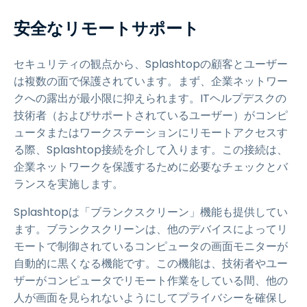
安全なリモートサポート
セキュリティの観点から、Splashtopの顧客とユーザー
は複数の面で保護されています。まず、企業ネットワー
クへの露出が最小限に抑えられます。ITヘルプデスクの
技術者（およびサポートされているユーザー）がコンピ
ュータまたはワークステーションにリモートアクセスす
る際、Splashtop接続を介して入ります。この接続は、
企業ネットワークを保護するために必要なチェックとバ
ランスを実施します。
Splashtopは「ブランクスクリーン」機能も提供してい
ます。ブランクスクリーンは、他のデバイスによってリ
モートで制御されているコンピュータの画面モニターが
自動的に黒くなる機能です。この機能は、技術者やユー
ザーがコンピュータでリモート作業をしている間、他の
人が画面を見られないようにしてプライバシーを確保し