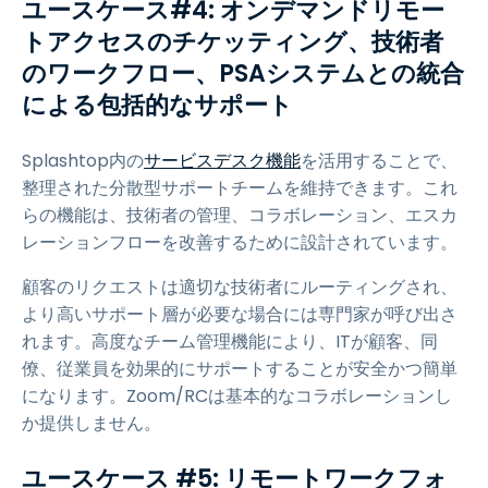
ユースケース#4: オンデマンドリモー
トアクセスのチケッティング、技術者
のワークフロー、PSAシステムとの統合
による包括的なサポート
Splashtop内の
サービスデスク機能
を活用することで、
整理された分散型サポートチームを維持できます。これ
らの機能は、技術者の管理、コラボレーション、エスカ
レーションフローを改善するために設計されています。
顧客のリクエストは適切な技術者にルーティングされ、
より高いサポート層が必要な場合には専門家が呼び出さ
れます。高度なチーム管理機能により、ITが顧客、同
僚、従業員を効果的にサポートすることが安全かつ簡単
になります。Zoom/RCは基本的なコラボレーションし
か提供しません。
ユースケース #5: リモートワークフォ