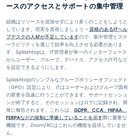
ースのアクセスとサポートの集中管理
組織はリソースを追加せずにより多くのことをしようと
しています。現実を直視しましょう –
資格のあるITヘル
プデスクの人材が不足しています
ので、集中管理とスケ
ーラビリティを通じて効率を向上させる必要がありま
す。Splashtopは、IT管理者が単一のインターフェース
からユーザー、グループ、デバイス、アクセス許可など
を設定できるようにします。
Splashtopのシンプルなグループポリシーオブジェクト
（GPO）設定により、ITはユーザーおよびグループ固有
の変更を迅速に行うことができます。サポートセッショ
ンが終了すると、そのセッションはログに記録され、簡
単に報告されます。これらは、
GDPR、CCA、HIPAA、
FERPAなどの規制に準拠していることを示す
際に重要な
機能です。Zoom/RCはこれらの機能を提供していませ
ん。