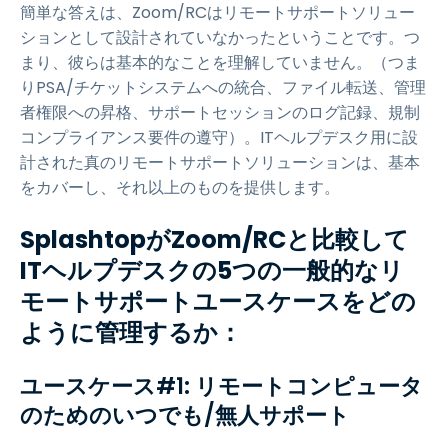
簡単な答えは、Zoom/RCはリモートサポートソリュー
ションとして設計されていなかったということです。つ
まり、彼らは基本的なことを理解していません。（つま
りPSA/チケットシステムへの統合、ファイル転送、管理
者権限への昇格、サポートセッションのログ記録、規制
コンプライアンス要件の遵守）。ITヘルプデスク用に設
計された真のリモートサポートソリューションは、基本
をカバーし、それ以上のものを提供します。
SplashtopがZoom/RCと比較して
ITヘルプデスクの5つの一般的なリ
モートサポートユースケースをどの
ように管理するか：
ユースケース#1: リモートコンピュータ
のためのいつでも/無人サポート