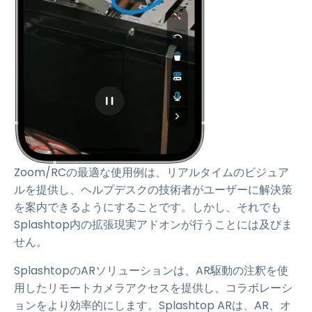
Zoom/RCの最適な使用例は、リアルタイムのビジュア
ルを提供し、ヘルプデスクの技術者がユーザーに解決策
を案内できるようにすることです。しかし、それでも
Splashtop内の拡張現実アドオンが行うことには及びま
せん。
SplashtopのARソリューションは、AR駆動の注釈を使
用したリモートカメラアクセスを提供し、コラボレーシ
ョンをより効率的にします。Splashtop ARは、AR、オ