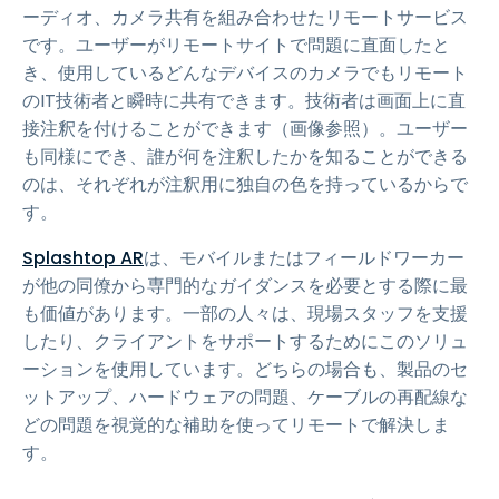
ーディオ、カメラ共有を組み合わせたリモートサービス
です。ユーザーがリモートサイトで問題に直面したと
き、使用しているどんなデバイスのカメラでもリモート
のIT技術者と瞬時に共有できます。技術者は画面上に直
接注釈を付けることができます（画像参照）。ユーザー
も同様にでき、誰が何を注釈したかを知ることができる
のは、それぞれが注釈用に独自の色を持っているからで
す。
Splashtop AR
は、モバイルまたはフィールドワーカー
が他の同僚から専門的なガイダンスを必要とする際に最
も価値があります。一部の人々は、現場スタッフを支援
したり、クライアントをサポートするためにこのソリュ
ーションを使用しています。どちらの場合も、製品のセ
ットアップ、ハードウェアの問題、ケーブルの再配線な
どの問題を視覚的な補助を使ってリモートで解決しま
す。