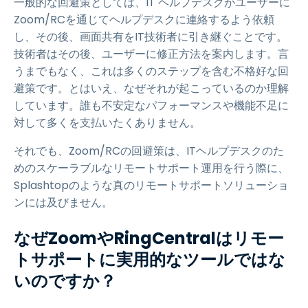
一般的な回避策としては、IT ヘルプデスクがユーザーに
Zoom/RCを通じてヘルプデスクに連絡するよう依頼
し、その後、画面共有をIT技術者に引き継ぐことです。
技術者はその後、ユーザーに修正方法を案内します。言
うまでもなく、これは多くのステップを含む不格好な回
避策です。とはいえ、なぜそれが起こっているのか理解
しています。誰も不安定なパフォーマンスや機能不足に
対して多くを支払いたくありません。
それでも、Zoom/RCの回避策は、ITヘルプデスクのた
めのスケーラブルなリモートサポート運用を行う際に、
Splashtopのような真のリモートサポートソリューショ
ンには及びません。
なぜZoomやRingCentralはリモー
トサポートに実用的なツールではな
いのですか？