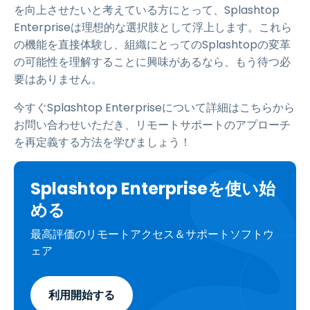
を向上させたいと考えている方にとって、Splashtop
Enterpriseは理想的な選択肢として浮上します。これら
の機能を直接体験し、組織にとってのSplashtopの変革
の可能性を理解することに興味があるなら、もう待つ必
要はありません。
今すぐSplashtop Enterpriseについて詳細はこちらから
お問い合わせいただき、リモートサポートのアプローチ
を再定義する方法を学びましょう！
Splashtop Enterpriseを使い始
める
最高評価のリモートアクセス＆サポートソフトウ
ェア
利用開始する