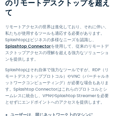
のリモートデスクトップを超え
て
リモートアクセスの世界は進化しており、それに伴い、
私たちが使用するツールも適応する必要があります。
Splashtopはビジネスの多様なニーズを認識し、
Splashtop Connector
を使用して、従来のリモートデ
スクトップアクセスの理解を超える強力なソリューショ
ンを提供します。
Splashtopはそれ自体で強力なツールですが、RDP（リ
モートデスクトッププロトコル）やVNC（バーチャルネ
ットワークコンピューティング）が必要な場合もありま
す。Splashtop Connectorはこれらのプロトコルとシ
ームレスに統合し、VPNやSplashtop Streamerを必要
とせずにエンドポイントへのアクセスを提供します。
ユーザーは、同じネットワーク上のマシンに