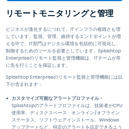
リモートモニタリングと管理
ビジネスが進化するにつれて、ITインフラの複雑さも増
しています。監視、管理、維持するエンドポイントが増
える中で、IT部門はデジタル環境を包括的に可視化し、
制御するためのツールを必要としています。Splashtop
Enterpriseのリモート監視と管理機能は、ITチームが常
に先を行くことを保証します。
Splashtop Enterpriseのリモート監視と管理機能には以
下が含まれます：
カスタマイズ可能なアラートプロファイル
-
Splashtopのアラートプロファイルは、技術者がCPU
使用率、ディスクスペース、オンライン/オフライン
ステータス、ソフトウェアインストール、Windows
アップデートなど、特定のアラートを設定できるよう