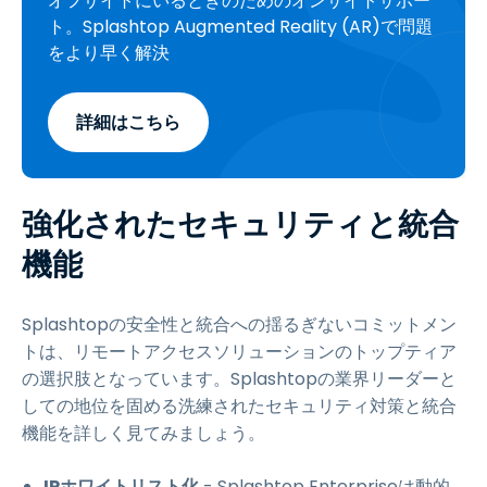
オフサイトにいるときのためのオンサイトサポー
ト。Splashtop Augmented Reality (AR)で問題
をより早く解決
詳細はこちら
強化されたセキュリティと統合
機能
Splashtopの安全性と統合への揺るぎないコミットメン
トは、リモートアクセスソリューションのトップティア
の選択肢となっています。Splashtopの業界リーダーと
しての地位を固める洗練されたセキュリティ対策と統合
機能を詳しく見てみましょう。
IPホワイトリスト化
- Splashtop Enterpriseは動的