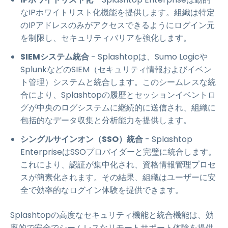
なIPホワイトリスト化機能を提供します。組織は特定
のIPアドレスのみがアクセスできるようにログイン元
を制限し、セキュリティバリアを強化します。
SIEMシステム統合
- Splashtopは、Sumo Logicや
SplunkなどのSIEM（セキュリティ情報およびイベン
ト管理）システムと統合します。このシームレスな統
合により、Splashtopの履歴とセッションイベントロ
グが中央のログシステムに継続的に送信され、組織に
包括的なデータ収集と分析能力を提供します。
シングルサインオン（SSO）統合
- Splashtop
EnterpriseはSSOプロバイダーと完璧に統合します。
これにより、認証が集中化され、資格情報管理プロセ
スが簡素化されます。その結果、組織はユーザーに安
全で効率的なログイン体験を提供できます。
Splashtopの高度なセキュリティ機能と統合機能は、効
率的で安全でシームレスなリモートサポート体験を提供