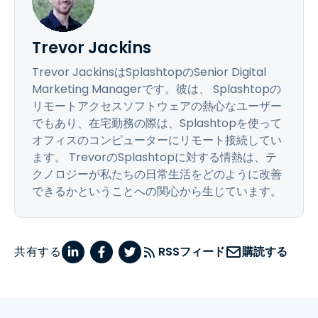
Trevor Jackins
Trevor JackinsはSplashtopのSenior Digital
Marketing Managerです。彼は、 Splashtopの
リモートアクセスソフトウェアの熱心なユーザー
でもあり、在宅勤務の際は、Splashtopを使って
オフィスのコンピューターにリモート接続してい
ます。 TrevorのSplashtopに対する情熱は、テ
クノロジーが私たちの日常生活をどのように改善
できるかということへの関心から生じています。
共有する
RSSフィード
購読する