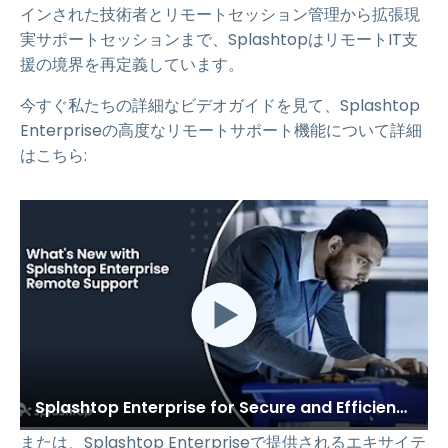
インされた技術者とリモートセッション管理から拡張現
実サポートセッションまで、SplashtopはリモートIT支
援の境界を再定義しています。
今すぐ私たちの詳細なビデオガイドを見て、Splashtop
Enterpriseの高度なリモートサポート機能について詳細
はこちら:
Splashtop Enterprise for Secure and Efficient Remote Support
または、Splashtop Enterpriseで提供されるエキサイテ