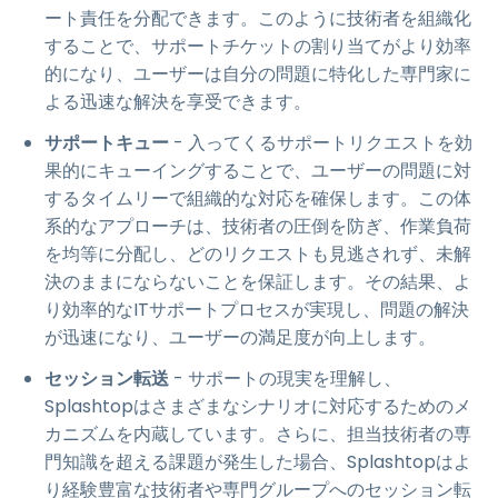
ート責任を分配できます。このように技術者を組織化
することで、サポートチケットの割り当てがより効率
的になり、ユーザーは自分の問題に特化した専門家に
よる迅速な解決を享受できます。
サポートキュー
- 入ってくるサポートリクエストを効
果的にキューイングすることで、ユーザーの問題に対
するタイムリーで組織的な対応を確保します。この体
系的なアプローチは、技術者の圧倒を防ぎ、作業負荷
を均等に分配し、どのリクエストも見逃されず、未解
決のままにならないことを保証します。その結果、よ
り効率的なITサポートプロセスが実現し、問題の解決
が迅速になり、ユーザーの満足度が向上します。
セッション転送
- サポートの現実を理解し、
Splashtopはさまざまなシナリオに対応するためのメ
カニズムを内蔵しています。さらに、担当技術者の専
門知識を超える課題が発生した場合、Splashtopはよ
り経験豊富な技術者や専門グループへのセッション転