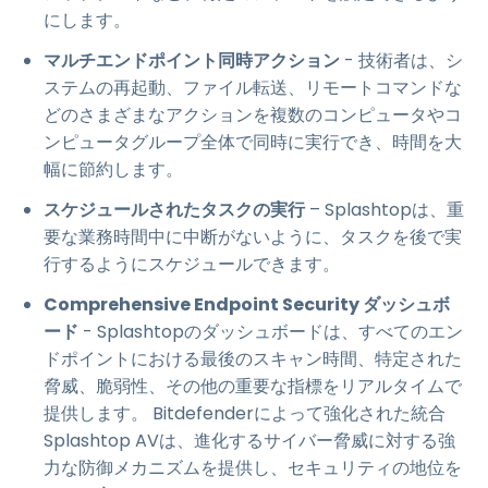
にします。
マルチエンドポイント同時アクション
- 技術者は、シ
ステムの再起動、ファイル転送、リモートコマンドな
どのさまざまなアクションを複数のコンピュータやコ
ンピュータグループ全体で同時に実行でき、時間を大
幅に節約します。
スケジュールされたタスクの実行
– Splashtopは、重
要な業務時間中に中断がないように、タスクを後で実
行するようにスケジュールできます。
Comprehensive Endpoint Security ダッシュボ
ード
- Splashtopのダッシュボードは、すべてのエン
ドポイントにおける最後のスキャン時間、特定された
脅威、脆弱性、その他の重要な指標をリアルタイムで
提供します。 Bitdefenderによって強化された統合
Splashtop AVは、進化するサイバー脅威に対する強
力な防御メカニズムを提供し、セキュリティの地位を