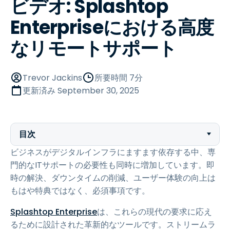
ビデオ: Splashtop
Enterpriseにおける高度
なリモートサポート
Trevor Jackins
所要時間 7分
更新済み
September 30, 2025
目次
ビジネスがデジタルインフラにますます依存する中、専
門的なITサポートの必要性も同時に増加しています。即
時の解決、ダウンタイムの削減、ユーザー体験の向上は
もはや特典ではなく、必須事項です。
Splashtop Enterprise
は、これらの現代の要求に応え
るために設計された革新的なツールです。ストリームラ