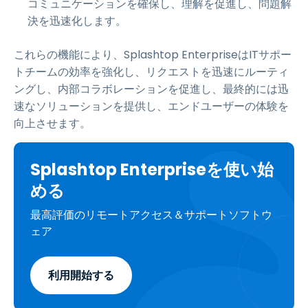
コミュニケーションを確保し、理解を促進し、問題解
決を迅速化します。
これらの機能により、Splashtop EnterpriseはITサポー
トチームの効率を強化し、リクエストを迅速にルーティ
ングし、内部コラボレーションを促進し、最終的には迅
速なソリューションを提供し、エンドユーザーの体験を
向上させます。
Splashtop Enterpriseを使い始
める
最高評価のリモートアクセス＆サポートソフトウ
ェア
利用開始する