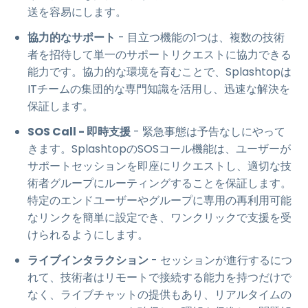
送を容易にします。
協力的なサポート
- 目立つ機能の1つは、複数の技術
者を招待して単一のサポートリクエストに協力できる
能力です。協力的な環境を育むことで、Splashtopは
ITチームの集団的な専門知識を活用し、迅速な解決を
保証します。
SOS Call - 即時支援
- 緊急事態は予告なしにやって
きます。SplashtopのSOSコール機能は、ユーザーが
サポートセッションを即座にリクエストし、適切な技
術者グループにルーティングすることを保証します。
特定のエンドユーザーやグループに専用の再利用可能
なリンクを簡単に設定でき、ワンクリックで支援を受
けられるようにします。
ライブインタラクション
- セッションが進行するにつ
れて、技術者はリモートで接続する能力を持つだけで
なく、ライブチャットの提供もあり、リアルタイムの