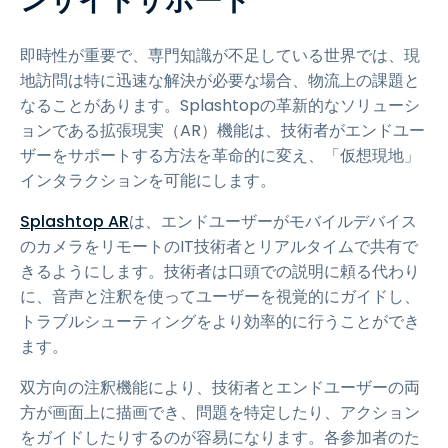
ンサイトサポート
即時性が重要で、専門知識が不足している世界では、現
地訪問は特に迅速な解決が必要な場合、物流上の課題と
なることがあります。Splashtopの革新的なソリューシ
ョンである拡張現実（AR）機能は、技術者がエンドユー
ザーをサポートする方法を革命的に変え、「仮想現地」
インタラクションを可能にします。
Splashtop AR
は、エンドユーザーがモバイルデバイス
のカメラをリモートのIT技術者とリアルタイムで共有で
きるようにします。技術者は口頭での説明に頼る代わり
に、音声と注釈を使ってユーザーを視覚的にガイドし、
トラブルシューティングをより効率的に行うことができ
ます。
双方向の注釈機能により、技術者とエンドユーザーの両
方が画面上に描画でき、問題を特定したり、アクション
をガイドしたりするのが容易になります。各参加者のた