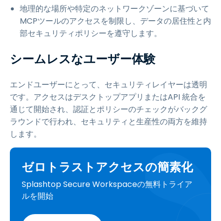
地理的な場所や特定のネットワークゾーンに基づいて
MCPツールのアクセスを制限し、データの居住性と内
部セキュリティポリシーを遵守します。
シームレスなユーザー体験
エンドユーザーにとって、セキュリティレイヤーは透明
です。アクセスはデスクトップアプリまたはAPI 統合を
通じて開始され、認証とポリシーのチェックがバックグ
ラウンドで行われ、セキュリティと生産性の両方を維持
します。
ゼロトラストアクセスの簡素化
Splashtop Secure Workspaceの無料トライア
ルを開始