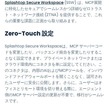
Splashtop Secure Workspace
(SSW) は、MCP展開
に特化したセキュアでシームレスかつ詳細なゼロトラス
ト・ネットワーク接続 (ZTNA) を提供することで、これ
らの重要な課題に正面から取り組みます。
Zero-Touch 設定
Splashtop Secure Workspaceは、MCP サーバーコー
ドを変更したり、バックエンド統合を変更したりするこ
となく設定できます。プライベートネットワークまたは
クラウド環境内にコネクタを単に設定してください。こ
のコネクタは、内部のAIおよびMCPツールを、インバウ
ンドファイアウォールポートを開くことなく、認可され
たユーザーに安全に公開します。さらに、ユーザーはオ
フィスとリモート環境を切り替える際に、エージェント
側のMCP サーバー設定の更新が不要で、移行がシームレ
スです。