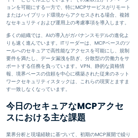
ョンを可能にする一方で、特にMCPサービスがリモート
またはハイブリッド環境からアクセスされる場合、複雑
なセキュリティおよび運用上の考慮事項を導入します。
多くの組織では、AIの導入がガバナンスモデルの進化よ
りも速く進んでいます。ITリーダーは、MCPベースのツ
ールへのセキュアで高性能なアクセスを可能にし、規制
要件を満たし、データ漏洩を防ぎ、分散型の労働力をサ
ポートする任務を負っています。VPN、静的な資格情
報、境界ベースの信頼を中心に構築された従来のネット
ワークセキュリティスタックは、これらの現実とますま
す一致しなくなっています。
今日のセキュアなMCPアクセ
スにおける主な課題
業界分析と現場経験に基づいて、初期のMCP展開で繰り