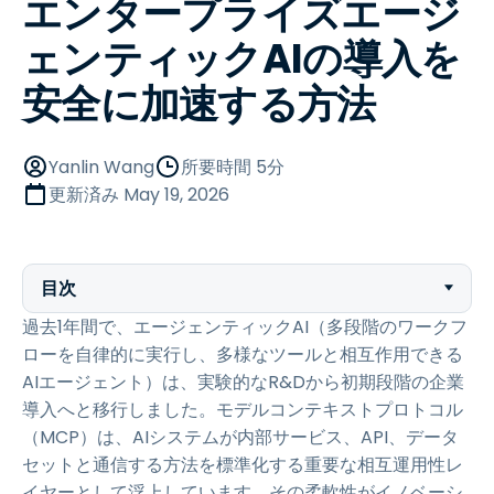
エンタープライズエージ
ェンティックAIの導入を
安全に加速する方法
Yanlin Wang
所要時間 5分
更新済み
May 19, 2026
目次
過去1年間で、エージェンティックAI（多段階のワークフ
ローを自律的に実行し、多様なツールと相互作用できる
AIエージェント）は、実験的なR&Dから初期段階の企業
導入へと移行しました。モデルコンテキストプロトコル
（MCP）は、AIシステムが内部サービス、API、データ
セットと通信する方法を標準化する重要な相互運用性レ
イヤーとして浮上しています。その柔軟性がイノベーシ