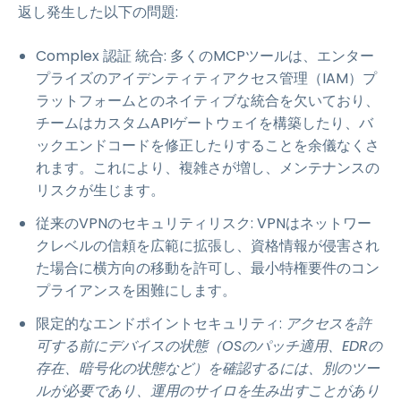
返し発生した以下の問題:
Complex 認証 統合: 多くのMCPツールは、エンター
プライズのアイデンティティアクセス管理（IAM）プ
ラットフォームとのネイティブな統合を欠いており、
チームはカスタムAPIゲートウェイを構築したり、バ
ックエンドコードを修正したりすることを余儀なくさ
れます。これにより、複雑さが増し、メンテナンスの
リスクが生じます。
従来のVPNのセキュリティリスク: VPNはネットワー
クレベルの信頼を広範に拡張し、資格情報が侵害され
た場合に横方向の移動を許可し、最小特権要件のコン
プライアンスを困難にします。
限定的なエンドポイントセキュリティ:
アクセスを許
可する前にデバイスの状態（OSのパッチ適用、EDRの
存在、暗号化の状態など）を確認するには、別のツー
ルが必要であり、運用のサイロを生み出すことがあり