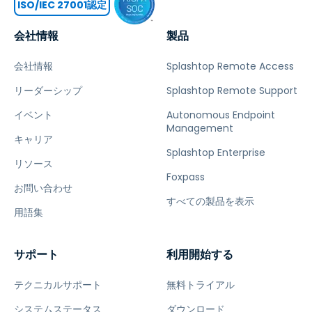
ISO/IEC 27001認定
会社情報
製品
会社情報
Splashtop Remote Access
リーダーシップ
Splashtop Remote Support
イベント
Autonomous Endpoint
Management
キャリア
Splashtop Enterprise
リソース
Foxpass
お問い合わせ
すべての製品を表示
用語集
サポート
利用開始する
テクニカルサポート
無料トライアル
システムステータス
ダウンロード