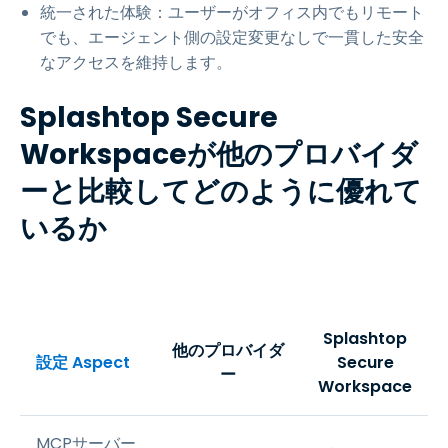
統一された体験：ユーザーがオフィス内でもリモート
でも、エージェント側の設定変更なしで一貫した安全
なアクセスを維持します。
Splashtop Secure
Workspaceが他のプロバイダ
ーと比較してどのように優れて
いるか
Splashtop
他のプロバイダ
設定 Aspect
Secure
ー
Workspace
MCPサーバー