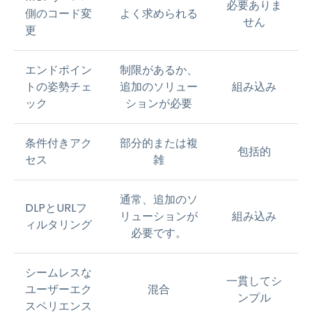
必要ありま
側のコード変
よく求められる
せん
更
エンドポイン
制限があるか、
トの姿勢チェ
追加のソリュー
組み込み
ック
ションが必要
条件付きアク
部分的または複
包括的
セス
雑
通常、追加のソ
DLPとURLフ
リューションが
組み込み
ィルタリング
必要です。
シームレスな
一貫してシ
ユーザーエク
混合
ンプル
スペリエンス