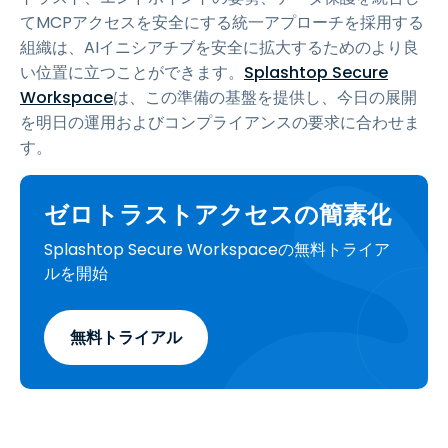
てMCPアクセスを安全にする統一アプローチを採用する
組織は、AIイニシアチブを安全に拡大するためのより良
い位置に立つことができます。
Splashtop Secure
Workspace
は、この準備の基盤を提供し、今日の展開
を明日の運用およびコンプライアンスの要求に合わせま
す。
ゼロトラストアクセスの簡素化
Splashtop Secure Workspaceの無料トライア
ルを開始
無料トライアル