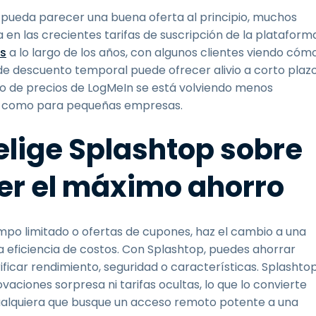
pueda parecer una buena oferta al principio, muchos
n las crecientes tarifas de suscripción de la plataforma
s
a lo largo de los años, con algunos clientes viendo cóm
o de descuento temporal puede ofrecer alivio a corto plazo
o de precios de LogMeIn se está volviendo menos
 TI como para pequeñas empresas.
 elige Splashtop sobre
er el máximo ahorro
mpo limitado o ofertas de cupones, haz el cambio a una
 eficiencia de costos. Con Splashtop, puedes ahorrar
ficar rendimiento, seguridad o características. Splashto
aciones sorpresa ni tarifas ocultas, lo que lo convierte
 cualquiera que busque un acceso remoto potente a una