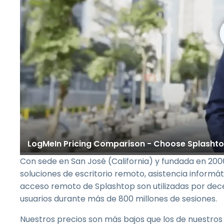
LogMeIn Pricing Comparison - Choose Splasht
Con sede en San José (California) y fundada en 200
soluciones de escritorio remoto, asistencia informát
acceso remoto de Splashtop son utilizadas por dec
usuarios durante más de 800 millones de sesiones.
Nuestros precios son más bajos que los de nuestr