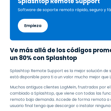
Splashtop Remote Support
Software de soporte remoto rápido, seguro y fác
Empieza
Ve más allá de los códigos prom
un 80% con Splashtop
Splashtop Remote Support es la mejor solución de 
está disponible para ti a un valor mucho mejor que
Muchos antiguos clientes LogMeIn, frustrados por e
cambiado a Splashtop, que viene con todas las func
remoto bajo demanda. Accede de forma remota a cua
usuario final tenga que descargar o instalar ninguna