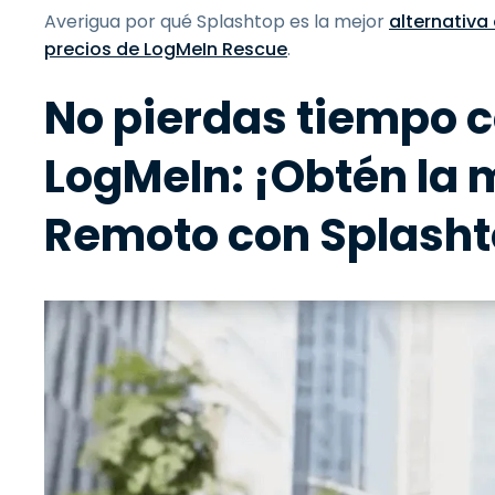
Averigua por qué Splashtop es la mejor
alternativa
precios de LogMeIn Rescue
.
No pierdas tiempo 
LogMeIn: ¡Obtén la 
Remoto con Splasht