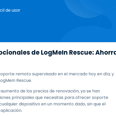
il de usar
ocionales de LogMeIn Rescue: Ahorr
soporte remoto supervisado en el mercado hoy en día, y
 LogMeIn Rescue.
l aumento de los precios de renovación, ya se han
iones principales que necesitas para ofrecer soporte
lquier dispositivo en un momento dado, sin que el
 aplicación.