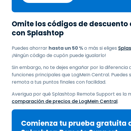
Omite los códigos de descuento 
con Splashtop
Puedes ahorrar
hasta un 50 %
o más si eliges
Spla
¡Ningún código de cupón puede igualarlo!
Sin embargo, no te dejes engañar por la diferencia
funciones principales que LogMeIn Central. Puedes s
remota a tus puntos finales con facilidad.
Averigua por qué Splashtop Remote Support es la 
comparación de precios de LogMeIn Central
.
Comienza tu prueba gratuita 