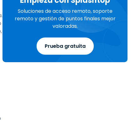
Empieza con Splashtop
Soluciones de acceso remoto, soporte
.
remoto y gestión de puntos finales mejor
o
valoradas.
,
Prueba gratuita
p