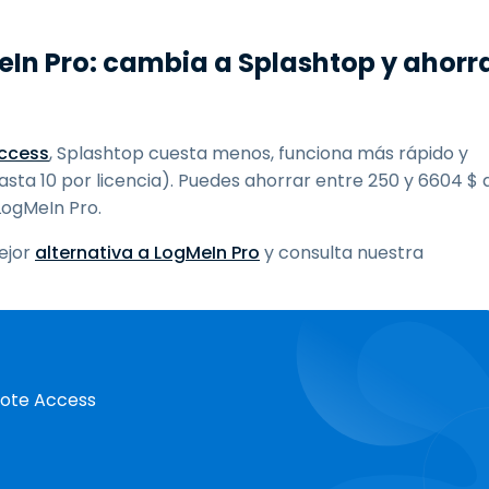
eIn Pro: cambia a Splashtop y ahorr
ccess
, Splashtop cuesta menos, funciona más rápido y
a 10 por licencia). Puedes ahorrar entre 250 y 6604 $ a
LogMeIn Pro.
ejor
alternativa a LogMeIn Pro
y consulta nuestra
mote Access