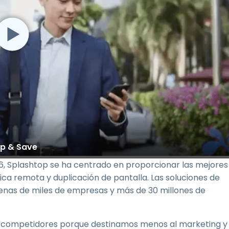
op & Save
6, Splashtop se ha centrado en proporcionar las mejores
ica remota y duplicación de pantalla. Las soluciones de
enas de miles de empresas y más de 30 millones de
os competidores porque destinamos menos al marketing y