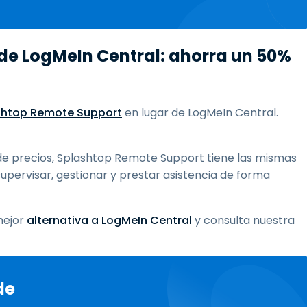
de LogMeIn Central: ahorra un 50%
shtop Remote Support
en lugar de LogMeIn Central.
 de precios, Splashtop Remote Support tiene las mismas
upervisar, gestionar y prestar asistencia de forma
mejor
alternativa a LogMeIn Central
y consulta nuestra
de