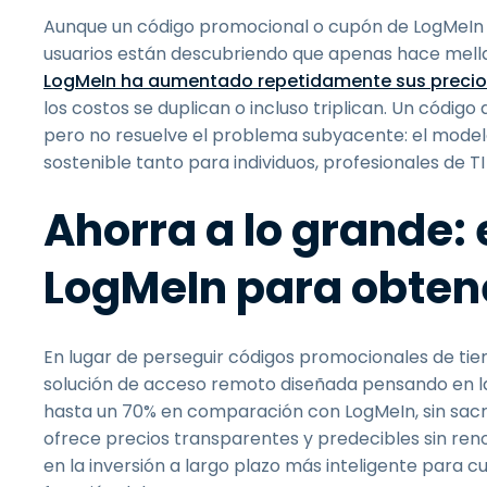
Aunque un código promocional o cupón de LogMeIn 
usuarios están descubriendo que apenas hace mella e
LogMeIn ha aumentado repetidamente sus precio
los costos se duplican o incluso triplican. Un códig
pero no resuelve el problema subyacente: el model
sostenible tanto para individuos, profesionales de
Ahorra a lo grande:
LogMeIn para obten
En lugar de perseguir códigos promocionales de tie
solución de acceso remoto diseñada pensando en la
hasta un 70% en comparación con LogMeIn, sin sacri
ofrece precios transparentes y predecibles sin renov
en la inversión a largo plazo más inteligente para