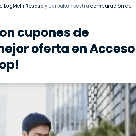
 a LogMeIn Rescue
y consulta nuestra
comparación de
con cupones de
mejor oferta en Acceso
op!