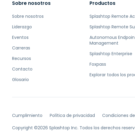
Sobre nosotros
Productos
Sobre nosotros
Splashtop Remote A
Liderazgo
Splashtop Remote Su
Eventos
Autonomous Endpoin
Management
Carreras
Splashtop Enterprise
Recursos
Foxpass
Contacto
Explorar todos los pr
Glosario
Cumplimiento
Política de privacidad
Condiciones de
Copyright ©2026 Splashtop Inc. Todos los derechos reserv