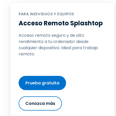
PARA INDIVIDUOS Y EQUIPOS
Acceso Remoto Splashtop
Acceso remoto seguro y de alto
rendimiento a tu ordenador desde
cualquier dispositivo. Ideal para trabajo
remoto.
Prueba gratuita
Conozca más