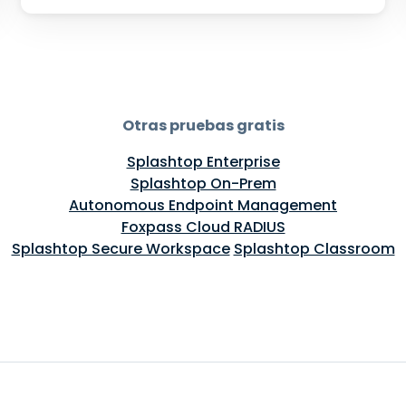
Otras pruebas gratis
Splashtop Enterprise
Splashtop On-Prem
Autonomous Endpoint Management
Foxpass Cloud RADIUS
Splashtop Secure Workspace
Splashtop Classroom