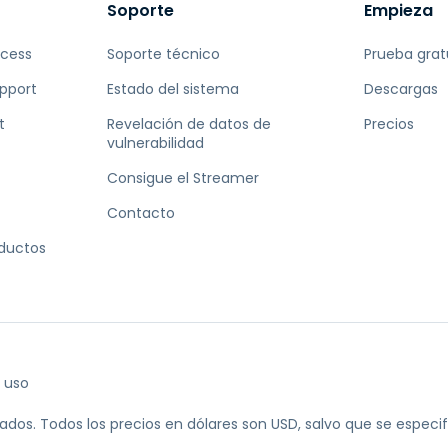
Soporte
Empieza
ccess
Soporte técnico
Prueba grat
pport
Estado del sistema
Descargas
t
Revelación de datos de
Precios
vulnerabilidad
Consigue el Streamer
Contacto
oductos
 uso
ados.
Todos los precios en dólares son USD, salvo que se especifi