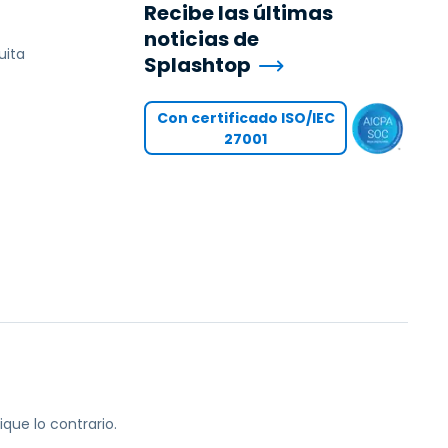
Recibe las últimas
noticias de
uita
Splashtop
Con certificado ISO/IEC
27001
que lo contrario.