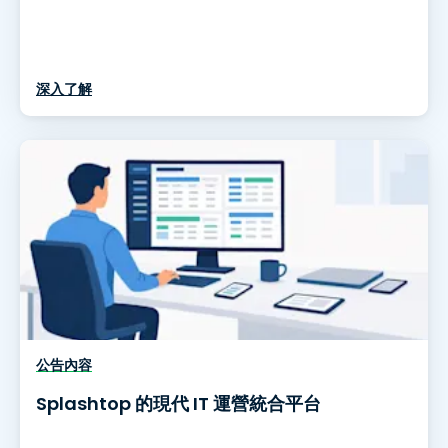
深入了解
公告內容
Splashtop 的現代 IT 運營統合平台