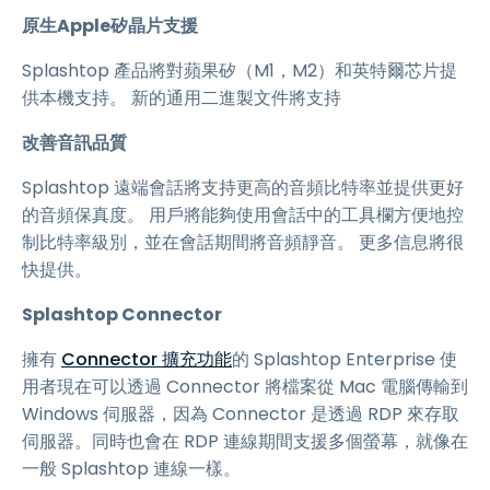
原生Apple矽晶片支援
Splashtop 產品將對蘋果矽（M1，M2）和英特爾芯片提
供本機支持。 新的通用二進製文件將支持
改善音訊品質
Splashtop 遠端會話將支持更高的音頻比特率並提供更好
的音頻保真度。 用戶將能夠使用會話中的工具欄方便地控
制比特率級別，並在會話期間將音頻靜音。 更多信息將很
快提供。
Splashtop Connector
擁有
Connector 擴充功能
的 Splashtop Enterprise 使
用者現在可以透過 Connector 將檔案從 Mac 電腦傳輸到
Windows 伺服器，因為 Connector 是透過 RDP 來存取
伺服器。同時也會在 RDP 連線期間支援多個螢幕，就像在
一般 Splashtop 連線一樣。