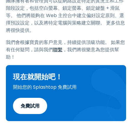
團隊擁有者和管理員可以從網路設定特定的實況主和工作
階段設定，包括空白螢幕、鎖定螢幕、鎖定鍵盤 + 滑鼠
等。 他們將能夠在 Web 主控台中建立偏好設定原則、選
擇預設設定，以及將特定電腦與策略建立關聯。 更多信息
將很快提供。
我們會根據寶貴的客戶意見，持續提供頂級功能。 如果您
有任何疑問，請與我們
聯繫
，我們將很樂意為您提供幫
助！
現在就開始吧！
開始您的 Splashtop 免費試用
免費試用