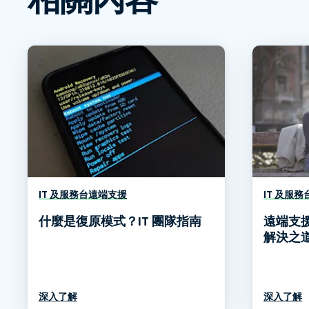
IT 及服務台遠端支援
IT 及服
什麼是復原模式？IT 團隊指南
遠端支
解決之
深入了解
深入了解