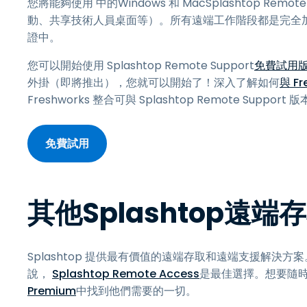
您將能夠使用 中的Windows 和 MacSplashtop R
動、共享技術人員桌面等）。所有遠端工作階段都是完全加密的
證中。
您可以開始使用 Splashtop Remote Support
免費試用
外掛（即將推出），您就可以開始了！深入了解如何
與 Fr
Freshworks 整合可與 Splashtop Remote Suppor
免費試用
其他Splashtop遠
Splashtop 提供最有價值的遠端存取和遠端支援解
說，
Splashtop Remote Access
是最佳選擇。想要隨時
Premium
中找到他們需要的一切。