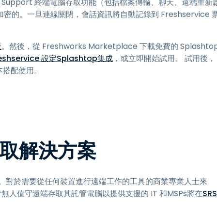
emote Support 終端電腦存取功能（包括檔案傳輸、聊天、遠端重新
。一旦連線關閉，會話資訊將自動記錄到 Freshservice 
版
。然後，從 Freshworks Marketplace 下載免費的 Splashto
eshservice 設定Splashtop集成
，或立即開始試用。 試用後，
t 版本搭配使用。
端存取解決方案
決方案。對於需要從任何裝置進行遠端工作的工具的商業專業人士來
無人值守遠端存取其託管電腦以提供支援的 IT 和MSPs將在
SRS