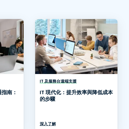
IT 及服務台遠端支援
通指南：
IT 現代化：提升效率與降低成本
的步驟
深入了解