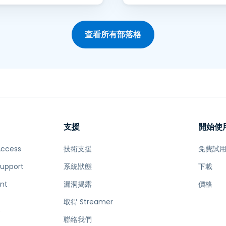
查看所有部落格
支援
開始使
Access
技術支援
免費試
Support
系統狀態
下載
nt
漏洞揭露
價格
取得 Streamer
e
聯絡我們