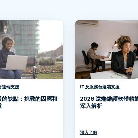
務台遠端支援
IT 及服務台遠端支援
援的缺點：挑戰的因應和
2026 遠端維護軟體精
道
深入解析
深入了解