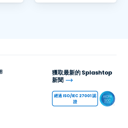
用
獲取最新的 Splashtop
新聞
用
經過 ISO/IEC 27001 認
證