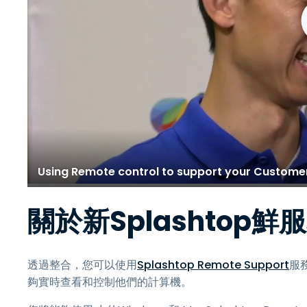
Using Remote control to support your Custome
關於新Splashtop鮮
透過整合，您可以使用
Splashtop Remote Support
服務
夠實時查看和控制他們的計算機。