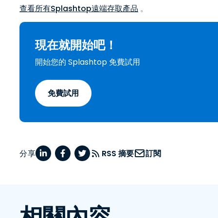
查看所有Splashtop遠端存取產品
。
現在就開始吧！
開始您的 Splashtop 免費試用
免費試用
分享
RSS 摘要
訂閱
相關內容