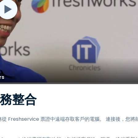
rs
服務整合
從 Freshservice 票證中遠端存取客戶的電腦。 連接後，您將