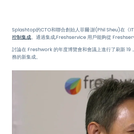
Splashtop的CTO和聯合創始人菲爾·謝(Phil Sheu)在
控制集成
。通過集成,Freshservice 用戶能夠從 Fre
討論在 Freshwork 的年度博覽會和會議上進行了刷新 19，
務的新集成。