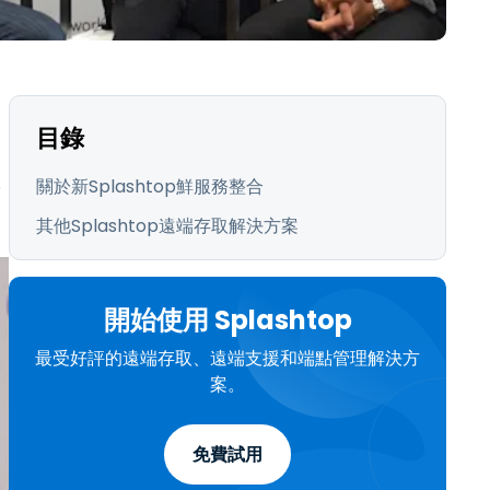
日本語
한국어
ภาษาไทย
Bahasa
目錄
行業
服
關於新Splashtop鮮服務整合
其他Splashtop遠端存取解決方案
開始使用 Splashtop
最受好評的遠端存取、遠端支援和端點管理解決方
案。
免費試用