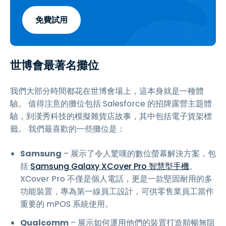
免費試用
世博會最著名攤位
我們大部分時間都花在世博會場上，這本身就是一種體
驗。 值得注意的攤位包括 Salesforce 的招牌露營主題體
驗，到漢秀科技的模擬雜貨店故事，其中包括電子貨架標
籤。 我們最喜歡的一些攤位是：
Samsung
– 展示了令人驚嘆的數位螢幕解決方案，包
括
Samsung Galaxy XCover Pro 智慧型手機
。
XCover Pro 不僅是個人電話，更是一款堅固耐用的多
功能裝置，專為第一線員工設計，可供零售業員工當作
重要的 mPOS 系統使用。
Qualcomm
– 展示如何運用他們的裝置打造順暢無阻