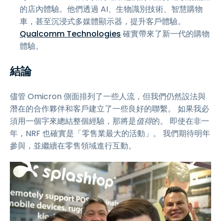
的店內體驗。他們透過 AI、生物識別技術、智慧購物
車，甚至沉浸式多媒體顯示器，提升客戶體驗。
Qualcomm Technologies
確實帶來了新一代的購物
體驗。
結論
儘管 Omicron 側面排列了一些人流，但我們仍然設法與
潛在的合作夥伴和客戶建立了一些良好的聯繫。 如果我必
須用一個字來總結整個經驗，那將是
值得
的。 即使在非一
年，NRF 也確實是「零售業最大的活動」。 我們期待明年
參與，並繼續在零售領域進行互動。