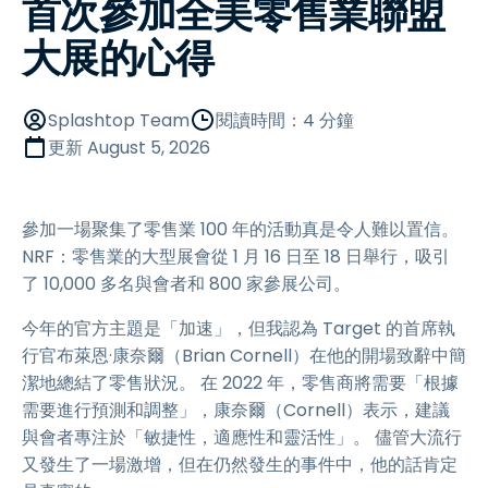
首次參加全美零售業聯盟
大展的心得
Splashtop Team
閱讀時間：4 分鐘
更新
August 5, 2026
參加一場聚集了零售業 100 年的活動真是令人難以置信。
NRF：零售業的大型展會從 1 月 16 日至 18 日舉行，吸引
了 10,000 多名與會者和 800 家參展公司。
今年的官方主題是「加速」，但我認為 Target 的首席執
行官布萊恩·康奈爾（Brian Cornell）在他的開場致辭中簡
潔地總結了零售狀況。 在 2022 年，零售商將需要「根據
需要進行預測和調整」，康奈爾（Cornell）表示，建議
與會者專注於「敏捷性，適應性和靈活性」。 儘管大流行
又發生了一場激增，但在仍然發生的事件中，他的話肯定