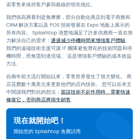
宙零售來保持客戶參與曲線的領先地位。
我們很高興看到從無摩擦，部分自動化商店到電子商務和
CRM 解決方案以及 POS 技術發展在 Expo 地板上展示的
所有內容。 Splashtop 清楚地滿足了許多供應商一直在努
力解決自己的需求：
通過減少停機時間來增強客戶體驗
。
我們的遠端技術支援可讓 IT 團隊避免潛在的技術問題和停
機時間，而無需到達現場。 這是增強客戶體驗的成本效益
方法。
自兩年前大流行開始以來，零售世界發生了很大變化。 商
店花費數十萬美元來更新他們的店內技術。 您可以在本文
中閱讀我們對此的想法：
當該技術不起作用時，需要快速
修復它，否則商店將損失銷售
。
現在就開始吧！
開始您的 Splashtop 免費試用