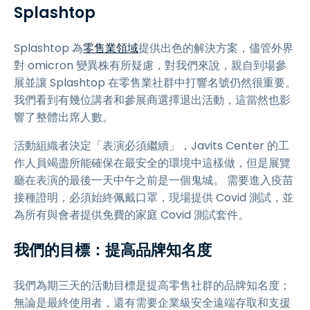
Splashtop
Splashtop 為
零售業領域
提供出色的解決方案，儘管外界
對 omicron 變異株有所疑慮，對我們來說，親自到場參
展並讓 Splashtop 在零售業社群中打響名號仍然很重要。
我們看到有幾位講者和參展商選擇退出活動，這當然也影
響了整體出席人數。
活動組織者決定「表演必須繼續」，Javits Center 的工
作人員竭盡所能確保在最安全的環境中這樣做，但是展覽
廳在表演的最後一天中午之前是一個鬼城。 需要進入疫苗
接種證明，必須始終佩戴口罩，現場提供 Covid 測試，並
為所有與會者提供免費的家庭 Covid 測試套件。
我們的目標：提高品牌知名度
我們為期三天的活動目標是提高零售社群的品牌知名度；
無論是最終使用者，還有需要企業級安全遠端存取和支援