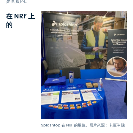
是真實的。
在 NRF 上
的
Splashtop 在 NRF 的展位。照片來源：卡羅琳·陳