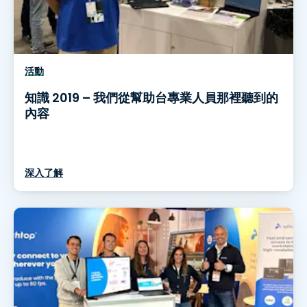
活動
知識 2019 – 我們從幫助台專業人員那裡聽到的
內容
深入了解