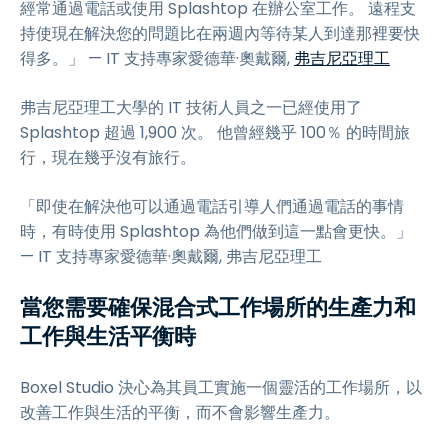
經常通過電話或使用 Splashtop 在辦公室工作。 遠程支
持使現在解決您的問題比在兩週內等待某人到達那裡要快
得多。」 — IT 支持專家愛德華·奧戴爾,
弗吉尼亞理工
弗吉尼亞理工大學的 IT 技術人員之一已經使用了
Splashtop 超過 1,900 次。 他曾經幾乎 100％ 的時間旅
行，現在幾乎沒有旅行。
「即使在解決他可以通過電話引導人們通過電話的事情
時，有時使用 Splashtop 為他們做到這一點會更快。」
— IT 支持專家愛德華·奧戴爾, 弗吉尼亞理工
當您需要確保混合式工作場所的生產力和
工作與生活平衡時
Boxel Studio 決心為其員工實施一個靈活的工作場所，以
改善工作與生活的平衡，而不會影響生產力。