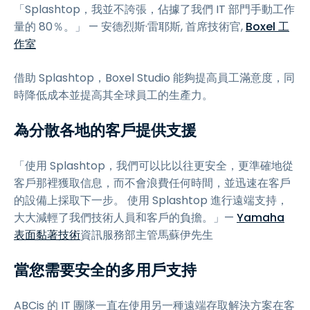
「Splashtop，我並不誇張，佔據了我們 IT 部門手動工作
量的 80％。」 — 安德烈斯·雷耶斯, 首席技術官,
Boxel 工
作室
借助 Splashtop，Boxel Studio 能夠提高員工滿意度，同
時降低成本並提高其全球員工的生產力。
為分散各地的客戶提供支援
「使用 Splashtop，我們可以比以往更安全，更準確地從
客戶那裡獲取信息，而不會浪費任何時間，並迅速在客戶
的設備上採取下一步。 使用 Splashtop 進行遠端支持，
大大減輕了我們技術人員和客戶的負擔。」—
Yamaha
表面黏著技術
資訊服務部主管馬蘇伊先生
當您需要安全的多用戶支持
ABCis 的 IT 團隊一直在使用另一種遠端存取解決方案在客