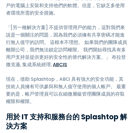
戶的電腦上安裝和支持他們的軟體。但是，它缺乏多使用
者環境所需的安全措施。
「[另一種解決方案] 不提供管理用戶的能力，這對我們來
說是一個關注的問題，因為我們必須擁有共享密碼才能進
行無人值守的訪問。 這根本不理想。 如果我們的團隊成員
離開公司，我們無法鎖定訪問權限。 我們開始尋找具有多
用戶支持並提供更好的安全性的替代解決方案。」 布拉登
撒克遜, 集成系統經理,
ABCIS
現在，借助 Splashtop，ABCi 具有強大的安全功能，其
技術人員擁有可供參與和無人值守使用的個人帳戶。 最重
要的是，帳戶管理員可以在細微層級管理團隊成員的存取
權限和權限。
用於 IT 支持和服務台的 Splashtop 解
決方案