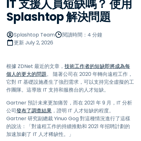
IT 支援人員短缺嗎？ 使用
Splashtop 解決問題
Splashtop Team
閱讀時間：4 分鐘
更新
July 2, 2026
根據 ZDNet 最近的文章，
技術工作者的短缺即將成為每
個人的更大的問題
。 隨著公司在 2020 年轉向遠程工作，
它對 IT 基礎設施產生了強烈需求，可以支持完全虛擬的工
作團隊。這導致 IT 支持和服務台的人才短缺。
Gartner 預計未來更加痛苦，而在 2021 年 9 月，IT 分析
公司
發布了調查結果
，證明 IT 人才短缺的程度。
Gartner 研究副總裁 Yinuo Gog 對這種情況進行了這樣
的說法：「對遠程工作的持續推動和 2021 年招聘計劃的
加速加劇了 IT 人才稀缺性。」