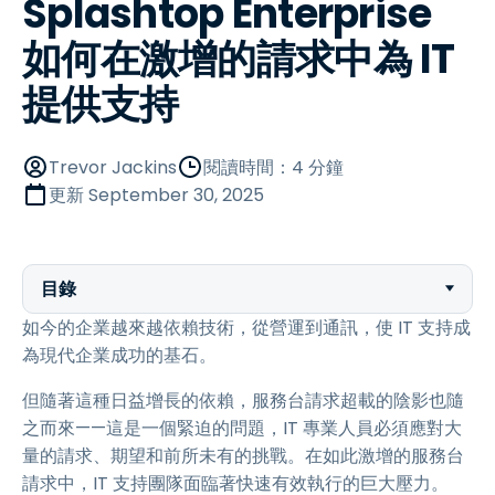
Splashtop Enterprise
如何在激增的請求中為 IT
提供支持
Trevor Jackins
閱讀時間：4 分鐘
更新
September 30, 2025
目錄
如今的企業越來越依賴技術，從營運到通訊，使 IT 支持成
為現代企業成功的基石。
但隨著這種日益增長的依賴，服務台請求超載的陰影也隨
之而來——這是一個緊迫的問題，IT 專業人員必須應對大
量的請求、期望和前所未有的挑戰。在如此激增的服務台
請求中，IT 支持團隊面臨著快速有效執行的巨大壓力。