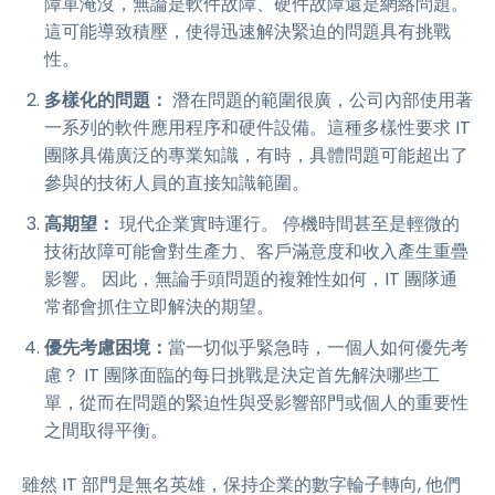
障單淹沒，無論是軟件故障、硬件故障還是網絡問題。
這可能導致積壓，使得迅速解決緊迫的問題具有挑戰
性。
多樣化的問題：
潛在問題的範圍很廣，公司內部使用著
一系列的軟件應用程序和硬件設備。這種多樣性要求 IT
團隊具備廣泛的專業知識，有時，具體問題可能超出了
參與的技術人員的直接知識範圍。
高期望：
現代企業實時運行。 停機時間甚至是輕微的
技術故障可能會對生產力、客戶滿意度和收入產生重疊
影響。 因此，無論手頭問題的複雜性如何，IT 團隊通
常都會抓住立即解決的期望。
優先考慮困境：
當一切似乎緊急時，一個人如何優先考
慮？ IT 團隊面臨的每日挑戰是決定首先解決哪些工
單，從而在問題的緊迫性與受影響部門或個人的重要性
之間取得平衡。
雖然 IT 部門是無名英雄，保持企業的數字輪子轉向, 他們