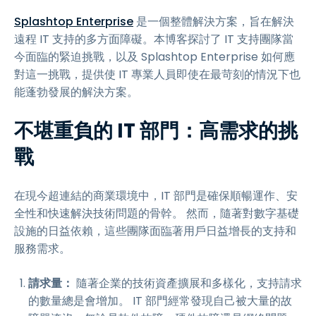
Splashtop Enterprise
是一個整體解決方案，旨在解決
遠程 IT 支持的多方面障礙。本博客探討了 IT 支持團隊當
今面臨的緊迫挑戰，以及 Splashtop Enterprise 如何應
對這一挑戰，提供使 IT 專業人員即使在最苛刻的情況下也
能蓬勃發展的解決方案。
不堪重負的 IT 部門：高需求的挑
戰
在現今超連結的商業環境中，IT 部門是確保順暢運作、安
全性和快速解決技術問題的骨幹。 然而，隨著對數字基礎
設施的日益依賴，這些團隊面臨著用戶日益增長的支持和
服務需求。
請求量：
隨著企業的技術資產擴展和多樣化，支持請求
的數量總是會增加。 IT 部門經常發現自己被大量的故