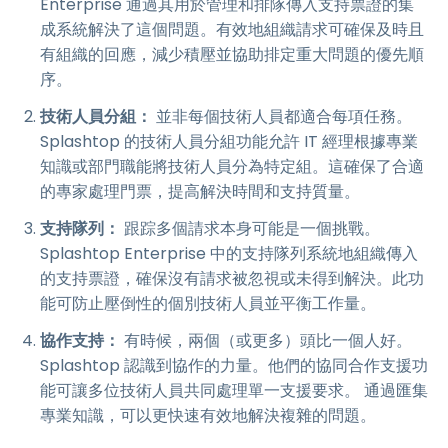
Enterprise 通過其用於管理和排隊傳入支持票證的集
成系統解決了這個問題。有效地組織請求可確保及時且
有組織的回應，減少積壓並協助排定重大問題的優先順
序。
技術人員分組：
並非每個技術人員都適合每項任務。
Splashtop 的技術人員分組功能允許 IT 經理根據專業
知識或部門職能將技術人員分為特定組。這確保了合適
的專家處理門票，提高解決時間和支持質量。
支持隊列：
跟踪多個請求本身可能是一個挑戰。
Splashtop Enterprise 中的支持隊列系統地組織傳入
的支持票證，確保沒有請求被忽視或未得到解決。此功
能可防止壓倒性的個別技術人員並平衡工作量。
協作支持：
有時候，兩個（或更多）頭比一個人好。
Splashtop 認識到協作的力量。他們的協同合作支援功
能可讓多位技術人員共同處理單一支援要求。 通過匯集
專業知識，可以更快速有效地解決複雜的問題。