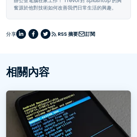
辦公室電腦在家工作！ Trevor對 Splashtop 的興
奮源於他對技術如何改善我們日常生活的興趣。
分享
RSS 摘要
訂閱
相關內容