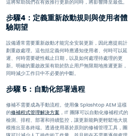
這將幫助我們在有效推行更新的同時，將影響降至最低。
步驟4：定義重新啟動規則與使用者體
驗期望
設備通常需要重新啟動才能完全安裝更新，因此應提前計
劃重啟處理。這包括定義何時應通知使用者、何時可以延
遲、何時需要硬性截止日期，以及如何處理待處理的更
新。明確的重啟政策有助於防止用戶無限期地推遲更新，
同時減少工作日中不必要的中斷。
步驟 5：自動化部署過程
修補不需要成為手動流程。使用像 Splashtop AEM 這樣
的
修補程式管理解決方案
，IT 團隊可以自動化修補程式的
檢測、排程、部署和持續監控，讓更新能夠更輕鬆地大規
模推出至各終端。透過使用基於原則的修補管理工具，團
隊可以減少人工操作的工作量，並且能在不需要逐個處理