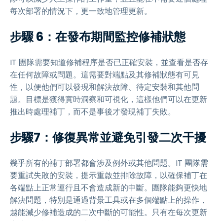
每次部署的情況下，更一致地管理更新。
步驟 6：在發布期間監控修補狀態
IT 團隊需要知道修補程序是否已正確安裝，並查看是否存
在任何故障或問題。這需要對端點及其修補狀態有可見
性，以便他們可以發現和解決故障、待定安裝和其他問
題。目標是獲得實時洞察和可視化，這樣他們可以在更新
推出時處理補丁，而不是事後才發現補丁失敗。
步驟7：修復異常並避免引發二次干擾
幾乎所有的補丁部署都會涉及例外或其他問題。IT 團隊需
要重試失敗的安裝，提示重啟並排除故障，以確保補丁在
各端點上正常運行且不會造成新的中斷。團隊能夠更快地
解決問題，特別是通過背景工具或在多個端點上的操作，
越能減少修補造成的二次中斷的可能性。只有在每次更新