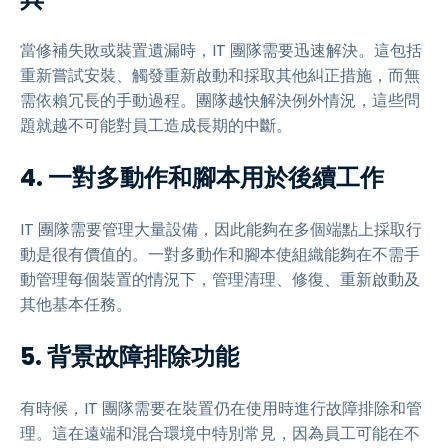
當修補失敗或裝置遺漏時，IT 團隊需要迅速解決。這包括
重新嘗試安裝、觸發重新啟動和採取其他糾正措施，而無
需依賴冗長的手動過程。團隊越快解決例外情況，這些問
題就越不可能對員工造成長期的中斷。
4. 一對多動作和腳本用於後續工作
IT 團隊需要管理大量設備，因此能夠在多個端點上採取行
動是很有價值的。一對多動作和腳本使組織能夠在不需手
動管理每個裝置的情況下，管理清理、修復、重新啟動及
其他基本任務。
5. 背景故障排除功能
有時候，IT 團隊需要在裝置仍在使用時進行故障排除和管
理。這在遠端和混合環境中特別常見，因為員工可能在不