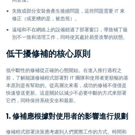
失敗或部分安裝會產生後續問題，這些問題需要 IT 來
修正（或更糟的是，被忽視）。
遠端和不在網絡上的設備錯過了部署窗口，導致補丁級
別不一致和清理工作，同時使其處於易受攻擊的狀態。
低干擾修補的核心原則
低中斷性的修補從正確的心態開始。在進入推行過程之
前，了解能讓修補程式部署對 IT 團隊和使用者更順暢的基
本原則是有幫助的。從高層次來看，成功的修補不僅僅是
快速發送更新。這是關於以減少不必要中斷的方式來部署
它們，同時保持系統安全和最新。
1. 修補應根據對使用者的影響進行規劃
修補程式部署決策應考慮到人們實際工作的方式、時間和