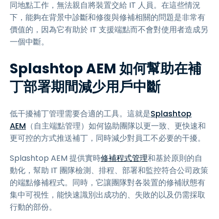
同地點工作，無法親自將裝置交給 IT 人員。在這些情況
下，能夠在背景中診斷和修復與修補相關的問題是非常有
價值的，因為它有助於 IT 支援端點而不會對使用者造成另
一個中斷。
Splashtop AEM 如何幫助在補
丁部署期間減少用戶中斷
低干擾補丁管理需要合適的工具。這就是
Splashtop
AEM
（自主端點管理）如何協助團隊以更一致、更快速和
更可控的方式推送補丁，同時減少對員工不必要的干擾。
Splashtop AEM 提供實時
修補程式管理
和基於原則的自
動化，幫助 IT 團隊檢測、排程、部署和監控符合公司政策
的端點修補程式。同時，它讓團隊對各裝置的修補狀態有
集中可視性，能快速識別出成功的、失敗的以及仍需採取
行動的部份。