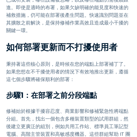
進。即使是適時的布署，如果欠缺明確的能見度和快速的
補救措施，仍可能在部署後產生問題。快速識別問題並在
其擴散之前解決，是保持修補作業高效且造成最小干擾的
關鍵一環。
如何部署更新而不打擾使用者
秉持著這些核心原則，是時候在您的端點上部署補丁了。
如果您想在不干擾使用者的情況下有效地推出更新，遵循
這七個步驟將確保順利的部署：
步驟1：在部署之前分段端點
修補始於根據干擾容忍度、商業影響和修補緊急性將端點
分組。首先，找出一個包含多種裝置類型的試用群組，然
後建立更廣泛的組別，例如共用工作站、標準員工筆記型
電腦、高階主管裝置和高敏感度機器。這些群組幫助 IT 團