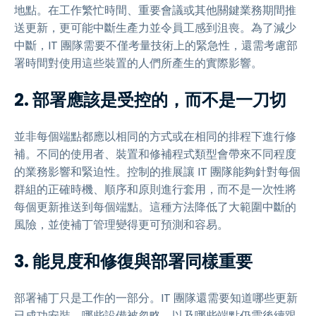
地點。在工作繁忙時間、重要會議或其他關鍵業務期間推
送更新，更可能中斷生產力並令員工感到沮喪。為了減少
中斷，IT 團隊需要不僅考量技術上的緊急性，還需考慮部
署時間對使用這些裝置的人們所產生的實際影響。
2. 部署應該是受控的，而不是一刀切
並非每個端點都應以相同的方式或在相同的排程下進行修
補。不同的使用者、裝置和修補程式類型會帶來不同程度
的業務影響和緊迫性。控制的推展讓 IT 團隊能夠針對每個
群組的正確時機、順序和原則進行套用，而不是一次性將
每個更新推送到每個端點。這種方法降低了大範圍中斷的
風險，並使補丁管理變得更可預測和容易。
3. 能見度和修復與部署同樣重要
部署補丁只是工作的一部分。IT 團隊還需要知道哪些更新
已成功安裝，哪些設備被忽略，以及哪些端點仍需後續跟