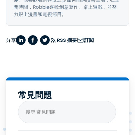
閒時間，Robbie喜歡創意寫作、桌上遊戲，並努
力跟上漫畫和電視節目。
分享
RSS 摘要
訂閱
常見問題