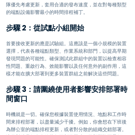
隊優先考慮更新，套用合適的發布速度，並在對每種類型
的端點設備影響最小的時間排程補丁。
步驟 2：從試點小組開始
首要接收更新的應是試驗組。這應該是一個小規模的裝置
選擇，代表各種端點類型、作業系統和部門，以提高早期
發現問題的可能性。確保測試此群組中的裝置以檢查相容
性問題、重啟行為、效能影響以及任何意外的副作用，這
樣才能在擴大部署到更多裝置群組之前解決這些問題。
步驟 3：請圍繞使用者影響安排部署時
間窗口
時機就是一切。確保您根據裝置使用情況、地點和工作時
間來排程部署，以盡量減少干擾。例如，你會想在下班後
為辦公室的端點排程更新，或者對分散的組織交錯部署。