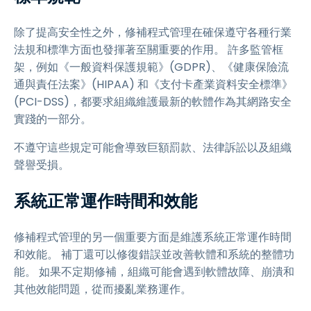
除了提高安全性之外，修補程式管理在確保遵守各種行業
法規和標準方面也發揮著至關重要的作用。 許多監管框
架，例如《一般資料保護規範》(GDPR)、《健康保險流
通與責任法案》(HIPAA) 和《支付卡產業資料安全標準》
(PCI-DSS)，都要求組織維護最新的軟體作為其網路安全
實踐的一部分。
不遵守這些規定可能會導致巨額罰款、法律訴訟以及組織
聲譽受損。
系統正常運作時間和效能
修補程式管理的另一個重要方面是維護系統正常運作時間
和效能。 補丁還可以修復錯誤並改善軟體和系統的整體功
能。 如果不定期修補，組織可能會遇到軟體故障、崩潰和
其他效能問題，從而擾亂業務運作。