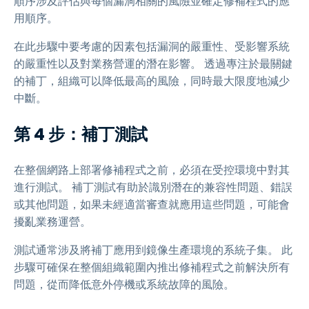
順序涉及評估與每個漏洞相關的風險並確定修補程式的應
用順序。
在此步驟中要考慮的因素包括漏洞的嚴重性、受影響系統
的嚴重性以及對業務營運的潛在影響。 透過專注於最關鍵
的補丁，組織可以降低最高的風險，同時最大限度地減少
中斷。
第 4 步：補丁測試
在整個網路上部署修補程式之前，必須在受控環境中對其
進行測試。 補丁測試有助於識別潛在的兼容性問題、錯誤
或其他問題，如果未經適當審查就應用這些問題，可能會
擾亂業務運營。
測試通常涉及將補丁應用到鏡像生產環境的系統子集。 此
步驟可確保在整個組織範圍內推出修補程式之前解決所有
問題，從而降低意外停機或系統故障的風險。