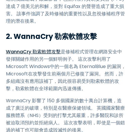
達成 7 億美元的和解，並對 Equifax 的聲譽造成了重大損
害。 該事件強調了及時修補的重要性以及忽視修補程序管
理的潛在後果。
2. WannaCry 勒索軟體攻擊
WannaCry 勒索軟體攻擊
是修補程式管理在網路安全中
發揮關鍵作用的另一個鮮明例子。 這次攻擊利用了
Microsoft Windows中的一個名為 EternalBlue 的漏洞，
Microsoft在攻擊發生前兩個月已修復了漏洞。 然而，許
多組織沒有應用該補丁，因此很容易受到勒索軟體的攻
擊，勒索軟體在全球範圍內迅速傳播。
WannaCry 影響了 150 多個國家的數十萬台計算機，造
成了廣泛的破壞，特別是在醫療保健領域。 英國國家醫療
服務體系（NHS）受到的打擊尤其嚴重，許多醫院和診所
被迫取消預約並拒絕病人。 這次攻擊表明，即使是一個錯
過的補丁也可能會造成毀滅性的後果。