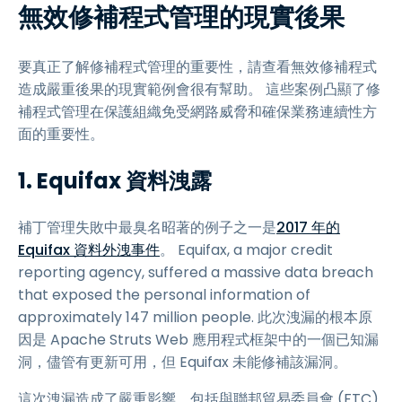
無效修補程式管理的現實後果
要真正了解修補程式管理的重要性，請查看無效修補程式
造成嚴重後果的現實範例會很有幫助。 這些案例凸顯了修
補程式管理在保護組織免受網路威脅和確保業務連續性方
面的重要性。
1. Equifax 資料洩露
補丁管理失敗中最臭名昭著的例子之一是
2017 年的
Equifax 資料外洩事件
。 Equifax, a major credit
reporting agency, suffered a massive data breach
that exposed the personal information of
approximately 147 million people. 此次洩漏的根本原
因是 Apache Struts Web 應用程式框架中的一個已知漏
洞，儘管有更新可用，但 Equifax 未能修補該漏洞。
這次洩漏造成了嚴重影響，包括與聯邦貿易委員會 (FTC)