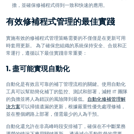
擔，並確保修補程式得到一致和快速的應用。
有效修補程式管理的最佳實踐
實施有效的修補程式管理策略需要的不僅僅是在更新可用
時套用更新。 為了確保您組織的系統保持安全、合規和正
常運行，遵循以下最佳實踐非常重要：
1. 盡可能實現自動化
自動化是有效且可靠的補丁管理流程的關鍵。使用自動化
工具可以幫助簡化補丁的監控、測試和部署，減輕 IT 團隊
的負擔並將人為錯誤的風險降到最低。
自動化修補管理解
決方案
可以掃描遺漏的更新，根據嚴重性優先處理修補，
並在整個網路上部署，僅需最少的人為干預。
自動化還允許在非高峰時段安排補丁，確保在不中斷業務
運營的情況下應用關鍵更新。 透過減少手動監督的需要，