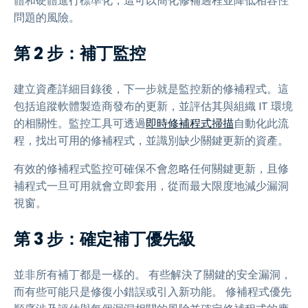
體和硬體進行標準化，這可以簡化修補過程並降低相容性
問題的風險。
第 2 步：補丁監控
建立資產詳細目錄後，下一步就是監控新的修補程式。這
包括追蹤軟體製造商發布的更新，並評估其與組織 IT 環境
的相關性。監控工具可透過
即時修補程式掃描
自動化此流
程，找出可用的修補程式，並識別缺少關鍵更新的資產。
有效的修補程式監控可確保不會忽略任何關鍵更新，且修
補程式一旦可用就會立即套用，從而最大限度地減少漏洞
視窗。
第 3 步：確定補丁優先級
並非所有補丁都是一樣的。 有些解決了關鍵的安全漏洞，
而有些可能只是修復小錯誤或引入新功能。 修補程式優先