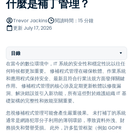
什麼是補丁管理？
Trevor Jackins
閱讀時間：15 分鐘
更新
July 17, 2026
目錄
在當今的數位環境中，IT 系統的安全性和穩定性比以往任
何時候都更加重要。 修補程式管理在確保軟體、作業系統
和應用程式保持安全、最新且符合行業法規方面發揮關鍵
作用。 修補程式管理的核心涉及定期更新軟體以修復漏
洞、解決錯誤並引入新功能，所有這些對於維護組織 IT 基
礎架構的完整性和效能至關重要。
忽視修補程式管理可能會產生嚴重後果。 未打補丁的系統
通常是網路犯罪分子利用的薄弱環節，導致資料外洩、財
務損失和聲譽受損。 此外，許多監管框架（例如 GDPR