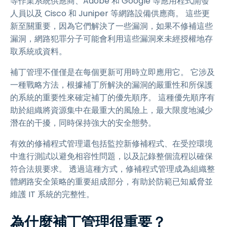
等作業系統供應商、Adobe 和 Google 等應用程式開發
人員以及 Cisco 和 Juniper 等網路設備供應商。 這些更
新至關重要，因為它們解決了一些漏洞，如果不修補這些
漏洞，網路犯罪分子可能會利用這些漏洞來未經授權地存
取系統或資料。
補丁管理不僅僅是在每個更新可用時立即應用它。 它涉及
一種戰略方法，根據補丁所解決的漏洞的嚴重性和所保護
的系統的重要性來確定補丁的優先順序。 這種優先順序有
助於組織將資源集中在最重大的風險上，最大限度地減少
潛在的干擾，同時保持強大的安全態勢。
有效的修補程式管理還包括監控新修補程式、在受控環境
中進行測試以避免相容性問題，以及記錄整個流程以確保
符合法規要求。 透過這種方式，修補程式管理成為組織整
體網路安全策略的重要組成部分，有助於防範已知威脅並
維護 IT 系統的完整性。
為什麼補丁管理很重要？