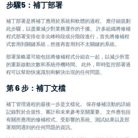
步驟5：補丁部署
補丁部署是將補丁應用於系統和軟體的過程。 應仔細規劃
此步驟，以盡量減少對業務運作的干擾。 許多組織將修補
程式部署安排在非尖峰時段或分階段進行，首先將修補程
式套用到關鍵系統，然後再套用到不太關鍵的系統。
部署策略還可能包括將修補程式分組在一起，以減少所需
的重新啟動次數和系統停機時間。 此外，即時監控部署過
程可以幫助快速識別和解決出現的任何問題。
第 6 步：補丁文檔
補丁管理過程的最後一步是文檔化。 保存修補活動的詳細
記錄對於合規性、審計和未來參考至關重要。 文件應包括
有關所應用的修補程式、受影響的系統、測試結果以及部
署期間遇到的任何問題的資訊。