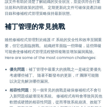
該文件有助於清楚了解組織的安全狀況，並提供符合行業
法規和內部政策的證明。 定期更新此文件可確保資產詳細
目錄和修補程式管理策略保持最新狀態。
補丁管理的常見挑戰
雖然修補程式管理對於維護 IT 系統的安全性和效率至關重
要，但它也面臨挑戰。 組織經常面臨一些障礙，這些障礙
可能會使修補程式管理流程變得複雜並增加漏洞風險。
Here are some of the most common challenges:
優先問題
：補丁管理中最重大的挑戰之一是確定要優先
考慮哪些補丁。 隨著不斷發布的更新，IT 團隊可能難
以決定先解決哪些漏洞。
相容性問題
：另一個常見的挑戰是確保修補程式不會引
入新問題或破壞現有系統。 修補程式有時會導致與其他
軟體或硬體的相容性問題，從而導致系統崩潰、效能下