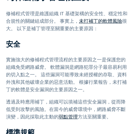
修補程式管理是維護組織 IT 基礎架構的安全性、穩定性和
合規性的關鍵組成部分。 事實上，
未打補丁的軟體風險
很
大。 以下是補丁管理至關重要的主要原因：
安全
實施強大的修補程式管理流程的主要原因之一是保護您的
組織免受網路威脅。 軟體漏洞是網路犯罪分子最容易利用
的切入點之一。 這些漏洞可能導致未經授權的存取、資料
外洩和其他破壞企業的惡意活動。 根據行業報告，未打補
丁的軟體是安全漏洞的主要原因之一。
透過及時應用補丁，組織可以填補這些安全漏洞，從而降
低受到攻擊的風險。在當今的威脅環境中，網路威脅不斷
演變，因此採取此主動的
弱點管理
方法至關重要。
標準規範