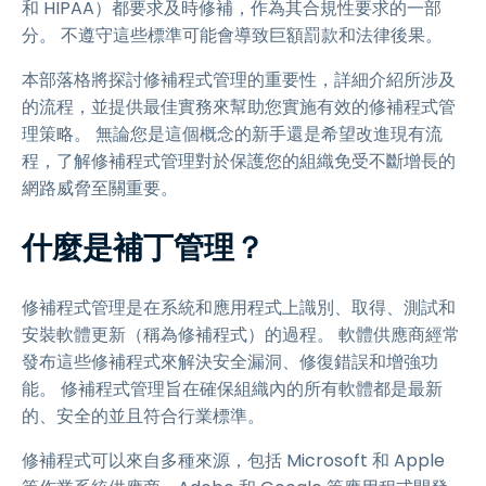
和 HIPAA）都要求及時修補，作為其合規性要求的一部
分。 不遵守這些標準可能會導致巨額罰款和法律後果。
本部落格將探討修補程式管理的重要性，詳細介紹所涉及
的流程，並提供最佳實務來幫助您實施有效的修補程式管
理策略。 無論您是這個概念的新手還是希望改進現有流
程，了解修補程式管理對於保護您的組織免受不斷增長的
網路威脅至關重要。
什麼是補丁管理？
修補程式管理是在系統和應用程式上識別、取得、測試和
安裝軟體更新（稱為修補程式）的過程。 軟體供應商經常
發布這些修補程式來解決安全漏洞、修復錯誤和增強功
能。 修補程式管理旨在確保組織內的所有軟體都是最新
的、安全的並且符合行業標準。
修補程式可以來自多種來源，包括 Microsoft 和 Apple