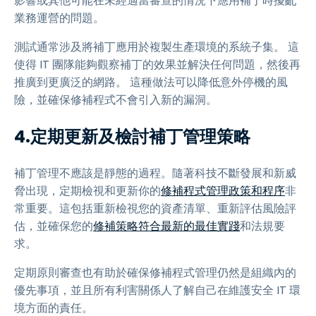
影響或其他可能在未經適當審查的情況下應用補丁時擾亂
業務運營的問題。
測試通常涉及將補丁應用於複製生產環境的系統子集。 這
使得 IT 團隊能夠觀察補丁的效果並解決任何問題，然後再
推廣到更廣泛的網路。 這種做法可以降低意外停機的風
險，並確保修補程式不會引入新的漏洞。
4.定期更新及檢討補丁管理策略
補丁管理不應該是靜態的過程。隨著科技不斷發展和新威
脅出現，定期檢視和更新你的
修補程式管理政策和程序
非
常重要。這包括重新檢視您的資產清單、重新評估風險評
估，並確保您的
修補策略符合最新的最佳實踐
和法規要
求。
定期原則審查也有助於確保修補程式管理仍然是組織內的
優先事項，並且所有利害關係人了解自己在維護安全 IT 環
境方面的責任。