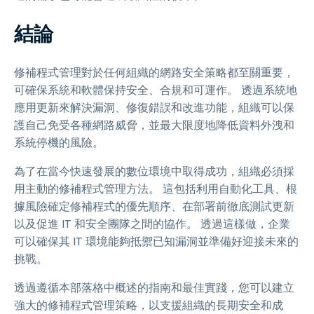
結論
修補程式管理對於任何組織的網路安全策略都至關重要，
可確保系統和軟體保持安全、合規和可運作。 透過系統地
應用更新來解決漏洞、修復錯誤和改進功能，組織可以保
護自己免受各種網路威脅，並最大限度地降低資料外洩和
系統停機的風險。
為了在當今快速發展的數位環境中取得成功，組織必須採
用主動的修補程式管理方法。 這包括利用自動化工具、根
據風險確定修補程式的優先順序、在部署前徹底測試更新
以及促進 IT 和安全團隊之間的協作。 透過這樣做，企業
可以確保其 IT 環境能夠抵禦已知漏洞並準備好迎接未來的
挑戰。
透過遵循本部落格中概述的指南和最佳實踐，您可以建立
強大的修補程式管理策略，以支援組織的長期安全和成