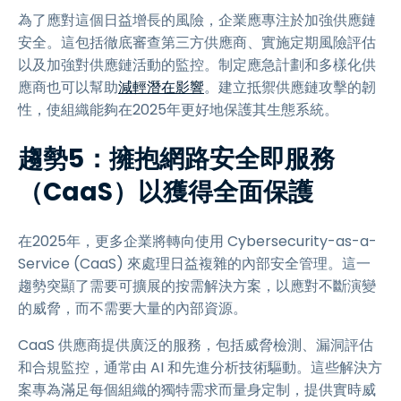
為了應對這個日益增長的風險，企業應專注於加強供應鏈
安全。這包括徹底審查第三方供應商、實施定期風險評估
以及加強對供應鏈活動的監控。制定應急計劃和多樣化供
應商也可以幫助
減輕潛在影響
。建立抵禦供應鏈攻擊的韌
性，使組織能夠在2025年更好地保護其生態系統。
趨勢5：擁抱網路安全即服務
（CaaS）以獲得全面保護
在2025年，更多企業將轉向使用 Cybersecurity-as-a-
Service (CaaS) 來處理日益複雜的內部安全管理。這一
趨勢突顯了需要可擴展的按需解決方案，以應對不斷演變
的威脅，而不需要大量的內部資源。
CaaS 供應商提供廣泛的服務，包括威脅檢測、漏洞評估
和合規監控，通常由 AI 和先進分析技術驅動。這些解決方
案專為滿足每個組織的獨特需求而量身定制，提供實時威