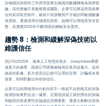
生物識別加密的工作原理是將生物識別數據轉換為加密密
鑰，這些密鑰不易被複製或竊取。企業可以將這些系統整
合到其存取控制中，確保只有授權用戶才能訪問敏感數據
或系統。通過採用生物識別加密，組織可以增強其安全姿
態，並適應2025年不斷增長的網絡安全需求。
趨勢 8：檢測和緩解深偽技術以
維護信任
預計到2025年，隨著人工智慧的進步，Deepfakes將構
成更大的威脅，因為它們更難被檢測且更具說服力。這些
偽造的影像、影片或音訊記錄可以用於誤導、詐騙或名譽
損害，削弱對數位內容的信任。
企業可以利用使用AI分析內容不一致或不自然模式的深偽
檢測技術來對抗這一威脅。定期培訓員工識別潛在的深偽
和驗證內容真實性的協議也至關重要。通過主動解決深偽