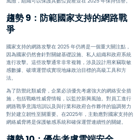
風險，組織可以保護其數位資產並在 2025 年保持信譽。
趨勢 9：防範國家支持的網路戰
爭
國家支持的網路攻擊在 2025 年仍將是一個重大關注點，
因為國家仍然會針對關鍵基礎設施、私人組織和政府系統
進行攻擊。這些攻擊通常非常複雜，涉及設計用來竊取敏
感數據、破壞運營或實現地緣政治目標的高級工具和方
法。
為了防禦此類威脅，企業必須優先考慮強大的網絡安全措
施，包括戰略性威脅情報，以監控新興風險。對員工進行
網路戰爭意識培訓以及與行業和政府合作夥伴的協調努力
對於建立韌性至關重要。在2025年，主動應對國家支持的
網絡威脅將是保護敏感系統和確保運營連續性的關鍵。
趨勢 10：優先考慮雲端安全