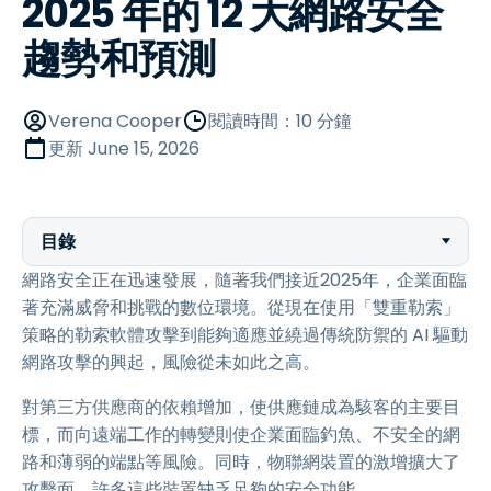
2025 年的 12 大網路安全
趨勢和預測
Verena Cooper
閱讀時間：10 分鐘
更新
June 15, 2026
目錄
網路安全正在迅速發展，隨著我們接近2025年，企業面臨
著充滿威脅和挑戰的數位環境。從現在使用「雙重勒索」
策略的勒索軟體攻擊到能夠適應並繞過傳統防禦的 AI 驅動
網路攻擊的興起，風險從未如此之高。
對第三方供應商的依賴增加，使供應鏈成為駭客的主要目
標，而向遠端工作的轉變則使企業面臨釣魚、不安全的網
路和薄弱的端點等風險。同時，物聯網裝置的激增擴大了
攻擊面，許多這些裝置缺乏足夠的安全功能。