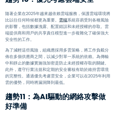
隨著企業在2025年越來越依賴雲端服務，保護雲端環境將
比以往任何時候都更為重要。
雲端
系統容易受到各種風險
的影響，包括數據洩露、配置錯誤和未經授權的存取。雲
端提供商和用戶的共享責任模型進一步複雜化了確保強大
安全性的工作。
為了減輕這些風險，組織應採用多雲策略，將工作負載分
佈在多個供應商之間，以減少對單一系統的依賴。為傳輸
中和靜止的數據實施強加密是防止未經授權存取的關鍵。
此外，遵守行業法規和定期的安全審核有助於維持雲環境
的完整性。通過優先考慮雲安全，企業可以在2025年利用
雲的優勢，同時將漏洞降到最低。
趨勢11：為AI驅動的網絡攻擊做
好準備