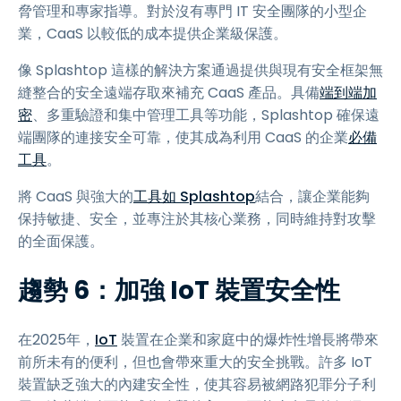
脅管理和專家指導。對於沒有專門 IT 安全團隊的小型企
業，CaaS 以較低的成本提供企業級保護。
像 Splashtop 這樣的解決方案通過提供與現有安全框架無
縫整合的安全遠端存取來補充 CaaS 產品。具備
端到端加
密
、多重驗證和集中管理工具等功能，Splashtop 確保遠
端團隊的連接安全可靠，使其成為利用 CaaS 的企業
必備
工具
。
將 CaaS 與強大的
工具如 Splashtop
結合，讓企業能夠
保持敏捷、安全，並專注於其核心業務，同時維持對攻擊
的全面保護。
趨勢 6：加強 IoT 裝置安全性
在2025年，
IoT
裝置在企業和家庭中的爆炸性增長將帶來
前所未有的便利，但也會帶來重大的安全挑戰。許多 IoT
裝置缺乏強大的內建安全性，使其容易被網路犯罪分子利