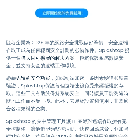
隨著企業為 2025 年的網路安全挑戰做好準備，安全遠端
存取正成為任何穩固安全計劃的必備條件。Splashtop 提
供一個
強大且可擴展的解決方案
，輕鬆保護敏感數據安
全，並支持安全的遠端工作環境。
憑藉
先進的安全功能
，如端到端加密、多因素驗證和裝置
驗證，Splashtop保護每個遠端連線免受未經授權的存
取。這些工具有助於保持系統安全，同時讓員工能夠隨時
隨地工作而不受干擾。此外，它易於設置和使用，非常適
合各種規模的企業。
Splashtop 的集中管理工具讓 IT 團隊對遠端存取擁有完
全控制權，讓他們能夠監控活動、快速回應威脅，並加強
端點安全性。這是您在 2025 年應對日益增長的網路安全