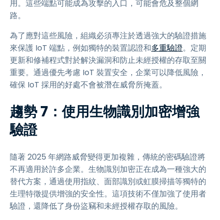
用。這些端點可能成為攻擊的入口，可能會危及整個網
路。
為了應對這些風險，組織必須專注於透過強大的驗證措施
來保護 IoT 端點，例如獨特的裝置認證和
多重驗證
。定期
更新和修補程式對於解決漏洞和防止未經授權的存取至關
重要。通過優先考慮 IoT 裝置安全，企業可以降低風險，
確保 IoT 採用的好處不會被潛在威脅所掩蓋。
趨勢 7：使用生物識別加密增強
驗證
隨著 2025 年網路威脅變得更加複雜，傳統的密碼驗證將
不再適用於許多企業。生物識別加密正在成為一種強大的
替代方案，通過使用指紋、面部識別或虹膜掃描等獨特的
生理特徵提供增強的安全性。這項技術不僅加強了使用者
驗證，還降低了身份盜竊和未經授權存取的風險。