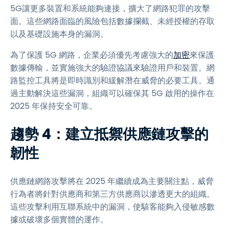
5G讓更多裝置和系統能夠連接，擴大了網路犯罪的攻擊
面。這些網路面臨的風險包括數據攔截、未經授權的存取
以及基礎設施本身的漏洞。
為了保護 5G 網路，企業必須優先考慮強大的
加密
來保護
數據傳輸，並實施強大的驗證協議來驗證用戶和裝置。網
路監控工具將是即時識別和緩解潛在威脅的必要工具。通
過主動解決這些漏洞，組織可以確保其 5G 啟用的操作在
2025 年保持安全可靠。
趨勢 4：建立抵禦供應鏈攻擊的
韌性
供應鏈網路攻擊將在 2025 年繼續成為主要關注點，威脅
行為者將針對供應商和第三方供應商以滲透更大的組織。
這些攻擊利用互聯系統中的漏洞，使駭客能夠入侵敏感數
據或破壞多個實體的運作。