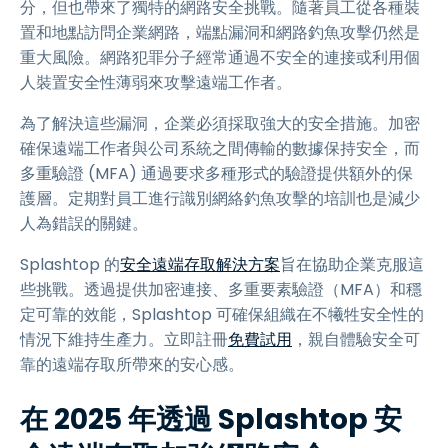
分，但也帶來了獨特的網路安全挑戰。隨著員工從各種裝
置和地點訪問企業網路，端點漏洞和網路釣魚攻擊仍然是
重大風險。網路犯罪分子經常通過不安全的連接或利用個
人裝置安全性薄弱來攻擊遠端工作者。
為了解決這些漏洞，企業必須採取強大的安全措施。加密
確保遠端工作者與公司系統之間傳輸的數據保持安全，而
多重驗證 (MFA) 通過要求多種形式的驗證提供額外的保
護層。定期對員工進行識別網絡釣魚攻擊的培訓也是減少
人為錯誤的關鍵。
Splashtop 的
安全遠端存取解決方案
旨在協助企業克服這
些挑戰。透過提供加密連接、多重要素驗證（MFA）和穩
定可靠的效能，Splashtop 可確保組織在不犧牲安全性的
情況下維持生產力。立即註冊
免費試用
，親自體驗安全可
靠的遠端存取所帶來的安心感。
在 2025 年透過 Splashtop 安