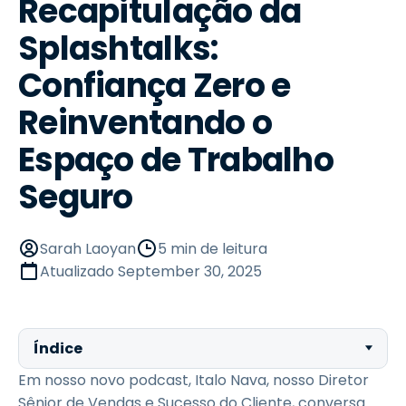
Recapitulação da
Splashtalks:
Confiança Zero e
Reinventando o
Espaço de Trabalho
Seguro
Sarah Laoyan
5 min de leitura
Atualizado
September 30, 2025
Índice
Em nosso novo podcast, Italo Nava, nosso Diretor
Sênior de Vendas e Sucesso do Cliente, conversa