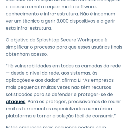
o acesso remoto requer muito software,
conhecimento e infra-estrutura. Não é incomum
ver um técnico a gerir 3.000 dispositivos e a gerir
esta infra-estrutura.
O objetivo do Splashtop Secure Workspace é
simplificar o processo para que esses usuários finais
obtenham acesso.
“Há vulnerabilidades em todas as camadas da rede
— desde o nível da rede, aos sistemas, às
aplicações e aos dados”, afirma Li. “As empresas
mais pequenas muitas vezes não têm recursos
sofisticados para se defender e proteger-se de
ataques
. Para os proteger, precisávamos de reunir
muitas ferramentas especializadas numa única
plataforma e tornar a solução fácil de consumir.”
Estas empresas mais pequenas podem, sem