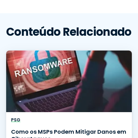
Conteúdo Relacionado
PSG
Como os MSPs Podem Mitigar Danos em