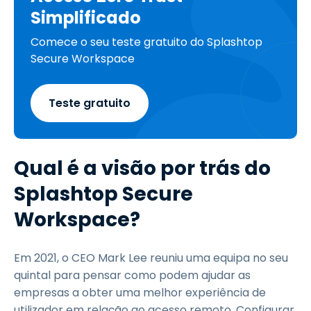
Simplificado
Comece o seu teste gratuito do Splashtop
Secure Workspace
Teste gratuito
Qual é a visão por trás do
Splashtop Secure
Workspace?
Em 2021, o CEO Mark Lee reuniu uma equipa no seu
quintal para pensar como podem ajudar as
empresas a obter uma melhor experiência de
utilizador em relação ao acesso remoto. Configurar