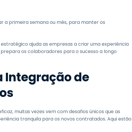
r a primeira semana ou mês, para manter os
stratégico ajuda as empresas a criar uma experiência
e prepara os colaboradores para o sucesso a longo
 Integração de
tos
icaz, muitas vezes vem com desafios únicos que as
iência tranquila para os novos contratados. Aqui estão