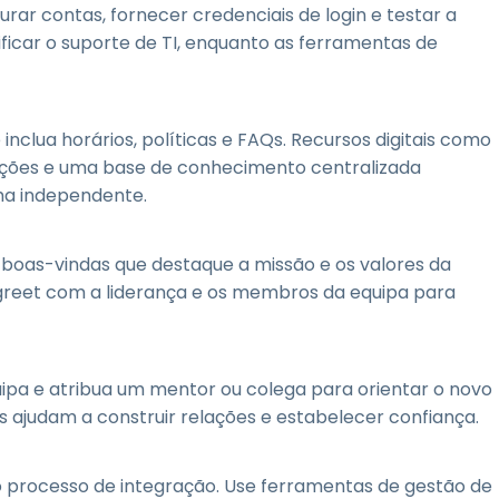
gurar contas, fornecer credenciais de login e testar a
ficar o suporte de TI, enquanto as ferramentas de
clua horários, políticas e FAQs. Recursos digitais como
nções e uma base de conhecimento centralizada
ma independente.
de boas-vindas que destaque a missão e os valores da
greet com a liderança e os membros da equipa para
uipa e atribua um mentor ou colega para orientar o novo
as ajudam a construir relações e estabelecer confiança.
 o processo de integração. Use ferramentas de gestão de