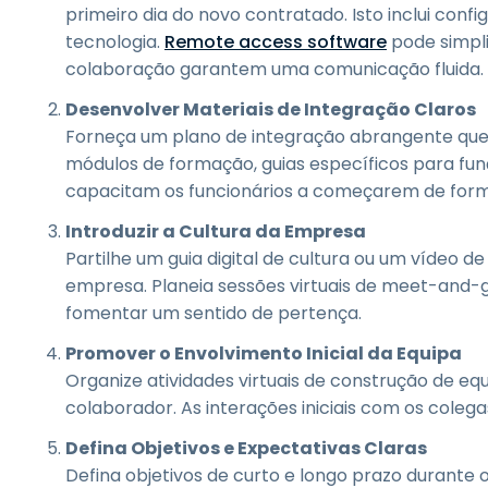
primeiro dia do novo contratado. Isto inclui confi
tecnologia.
Remote access software
pode simpli
colaboração garantem uma comunicação fluida.
Desenvolver Materiais de Integração Claros
Forneça um plano de integração abrangente que in
módulos de formação, guias específicos para fu
capacitam os funcionários a começarem de for
Introduzir a Cultura da Empresa
Partilhe um guia digital de cultura ou um vídeo 
empresa. Planeia sessões virtuais de meet-and-
fomentar um sentido de pertença.
Promover o Envolvimento Inicial da Equipa
Organize atividades virtuais de construção de eq
colaborador. As interações iniciais com os coleg
Defina Objetivos e Expectativas Claras
Defina objetivos de curto e longo prazo durante