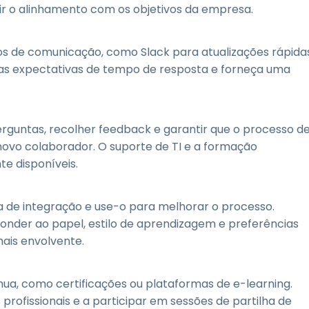
r o alinhamento com os objetivos da empresa.
pos de comunicação, como Slack para atualizações rápida
 as expectativas de tempo de resposta e forneça uma
rguntas, recolher feedback e garantir que o processo d
 novo colaborador. O suporte de TI e a formação
e disponíveis.
 de integração e use-o para melhorar o processo.
onder ao papel, estilo de aprendizagem e preferências
mais envolvente.
ua, como certificações ou plataformas de e-learning.
profissionais e a participar em sessões de partilha de