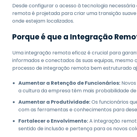
Desde configurar o acesso à tecnologia necessária
remota é projetada para criar uma transição suav
onde estejam localizados.
Porque é que a Integração Remo
Uma integração remota eficaz é crucial para garan
informados e conectados às suas equipas, mesmo q
processo de integração remota bem estruturado aj
Aumentar a Retenção de Funcionários:
Novos 
a cultura da empresa têm mais probabilidade d
Aumentar a Produtividade:
Os funcionários q
com as ferramentas e conhecimentos para desem
Fortalecer o Envolvimento:
A integração remota
sentido de inclusão e pertença para os novos co