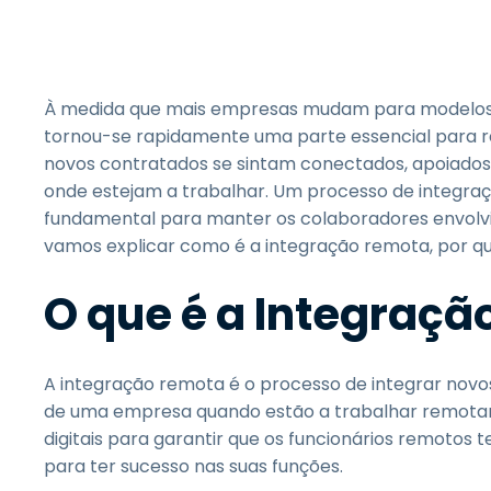
À medida que mais empresas mudam para modelos d
tornou-se rapidamente uma parte essencial para r
novos contratados se sintam conectados, apoiado
onde estejam a trabalhar. Um processo de integraç
fundamental para manter os colaboradores envolvidos
vamos explicar como é a integração remota, por q
O que é a Integraç
A integração remota é o processo de integrar novos
de uma empresa quando estão a trabalhar remotame
digitais para garantir que os funcionários remotos
para ter sucesso nas suas funções.