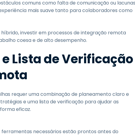
stáculos comuns como falta de comunicação ou lacuna
 experiência mais suave tanto para colaboradores como
híbrido, investir em processos de integração remota
trabalho coesa e de alto desempenho.
 e Lista de Verificação
emota
falhas requer uma combinação de planeamento claro e
ratégias e uma lista de verificação para ajudar as
forma eficaz.
e ferramentas necessários estão prontos antes do