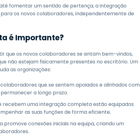
 até fomentar um sentido de pertença, a integração
e para os novos colaboradores, independentemente de
ta é Importante?
tir que os novos colaboradores se sintam bem-vindos,
ue não estejam fisicamente presentes no escritório. Um
uda as organizações:
colaboradores que se sentem apoiados e alinhados com
e permanecer a longo prazo.
ue recebem uma integração completa estão equipados
penhar as suas funções de forma eficiente.
 promove conexões iniciais na equipa, criando um
laboradores.