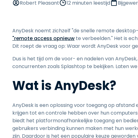
Robert Pleasant
12 minuten leestijd
Bijgewe
AnyDesk noemt zichzelf "de snelle remote desktop-
"remote access opnieuw
te verbeelden." Het is ech
Dit roept de vraag op: Waar wordt AnyDesk voor gebr
Dus is het tijd om de voor- en nadelen van AnyDesk,
concurrenten zoals Splashtop te bekijken. Laten we
Wat is AnyDesk?
AnyDesk is een oplossing voor toegang op afstand
krijgen tot en controle hebben over hun computers
biedt het platformonafhankelijke toegang en bedie
gebruikers verbinding kunnen maken met hun wer
zijn. Daardoor is het een populaire keuze geworde