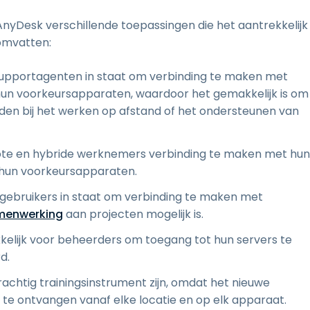
nyDesk verschillende toepassingen die het aantrekkelijk
omvatten:
supportagenten in staat om verbinding te maken met
 hun voorkeursapparaten, waardoor het gemakkelijk is om
den bij het werken op afstand of het ondersteunen van
ote en hybride werknemers verbinding te maken met hun
 hun voorkeursapparaten.
gebruikers in staat om verbinding te maken met
menwerking
aan projecten mogelijk is.
elijk voor beheerders om toegang tot hun servers te
d.
achtig trainingsinstrument zijn, omdat het nieuwe
 te ontvangen vanaf elke locatie en op elk apparaat.