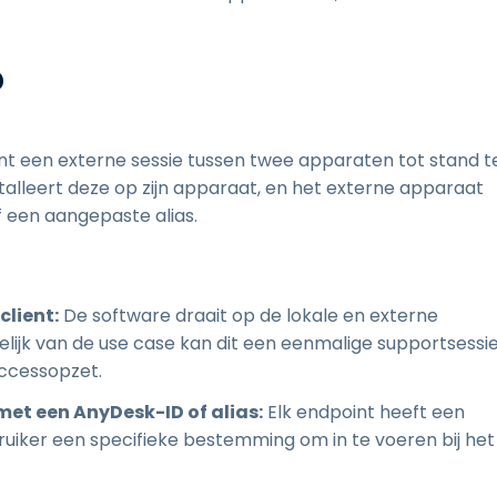
?
nt een externe sessie tussen twee apparaten tot stand t
stalleert deze op zijn apparaat, en het externe apparaat
 een aangepaste alias.
client:
De software draait op de lokale en externe
kelijk van de use case kan dit een eenmalige supportsessi
ccessopzet.
et een AnyDesk-ID of alias:
Elk endpoint heeft een
bruiker een specifieke bestemming om in te voeren bij het