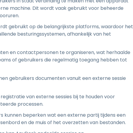
bruikers in staat verbinding te maken met een apparaat
terne machine. Dit wordt vaak gebruikt voor beheerde
ooruren.
rdt gebruikt op de belangrijkste platforms, waardoor het
illende besturingssystemen, afhankelijk van het
aten en contactpersonen te organiseren, wat herhaalde
ams of gebruikers die regelmatig toegang hebben tot
nnen gebruikers documenten vanuit een externe sessie
n registratie van externe sessies bij te houden voor
ateerde processen.
rs kunnen beperken wat een externe partij tijdens een
tsenbord en de muis of het overzetten van bestanden.