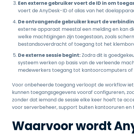
Een externe gebruiker voert de ID in om toeg
voert de AnyDesk-ID of alias van het doelapparaa
De ontvangende gebruiker keurt de verbindi
externe apparaat meestal een melding en kan di
welke machtigingen zijn toegestaan, zoals sche
bestandsoverdracht of toegang tot het klembor
De externe sessie begint:
Zodra dit is goedgeke
systeem werken op basis van de verleende macht
medewerkers toegang tot kantoorcomputers of 
Voor onbeheerde toegang verloopt de workflow iets
kunnen toegangsgegevens vooraf configureren, zo
zonder dat iemand de sessie elke keer hoeft te acce
voor serverbeheer, support buiten kantooruren en
Waarvoor wordt Any