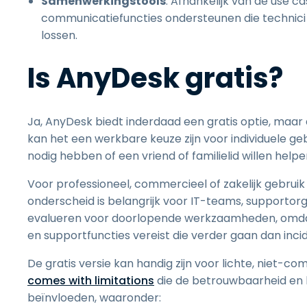
Samenwerkingstools
: Afhankelijk van de use 
communicatiefuncties ondersteunen die technic
lossen.
Is AnyDesk gratis?
Ja, AnyDesk biedt inderdaad een gratis optie, maar 
kan het een werkbare keuze zijn voor individuele ge
nodig hebben of een vriend of familielid willen he
Voor professioneel, commercieel of zakelijk gebrui
onderscheid is belangrijk voor IT-teams, supportorg
evalueren voor doorlopende werkzaamheden, omdat 
en supportfuncties vereist die verder gaan dan inci
De gratis versie kan handig zijn voor lichte, niet-c
comes with limitations
die de betrouwbaarheid en 
beïnvloeden, waaronder: