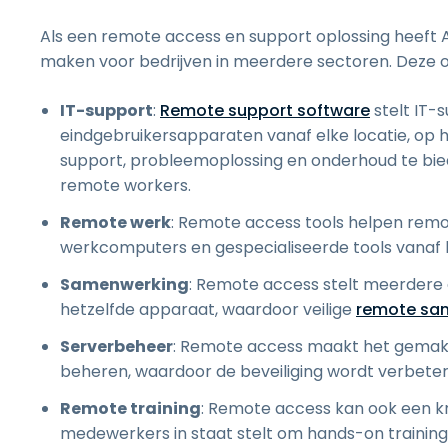
Als een remote access en support oplossing heeft A
maken voor bedrijven in meerdere sectoren. Deze 
IT-support
:
Remote support software
stelt IT-
eindgebruikersapparaten vanaf elke locatie, op
support, probleemoplossing en onderhoud te bie
remote workers.
Remote werk
: Remote access tools helpen rem
werkcomputers en gespecialiseerde tools vanaf
Samenwerking
: Remote access stelt meerdere 
hetzelfde apparaat, waardoor veilige
remote sa
Serverbeheer
: Remote access maakt het gemakk
beheren, waardoor de beveiliging wordt verbeter
Remote training
: Remote access kan ook een kr
medewerkers in staat stelt om hands-on training