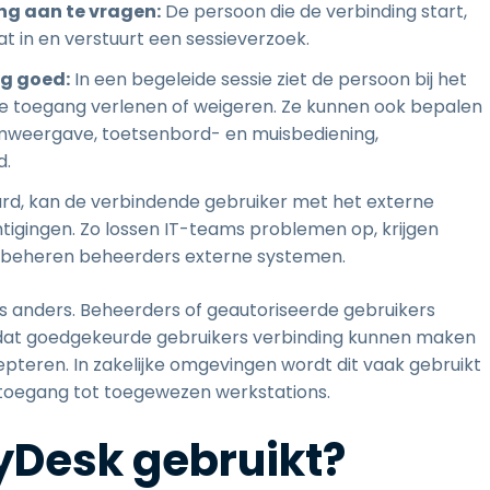
ang aan te vragen:
De persoon die de verbinding start,
t in en verstuurt een sessieverzoek.
ng goed:
In een begeleide sessie ziet de persoon bij het
e toegang verlenen of weigeren. Ze kunnen ook bepalen
rmweergave, toetsenbord- en muisbediening,
d.
urd, kan de verbindende gebruiker met het externe
igingen. Zo lossen IT-teams problemen op, krijgen
beheren beheerders externe systemen.
 anders. Beheerders of geautoriseerde gebruikers
dat goedgekeurde gebruikers verbinding kunnen maken
pteren. In zakelijke omgevingen wordt dit vaak gebruikt
 toegang tot toegewezen werkstations.
Desk gebruikt?