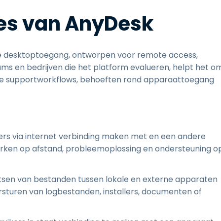
ies van AnyDesk
ne desktoptoegang, ontworpen voor remote access,
s en bedrijven die het platform evalueren, helpt het o
ijkse supportworkflows, behoeften rond apparaattoegang
kers via internet verbinding maken met en een andere
erken op afstand, probleemoplossing en ondersteuning o
atsen van bestanden tussen lokale en externe apparaten
versturen van logbestanden, installers, documenten of