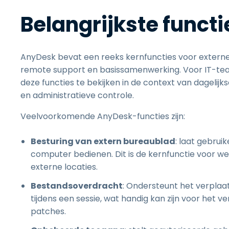
Belangrijkste funct
AnyDesk bevat een reeks kernfuncties voor exter
remote support en basissamenwerking. Voor IT-team
deze functies te bekijken in de context van dagel
en administratieve controle.
Veelvoorkomende AnyDesk-functies zijn:
Besturing van extern bureaublad
: laat gebrui
computer bedienen. Dit is de kernfunctie voor w
externe locaties.
Bestandsoverdracht
: Ondersteunt het verpla
tijdens een sessie, wat handig kan zijn voor het 
patches.