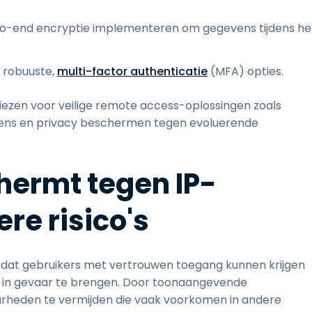
to-end encryptie implementeren om gegevens tijdens he
 robuuste,
multi-factor authenticatie
(MFA) opties.
ezen voor veilige remote access-oplossingen zoals
vens en privacy beschermen tegen evoluerende
hermt tegen IP-
ere risico's
zodat gebruikers met vertrouwen toegang kunnen krijgen
 in gevaar te brengen. Door toonaangevende
arheden te vermijden die vaak voorkomen in andere