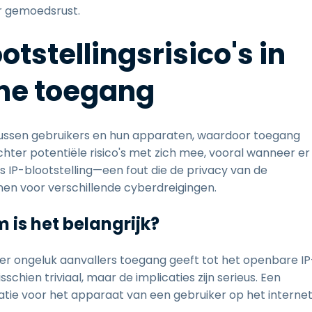
or gemoedsrust.
otstellingsrisico's in
rne toegang
tussen gebruikers en hun apparaten, waardoor toegang
chter potentiële risico's met zich mee, vooral wanneer er
 is IP-blootstelling—een fout die de privacy van de
en voor verschillende cyberdreigingen.
 is het belangrijk?
per ongeluk aanvallers toegang geeft tot het openbare IP
isschien triviaal, maar de implicaties zijn serieus. Een
atie voor het apparaat van een gebruiker op het internet