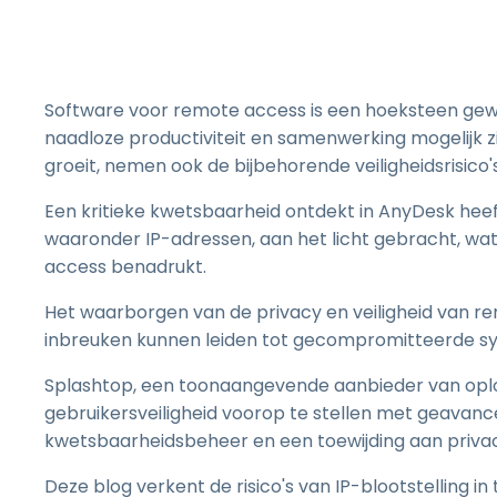
Software voor remote access is een hoeksteen g
naadloze productiviteit en samenwerking mogelijk zi
groeit, nemen ook de bijbehorende veiligheidsrisico's
Een kritieke kwetsbaarheid ontdekt in AnyDesk heeft
waaronder IP-adressen, aan het licht gebracht, wa
access benadrukt.
Het waarborgen van de privacy en veiligheid van re
inbreuken kunnen leiden tot gecompromitteerde sy
Splashtop, een toonaangevende aanbieder van oplo
gebruikersveiligheid voorop te stellen met geavanc
kwetsbaarheidsbeheer en een toewijding aan priva
Deze blog verkent de risico's van IP-blootstelling 