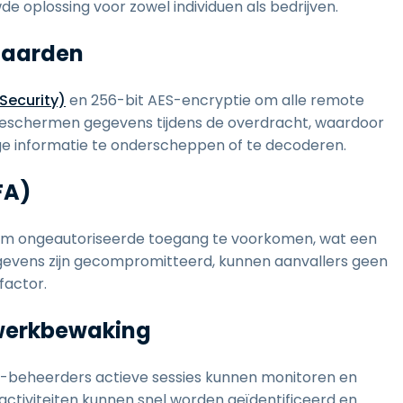
 oplossing voor zowel individuen als bedrijven.
daarden
Security)
en 256-bit AES-encryptie om alle remote
 beschermen gegevens tijdens de overdracht, waardoor
lige informatie te onderscheppen of te decoderen.
FA)
 om ongeautoriseerde toegang te voorkomen, wat een
egevens zijn gecompromitteerd, kunnen aanvallers geen
factor.
twerkbewaking
T-beheerders actieve sessies kunnen monitoren en
tiviteiten kunnen snel worden geïdentificeerd en