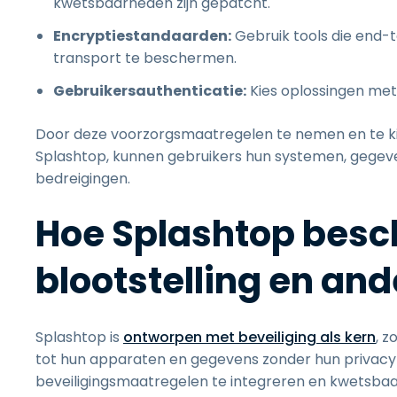
kwetsbaarheden zijn gepatcht.
Encryptiestandaarden:
Gebruik tools die end-
transport te beschermen.
Gebruikersauthenticatie:
Kies oplossingen met
Door deze voorzorgsmaatregelen te nemen en te ki
Splashtop, kunnen gebruikers hun systemen, gege
bedreigingen.
Hoe Splashtop besc
blootstelling en and
Splashtop is
ontworpen met beveiliging als kern
, 
tot hun apparaten en gegevens zonder hun privacy
beveiligingsmaatregelen te integreren en kwetsba