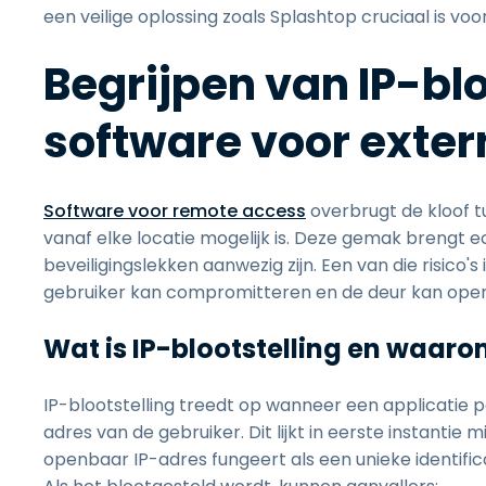
een veilige oplossing zoals Splashtop cruciaal is vo
Begrijpen van IP-blo
software voor exte
Software voor remote access
overbrugt de kloof 
vanaf elke locatie mogelijk is. Deze gemak brengt e
beveiligingslekken aanwezig zijn. Een van die risico's
gebruiker kan compromitteren en de deur kan open
Wat is IP-blootstelling en waarom
IP-blootstelling treedt op wanneer een applicatie 
adres van de gebruiker. Dit lijkt in eerste instantie m
openbaar IP-adres fungeert als een unieke identific