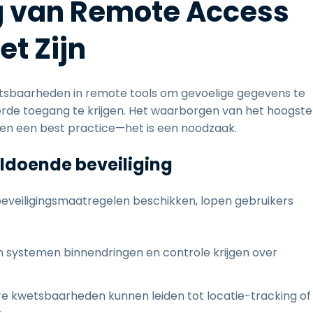
g van Remote Access
et Zijn
etsbaarheden in remote tools om gevoelige gegevens te
erde toegang te krijgen. Het waarborgen van het hoogste
lleen een best practice—het is een noodzaak.
ldoende beveiliging
beveiligingsmaatregelen beschikken, lopen gebruikers
 systemen binnendringen en controle krijgen over
ere kwetsbaarheden kunnen leiden tot locatie-tracking of