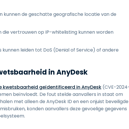
n kunnen de geschatte geografische locatie van de
n die vertrouwen op IP-whitelisting kunnen worden
's kunnen leiden tot DoS (Denial of Service) of andere
Kwetsbaarheid in AnyDesk
ke kwetsbaarheid geïdentificeerd in AnyDesk
(CVE-2024
emen beïnvloedt. De fout stelde aanvallers in staat om
alen met alleen de AnyDesk ID en een onjuist beveiligde
te misbruiken, konden aanvallers deze gevoelige gegevens
oelsysteem.