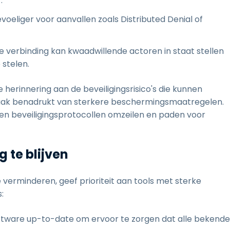
.
oeliger voor aanvallen zoals Distributed Denial of
erbinding kan kwaadwillende actoren in staat stellen
stelen.
herinnering aan de beveiligingsrisico's die kunnen
aak benadrukt van sterkere beschermingsmaatregelen.
nen beveiligingsprotocollen omzeilen en paden voor
 te blijven
verminderen, geef prioriteit aan tools met sterke
:
tware up-to-date om ervoor te zorgen dat alle bekende