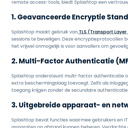
remote access-tools, biedt Splashtop een vertrouwde
1. Geavanceerde Encryptie Stan
Splashtop maakt gebruik van
TLS (Transport Layer 
sessions te beveiligen. Deze encryptieprotocollen
het vrijwel onmogelijk is voor aanvallers om gevoe
2. Multi-Factor Authenticatie (M
Splashtop ondersteunt multi-factor authenticatie
extra beschermingslaag toevoegt. Zelfs als inlogg
toegang krijgen zonder de secundaire authenticatie
3. Uitgebreide apparaat- en ne
Splashtop bevat functies waarmee gebruikers en I
apparaten op afstand kunnen beheren. Verdachte ac