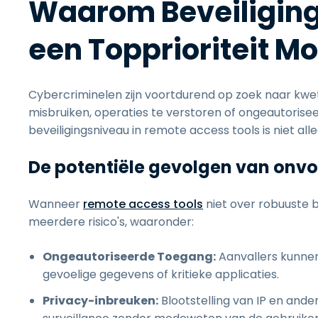
Waarom Beveiligin
een Topprioriteit Mo
Cybercriminelen zijn voortdurend op zoek naar kw
misbruiken, operaties te verstoren of ongeautorise
beveiligingsniveau in remote access tools is niet a
De potentiële gevolgen van onvo
Wanneer
remote access tools
niet over robuuste 
meerdere risico's, waaronder:
Ongeautoriseerde Toegang:
Aanvallers kunnen
gevoelige gegevens of kritieke applicaties.
Privacy-inbreuken:
Blootstelling van IP en and