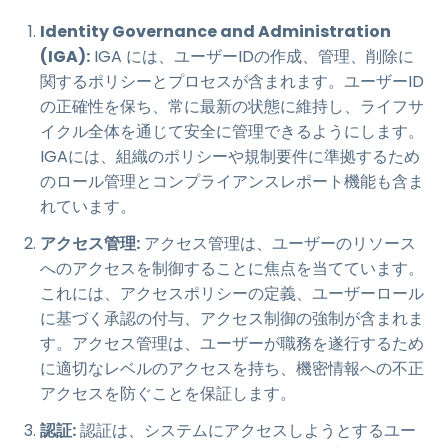
Identity Governance and Administration
(IGA):
IGA には、ユーザーIDの作成、管理、削除に
関するポリシーとプロセスが含まれます。ユーザーID
の正確性を保ち、常に最新の状態に維持し、ライフサ
イクル全体を通じて安全に管理できるようにします。
IGAには、組織のポリシーや規制要件に準拠するため
のロール管理とコンプライアンスレポート機能も含ま
れています。
アクセス管理:
アクセス管理は、ユーザーのリソース
へのアクセスを制御することに焦点を当てています。
これには、アクセスポリシーの定義、ユーザーロール
に基づく承認の付与、アクセス制御の強制が含まれま
す。アクセス管理は、ユーザーが職務を遂行するため
に適切なレベルのアクセスを持ち、機密情報への不正
アクセスを防ぐことを保証します。
認証:
認証は、システムにアクセスしようとするユー