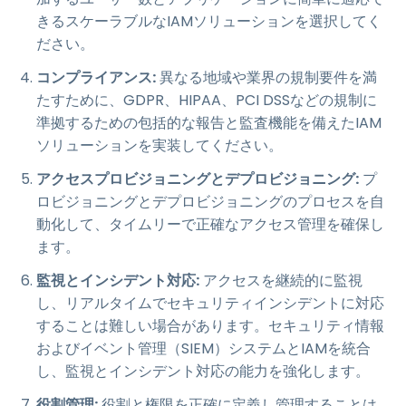
きるスケーラブルなIAMソリューションを選択してく
ださい。
コンプライアンス:
異なる地域や業界の規制要件を満
たすために、GDPR、HIPAA、PCI DSSなどの規制に
準拠するための包括的な報告と監査機能を備えたIAM
ソリューションを実装してください。
アクセスプロビジョニングとデプロビジョニング:
プ
ロビジョニングとデプロビジョニングのプロセスを自
動化して、タイムリーで正確なアクセス管理を確保し
ます。
監視とインシデント対応:
アクセスを継続的に監視
し、リアルタイムでセキュリティインシデントに対応
することは難しい場合があります。セキュリティ情報
およびイベント管理（SIEM）システムとIAMを統合
し、監視とインシデント対応の能力を強化します。
役割管理:
役割と権限を正確に定義し管理することは