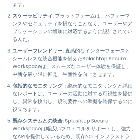
ます。
スケーラビリティ:
プラットフォームは、パフォーマ
ンスやセキュリティを損なうことなく、ユーザーやア
プリケーションの増加に対応するように設計されてい
るんだ。
ユーザーフレンドリー:
直感的なインターフェースと
シームレスな統合機能を備えたSplashtop Secure
Workspaceは、スムーズなユーザー体験を保証し、
中断を最小限に抑え、生産性を向上させます。
包括的なモニタリング：
継続的なモニタリングと詳細
なレポートは、ユーザーの活動に対する可視性を提供
し、異常を検出し、規制要件への準拠を確保するのに
役立ちます。
既存システムとの統合:
Splashtop Secure
Workspaceは幅広いプロトコルをサポートし、強力
なAPIを提供しているため、既存のITインフラストラ