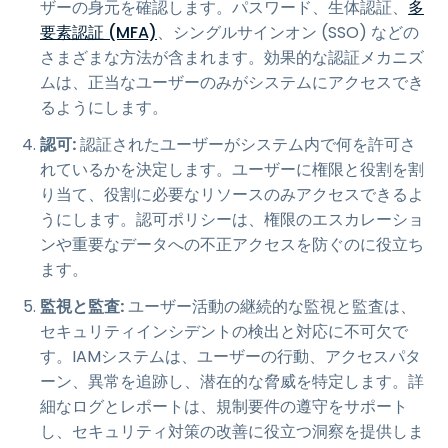
ザーの身元を確認します。パスワード、生体認証、
多
要素認証 (MFA)
、シングルサインオン (SSO) などの
さまざまな方法が含まれます。効果的な認証メカニズ
ムは、正当なユーザーのみがシステムにアクセスでき
るようにします。
認可:
認証されたユーザーがシステム内で何を許可さ
れているかを決定します。ユーザーに権限と役割を割
り当て、役割に必要なリソースのみアクセスできるよ
うにします。認可ポリシーは、権限のエスカレーショ
ンや重要なデータへの不正アクセスを防ぐのに役立ち
ます。
監視と監査:
ユーザー活動の継続的な監視と監査は、
セキュリティインシデントの検出と対応に不可欠で
す。IAMシステムは、ユーザーの行動、アクセスパタ
ーン、異常を追跡し、潜在的な脅威を特定します。詳
細なログとレポートは、規制要件の遵守をサポート
し、セキュリティ対策の改善に役立つ洞察を提供しま