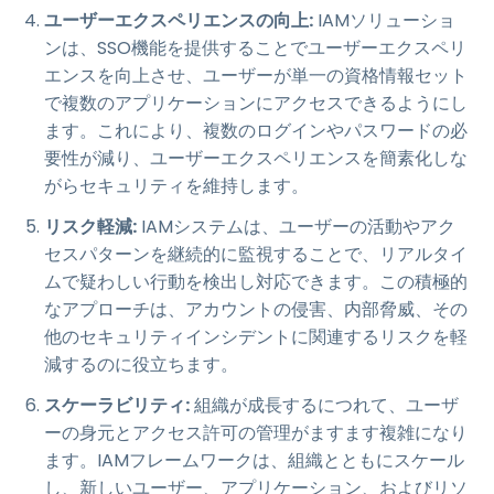
ユーザーエクスペリエンスの向上:
IAMソリューショ
ンは、SSO機能を提供することでユーザーエクスペリ
エンスを向上させ、ユーザーが単一の資格情報セット
で複数のアプリケーションにアクセスできるようにし
ます。これにより、複数のログインやパスワードの必
要性が減り、ユーザーエクスペリエンスを簡素化しな
がらセキュリティを維持します。
リスク軽減:
IAMシステムは、ユーザーの活動やアク
セスパターンを継続的に監視することで、リアルタイ
ムで疑わしい行動を検出し対応できます。この積極的
なアプローチは、アカウントの侵害、内部脅威、その
他のセキュリティインシデントに関連するリスクを軽
減するのに役立ちます。
スケーラビリティ:
組織が成長するにつれて、ユーザ
ーの身元とアクセス許可の管理がますます複雑になり
ます。IAMフレームワークは、組織とともにスケール
し、新しいユーザー、アプリケーション、およびリソ