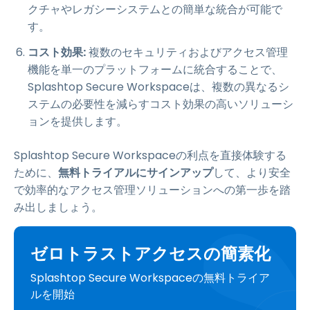
クチャやレガシーシステムとの簡単な統合が可能で
す。
コスト効果:
複数のセキュリティおよびアクセス管理
機能を単一のプラットフォームに統合することで、
Splashtop Secure Workspaceは、複数の異なるシ
ステムの必要性を減らすコスト効果の高いソリューシ
ョンを提供します。
Splashtop Secure Workspaceの利点を直接体験する
ために、
無料トライアルにサインアップ
して、より安全
で効率的なアクセス管理ソリューションへの第一歩を踏
み出しましょう。
ゼロトラストアクセスの簡素化
Splashtop Secure Workspaceの無料トライア
ルを開始