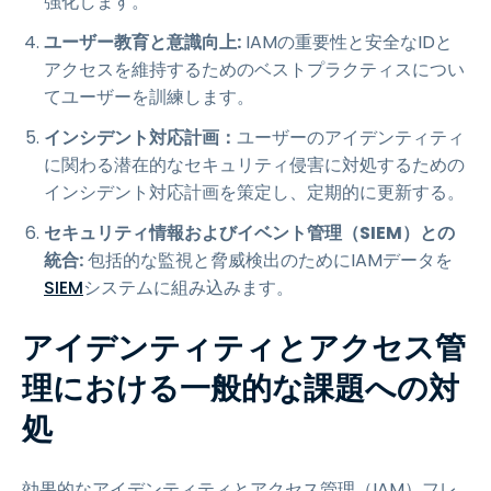
強化します。
ユーザー教育と意識向上:
IAMの重要性と安全なIDと
アクセスを維持するためのベストプラクティスについ
てユーザーを訓練します。
インシデント対応計画：
ユーザーのアイデンティティ
に関わる潜在的なセキュリティ侵害に対処するための
インシデント対応計画を策定し、定期的に更新する。
セキュリティ情報およびイベント管理（SIEM）との
統合:
包括的な監視と脅威検出のためにIAMデータを
SIEM
システムに組み込みます。
アイデンティティとアクセス管
理における一般的な課題への対
処
効果的なアイデンティティとアクセス管理（IAM）フレ