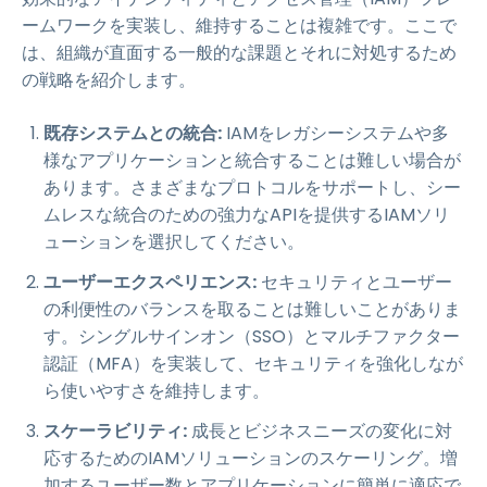
ームワークを実装し、維持することは複雑です。ここで
は、組織が直面する一般的な課題とそれに対処するため
の戦略を紹介します。
既存システムとの統合:
IAMをレガシーシステムや多
様なアプリケーションと統合することは難しい場合が
あります。さまざまなプロトコルをサポートし、シー
ムレスな統合のための強力なAPIを提供するIAMソリ
ューションを選択してください。
ユーザーエクスペリエンス:
セキュリティとユーザー
の利便性のバランスを取ることは難しいことがありま
す。シングルサインオン（SSO）とマルチファクター
認証（MFA）を実装して、セキュリティを強化しなが
ら使いやすさを維持します。
スケーラビリティ:
成長とビジネスニーズの変化に対
応するためのIAMソリューションのスケーリング。増
加するユーザー数とアプリケーションに簡単に適応で