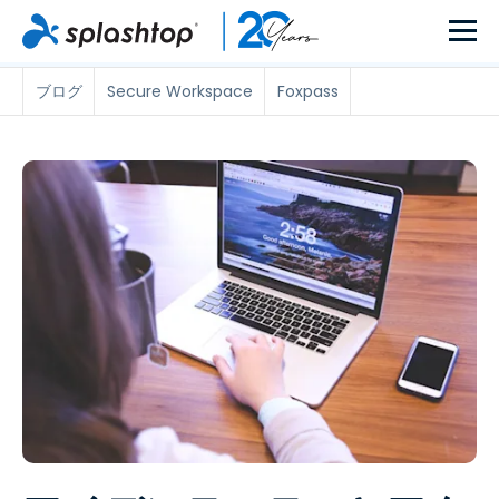
ブログ
Secure Workspace
Foxpass