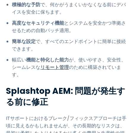
積極的な予防
で、何かがうまくいかなくなる前にデバ
イスを安全に保ちます。
高度なセキュリティ機能
とシステムを安全かつ準拠さ
せるための自動パッチ適用。
簡単な設定
で、すべてのエンドポイントに簡単に接続
できます。
幅広い
機能と特化した能力
が、使いやすさ、安全性、
シームレスな
リモート管理
のために構築されていま
す。
Splashtop AEM: 問題が発生す
る前に修正
ITサポートにおけるブレーク/フィックスアプローチは手
頃に見えるかもしれませんが、その長期的なリスクは、