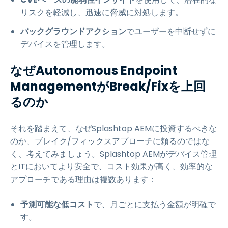
リスクを軽減し、迅速に脅威に対処します。
バックグラウンドアクション
でユーザーを中断せずに
デバイスを管理します。
なぜAutonomous Endpoint
ManagementがBreak/Fixを上回
るのか
それを踏まえて、なぜSplashtop AEMに投資するべきな
のか、ブレイク/フィックスアプローチに頼るのではな
く、考えてみましょう。Splashtop AEMがデバイス管理
とITにおいてより安全で、コスト効果が高く、効率的な
アプローチである理由は複数あります：
予測可能な低コスト
で、月ごとに支払う金額が明確で
す。