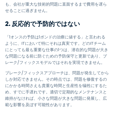
も、会社が重大な技術的問題に直面するまで費用を遅ら
せることに過ぎません。
2. 反応的で予防的ではない
「1オンスの予防は1ポンドの治療に値する」と言われる
ように、ITにおいて特にそれは真実です。どのITチーム
にとっても最も重要な仕事の1つは、潜在的な問題が大き
な問題になる前に防ぐための予防保守と更新であり、ブ
レーク/フィックスモデルではそれを実現できません。
ブレーク/フィックスアプローチは、問題が発生してから
しか対応できません。その時点では、問題を修復するの
にかかる時間さえも貴重な時間と生産性を犠牲にするた
め、すでに手遅れです。適切で定期的なメンテナンスと
維持がなければ、小さな問題が大きな問題に発展し、広
範な影響を及ぼす可能性があります。