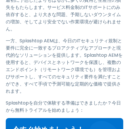
最初に予想したよりもはるかに多くの費用と生産性の損
失をもたらします。サービス料金制のITサポートにのみ
依存すると、より大きな問題、予期しないダウンタイム
の増加、そしてより安全でない作業環境が避けられませ
ん。
一方、Splashtop AEMは、今日のITセキュリティ規制と
要件に完全に一致するプロアクティブなアプローチと現
代的なソリューションを提供します。Splashtop AEMを
使用すると、デバイスとネットワークを保護し、複数の
エンドポイント（リモートワーク環境でも）を管理およ
びサポートし、すべてのセキュリティ要件を満たすこと
ができ、すべて手頃で予測可能な定期的な価格で提供さ
れます。
Splashtopを自分で体験する準備はできましたか？今日
から無料トライアルを始めましょう：