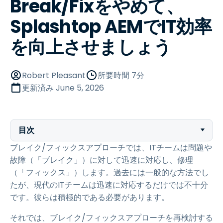
Break/Fixをやめて、
Splashtop AEMでIT効率
を向上させましょう
Robert Pleasant
所要時間 7分
更新済み
June 5, 2026
目次
ブレイク/フィックスアプローチでは、ITチームは問題や
故障（「ブレイク」）に対して迅速に対応し、修理
（「フィックス」）します。過去には一般的な方法でし
たが、現代のITチームは迅速に対応するだけでは不十分
です。彼らは積極的である必要があります。
それでは、ブレイク/フィックスアプローチを再検討する