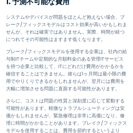
1.
予測不可能な費用
システムやデバイスが問題をほとんど抱えない場合、ブ
レーク/フィックスモデルはコスト効果が高いかもしれま
せんが、それは確実ではありません。実際、時間が経つ
につれてその可能性はますます低くなります。
ブレーク/フィックスモデルを使用する企業は、社内の給
与制ITチームや定期的な月額料金のある管理ITサービス
を持つ企業と比較して、ITにどれだけ費用がかかるかを
確信することはできません。彼らは1ヶ月間は最小限の費
用でやりくりできるかもしれませんが、翌月には費用を
大幅に増加させる問題に直面する可能性があります。
さらに、コストは問題の性質と深刻度に応じて変動する
可能性があります。軽微なトラブルシューティングは安
価かもしれませんが、緊急修理は非常に高価になり、修
理に時間がかかることがあります。ブレイク/フィックス
モデルを使用することは、費用を節約するというより