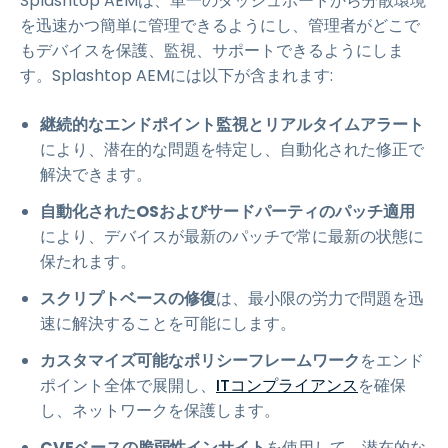
Splashtop AEMは、単一のダッシュボードから分散環境
を迅速かつ簡単に管理できるようにし、管理者がどこで
もデバイスを保護、監視、サポートできるようにしま
す。Splashtop AEMには以下が含まれます:
継続的なエンドポイント監視とリアルタイムアラート
により、潜在的な問題を特定し、自動化された修正で
解決できます。
自動化されたOSおよびサードパーティのパッチ適用
により、デバイスが最新のパッチで常に最新の状態に
保たれます。
スクリプトベースの修復
は、最小限の労力で問題を迅
速に解決することを可能にします。
カスタマイズ可能なポリシーフレームワーク
をエンド
ポイント全体で展開し、
ITコンプライアンス
を確保
し、ネットワークを保護します。
CVEベースの脆弱性インサイト
を使用して、潜在的な