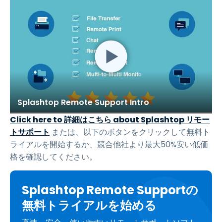
Splashtop Remote Support Intro
Click here to 詳細はこちら about Splashtop リモー
トサポート
または、以下のボタンをクリックして無料ト
ライアルを開始するか、競合他社より最大50%安い低価
格を確認してください。
Splashtop Remote Supportの
無料トライアルを始める