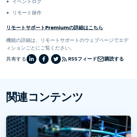
イベントログ
リモート操作
リモートサポートPremiumの詳細はこちら
機能の詳細は、リモートサポートのウェブページでエデ
ィションごとにご覧ください。
共有する
RSSフィード
購読する
関連コンテンツ