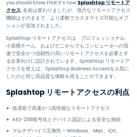
you should know that it’s now
Splashtop リモートア
クセス
. 名前は変わりましたが、強力なリモートアクセス
機能はそのままで、より柔軟でカスタマイズ可能なオプ
ションが追加されました。
Splashtop リモートアクセスは、プロフェッショナル、
小規模チーム、およびどこからでもコンピュータへの迅
速で安全かつ信頼性の高いリモートアクセスを必要とす
る企業向けに設計されています。Splashtop リモートア
クセスを使えば、Splashtop Business Accessを人気に
したのと同じ高品質な体験を得ることができます。
Splashtop リモートアクセスの利点
低遅延で高速かつ高性能なリモートアクセス
AES-256暗号化とデバイス認証による安全な接続
マルチデバイス互換性 – Windows、Mac、iOS、