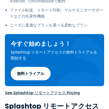
Android、Chromebookで動作
ファイル転送、リモート印刷、マルチモニターサポー
トなどの生産性機能
ニーズに最適なプランを選べる柔軟なプラン
今すぐ始めましょう！
Splashtop リモートアクセスの無料トライアルを
開始する
無料トライアル
See Splashtop リモートアクセス Pricing
Splashtop リモートアクセス