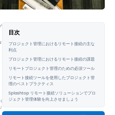
日本語
한국어
ภาษาไทย
が
Bahasa
目次
タ
プロジェクト管理におけるリモート接続の主な
業界について詳しく
、
利点
プロジェクト管理におけるリモート接続の課題
リモートプロジェクト管理のための必須ツール
リモート接続ツールを使用したプロジェクト管
理のベストプラクティス
Splashtop リモート接続ソリューションでプロ
ジェクト管理体験を向上させましょう
バ
ジ