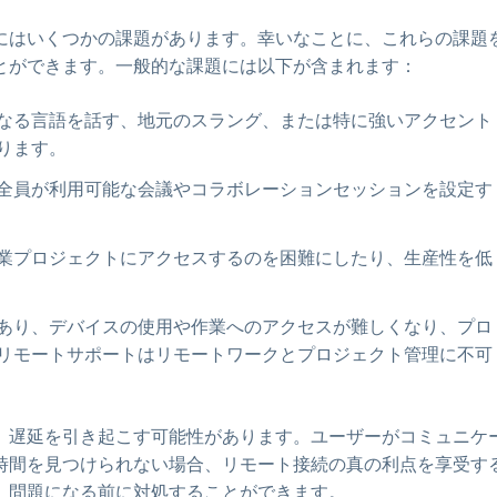
にはいくつかの課題があります。幸いなことに、これらの課題
とができます。一般的な課題には以下が含まれます：
なる言語を話す、地元のスラング、または特に強いアクセント
ります。
全員が利用可能な会議やコラボレーションセッションを設定す
業プロジェクトにアクセスするのを困難にしたり、生産性を低
あり、デバイスの使用や作業へのアクセスが難しくなり、プロ
リモートサポートはリモートワークとプロジェクト管理に不可
、遅延を引き起こす可能性があります。ユーザーがコミュニケ
時間を見つけられない場合、リモート接続の真の利点を享受す
、問題になる前に対処することができます。