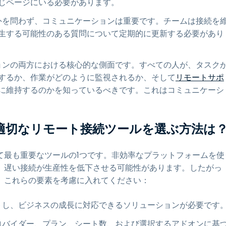
じページにいる必要があります。
外を問わず、コミュニケーションは重要です。チームは接続を
生する可能性のある質問について定期的に更新する必要があり
ョンの両方における核心的な側面です。すべての人が、タスク
するか、作業がどのように監視されるか、そして
リモートサポ
に維持するのかを知っているべきです。これはコミュニケーシ
適切なリモート接続ツールを選ぶ方法は
て最も重要なツールの1つです。非効率なプラットフォームを使
、遅い接続が生産性を低下させる可能性があります。したがっ
、これらの要素を考慮に入れてください：
トし、ビジネスの成長に対応できるソリューションが必要です
ロバイダー、プラン、シート数、および選択するアドオンに基