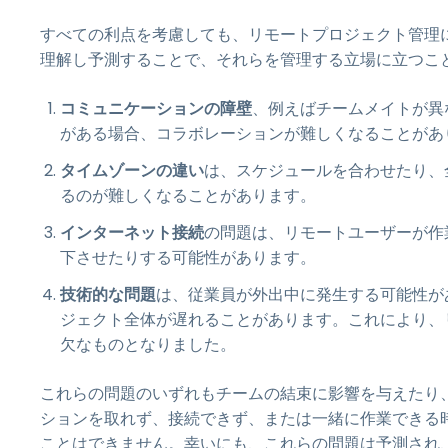
すべての利点を考慮しても、リモートプロジェクト管理
理解し予測することで、それらを管理する立場に立つこ
コミュニケーションの障壁
、例えばチームメイトが異
がある場合、コラボレーションが難しくなることがあ
タイムゾーンの違い
は、スケジュールを合わせたり、
るのが難しくなることがあります。
インターネット接続
の問題は、リモートユーザーが作
下させたりする可能性があります。
技術的な問題
は、従業員が外出中に発生する可能性が
ジェクト全体が遅れることがあります。これにより、
欠なものとなりました。
これらの問題のいずれもチームの結束に影響を与えたり
ションを取れず、接続できず、または一緒に作業できる
ことはできません。幸いにも、これらの問題は予測され