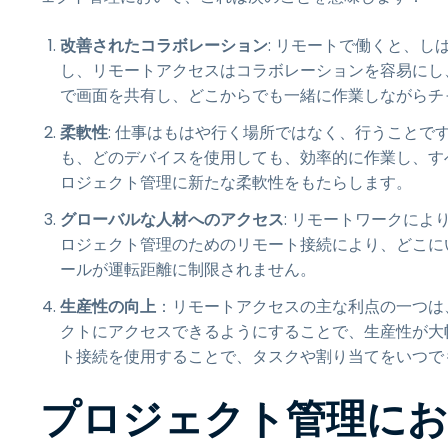
改善されたコラボレーション
: リモートで働くと、
し、リモートアクセスはコラボレーションを容易にし
で画面を共有し、どこからでも一緒に作業しながらチ
柔軟性
: 仕事はもはや行く場所ではなく、行うこと
も、どのデバイスを使用しても、効率的に作業し、す
ロジェクト管理に新たな柔軟性をもたらします。
グローバルな人材へのアクセス
: リモートワークに
ロジェクト管理のためのリモート接続により、どこに
ールが運転距離に制限されません。
生産性の向上
：リモートアクセスの主な利点の一つは
クトにアクセスできるようにすることで、生産性が大
ト接続を使用することで、タスクや割り当てをいつで
プロジェクト管理にお