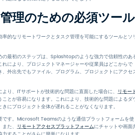
管理のための必須ツール
効率的なリモートワークとタスク管理を可能にするツールとソ
最初のステップは、Splashtopのような強力で信頼性のあ
これにより、プロジェクトマネージャーや従業員はどこからで
き、外出先でもファイル、プログラム、プロジェクトにアクセ
ンにより、ITサポートが技術的な問題に直面した場合に、
リモー
うことが容易になります。これにより、技術的な問題によるダ
ときにプロジェクト全体が遅れることがなくなります。
。Microsoft Teamsのような通信プラットフォームを使
。また、
リモートアクセスプラットフォーム
にチャットや画面
協力することがさらに簡単になります。