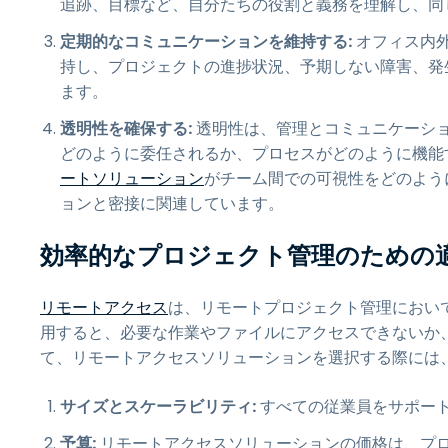
追跡、目標など、自分たちの役割と義務を理解し、同
定期的なコミュニケーションを維持する:
オフィス内
持し、プロジェクトの進捗状況、予期しない障害、発
ます。
透明性を確保する:
透明性は、管理とコミュニケーシ
どのように委任されるか、プロセスがどのように機能
ートソリューション
がチーム間での可視性をどのよう
ョンと密接に関連しています。
効率的なプロジェクト管理のための
リモートアクセス
は、リモートプロジェクト管理におい
用すると、必要な作業やファイルにアクセスできないか
て、リモートアクセスソリューションを選択する際には
サイズとスケーラビリティ:
すべての従業員をサポー
予算:
リモートアクセスソリューションの価格は、プ