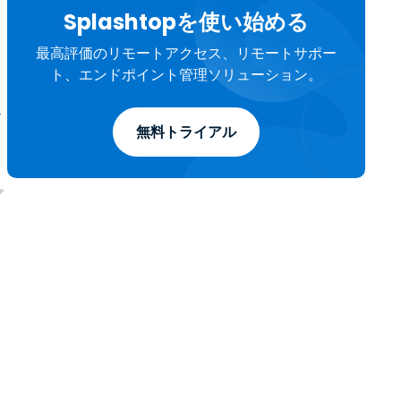
Splashtopを使い始める
最高評価のリモートアクセス、リモートサポー
ト、エンドポイント管理ソリューション。
て
無料トライアル
プ