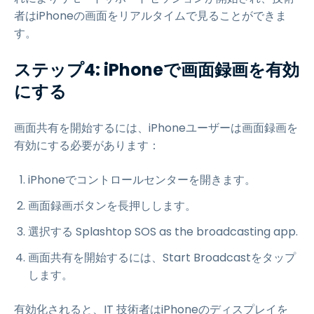
者はiPhoneの画面をリアルタイムで見ることができま
す。
ステップ4: iPhoneで画面録画を有効
にする
画面共有を開始するには、iPhoneユーザーは画面録画を
有効にする必要があります：
iPhoneでコントロールセンターを開きます。
画面録画ボタンを長押しします。
選択する Splashtop SOS as the broadcasting app.
画面共有を開始するには、Start Broadcastをタップ
します。
有効化されると、IT 技術者はiPhoneのディスプレイを