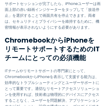
サポートセッションが完了したら、iPhoneユーザーは画
面上部の赤い録画インジケーターをタップして「放送停
止」を選択することで画面共有を停止できます。両者
は、セキュリティとプライバシーを維持するために、機
密情報が表示されないようにする必要があります。
ChromebookからiPhoneを
リモートサポートするためのIT
チームにとっての必須機能
ITチームやリモートサポートの専門家にとって、
ChromebookからiPhoneを表示して支援する能力は、
効率的なトラブルシューティングとユーザーサポートに
とって重要です。適切なリモートアクセスソリューショ
ンを使用すれば、技術者は物理的にデバイスにアクセス
することなく、ユーザーを問題解決、アプリケーション