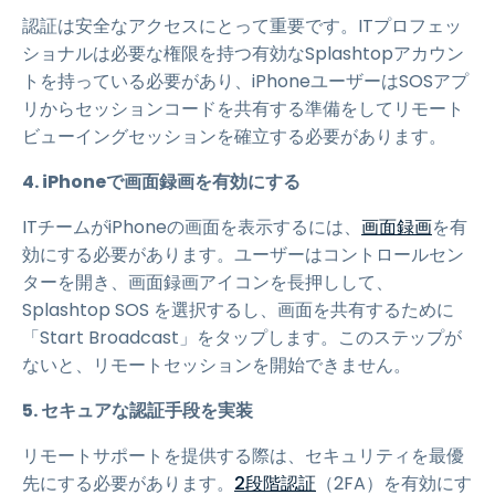
認証は安全なアクセスにとって重要です。ITプロフェッ
ショナルは必要な権限を持つ有効なSplashtopアカウン
トを持っている必要があり、iPhoneユーザーはSOSアプ
リからセッションコードを共有する準備をしてリモート
ビューイングセッションを確立する必要があります。
4. iPhoneで画面録画を有効にする
ITチームがiPhoneの画面を表示するには、
画面録画
を有
効にする必要があります。ユーザーはコントロールセン
ターを開き、画面録画アイコンを長押しして、
Splashtop SOS を選択するし、画面を共有するために
「Start Broadcast」をタップします。このステップが
ないと、リモートセッションを開始できません。
5. セキュアな認証手段を実装
リモートサポートを提供する際は、セキュリティを最優
先にする必要があります。
2段階認証
（2FA）を有効にす