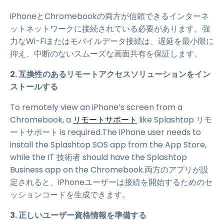
iPhoneとChromebookの両方が信頼できるインターネ
ットネットワークに接続されている必要があります。強
力なWi-Fiまたはモバイルデータ接続は、遅延を最小限に
抑え、中断のないスムーズな画面共有を保証します。
2. 互換性のあるリモートアクセスソリューションをイン
ストールする
To remotely view an iPhone’s screen from a
Chromebook, a
リモートサポート
like Splashtop リモ
ートサポート is required.The iPhone user needs to
install the Splashtop SOS app from the App Store,
while the IT 技術者 should have the Splashtop
Business app on the Chromebook.両方のアプリが設
定されると、iPhoneユーザーは接続を開始するためのセ
ッションコードを生成できます。
3. 正しいユーザー資格情報を準備する