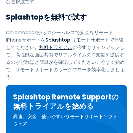
な選択肢です。
Splashtopを無料で試す
Chromebookからのシームレスで安全なリモート
iPhoneサポートを
Splashtop リモートサポート
で体験
してください。
無料トライアル
に今すぐサインアップし
て、高性能な画面共有でリアルタイムのIT支援を提供す
るのがどれほど簡単かを確認してください。今すぐ始め
て、リモートサポートのワークフローを効率化しましょ
う！
Splashtop Remote Supportの
無料トライアルを始める
高速、安全、使いやすいリモートサポートソフト
ウェア