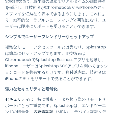
Splashtopは、最小限の遅延でリアルタイムの画面共有
を保証し、IT技術者がChromebookからiPhoneのディ
スプレイを遅延なく表示できるようにします。これによ
り、効率的なトラブルシューティングが可能になり、ユ
ーザーは即座にサポートを受けることができます。
シンプルでユーザーフレンドリーなセットアップ
複雑なリモートアクセスツールとは異なり、Splashtop
は簡単にセットアップできます。IT技術者は、
ChromebookでSplashtop Businessアプリを起動し、
iPhoneユーザーはSplashtop SOSアプリを開いてセッシ
ョンコードを共有するだけです。数秒以内に、技術者は
iPhoneの画面をリモートで見ることができます。
強力なセキュリティと暗号化
セキュリティ
は、特に機密データを扱う際のリモートサ
ポートにとって重要です。Splashtopは、エンドツーエ
ンドの暗号化、
多要素認証
（MFA）、デバイス認証を使