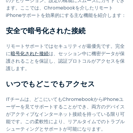
のナビゲーション、設定の構成にスムーズにガイドでき
ます。ここでは、Chromebookを介したリモート
iPhoneサポートを効果的にする主な機能を紹介します：
安全で暗号化された接続
リモートサポートではセキュリティが最優先です。完全
に
暗号化された接続
は、セッション中に機密データが保
護されることを保証し、認証プロトコルがアクセスを保
護します。
いつでもどこでもアクセス
ITチームは、どこにいてもChromebookからiPhoneユ
ーザーを見てサポートすることができ、両方のデバイス
がアクティブなインターネット接続を持っている限り可
能です。この柔軟性により、リアルタイムでのトラブル
シューティングとサポートが可能になります。