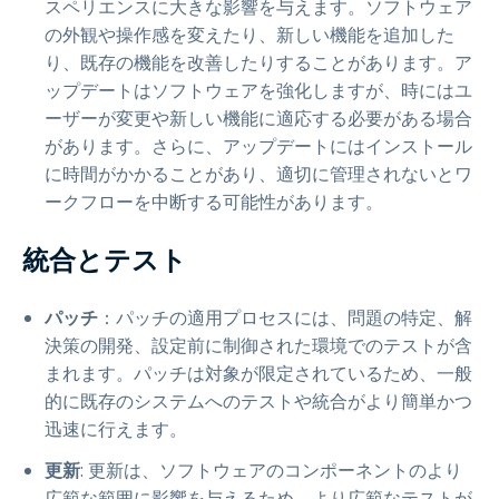
スペリエンスに大きな影響を与えます。ソフトウェア
の外観や操作感を変えたり、新しい機能を追加した
り、既存の機能を改善したりすることがあります。ア
ップデートはソフトウェアを強化しますが、時にはユ
ーザーが変更や新しい機能に適応する必要がある場合
があります。さらに、アップデートにはインストール
に時間がかかることがあり、適切に管理されないとワ
ークフローを中断する可能性があります。
統合とテスト
パッチ
：パッチの適用プロセスには、問題の特定、解
決策の開発、設定前に制御された環境でのテストが含
まれます。パッチは対象が限定されているため、一般
的に既存のシステムへのテストや統合がより簡単かつ
迅速に行えます。
更新
: 更新は、ソフトウェアのコンポーネントのより
広範な範囲に影響を与えるため、より広範なテストが