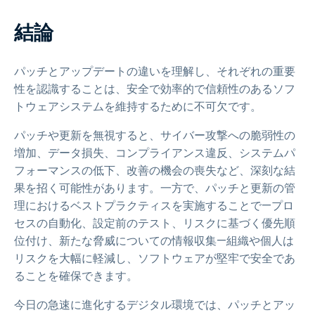
結論
パッチとアップデートの違いを理解し、それぞれの重要
性を認識することは、安全で効率的で信頼性のあるソフ
トウェアシステムを維持するために不可欠です。
パッチや更新を無視すると、サイバー攻撃への脆弱性の
増加、データ損失、コンプライアンス違反、システムパ
フォーマンスの低下、改善の機会の喪失など、深刻な結
果を招く可能性があります。一方で、パッチと更新の管
理におけるベストプラクティスを実施することで—プロ
セスの自動化、設定前のテスト、リスクに基づく優先順
位付け、新たな脅威についての情報収集—組織や個人は
リスクを大幅に軽減し、ソフトウェアが堅牢で安全であ
ることを確保できます。
今日の急速に進化するデジタル環境では、パッチとアッ