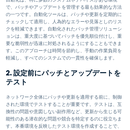
で、パッチやアップデートを管理する最も効果的な方法
の一つです。自動化ツールは、パッチや更新を定期的に
チェックして適用し、人為的なエラーや見落としのリス
クを軽減できます。自動化されたパッチ管理ソリューシ
ョンは、重大度に基づいてパッチを優先順位付けし、重
要な脆弱性が迅速に対処されるようにすることもできま
す。このアプローチは時間を節約し、手動の作業負荷を
軽減し、すべてのシステムでの一貫性を確保します。
2. 設定前にパッチとアップデートを
テスト
ネットワーク全体にパッチや更新を適用する前に、制御
された環境でテストすることが重要です。テストは、互
換性の問題や意図しない副作用など、更新から生じる可
能性のある潜在的な問題や競合を特定するのに役立ちま
す。本番環境を反映したテスト環境を作成することで、