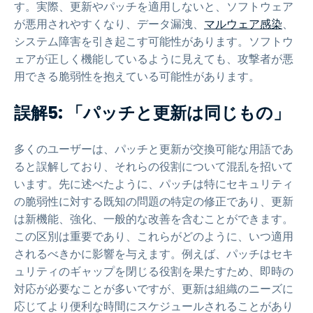
す。実際、更新やパッチを適用しないと、ソフトウェア
が悪用されやすくなり、データ漏洩、
マルウェア感染
、
システム障害を引き起こす可能性があります。ソフトウ
ェアが正しく機能しているように見えても、攻撃者が悪
用できる脆弱性を抱えている可能性があります。
誤解5: 「パッチと更新は同じもの」
多くのユーザーは、パッチと更新が交換可能な用語であ
ると誤解しており、それらの役割について混乱を招いて
います。先に述べたように、パッチは特にセキュリティ
の脆弱性に対する既知の問題の特定の修正であり、更新
は新機能、強化、一般的な改善を含むことができます。
この区別は重要であり、これらがどのように、いつ適用
されるべきかに影響を与えます。例えば、パッチはセキ
ュリティのギャップを閉じる役割を果たすため、即時の
対応が必要なことが多いですが、更新は組織のニーズに
応じてより便利な時間にスケジュールされることがあり