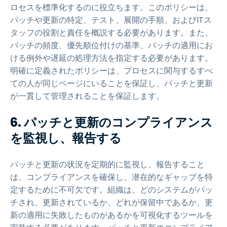
ロセスを標準化するのに役立ちます。このポリシーは、
パッチや更新の特定、テスト、展開の手順、およびITス
タッフの役割と責任を概説する必要があります。また、
パッチの頻度、優先順位付けの基準、パッチの適用にお
ける例外や遅延の処理方法を指定する必要があります。
明確に定義されたポリシーは、プロセスに関与するすべ
ての人が同じページにいることを保証し、パッチと更新
が一貫して管理されることを保証します。
6. パッチと更新のコンプライアンス
を監視し、報告する
パッチと更新の状況を定期的に監視し、報告すること
は、コンプライアンスを確保し、潜在的なギャップを特
定するために不可欠です。組織は、どのシステムがパッ
チされ、更新されているか、どれが保留中であるか、更
新の適用に失敗したものがあるかを可視化するツールを