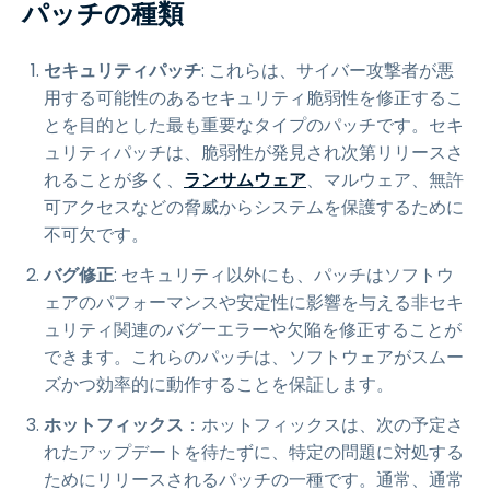
パッチの種類
セキュリティパッチ
: これらは、サイバー攻撃者が悪
用する可能性のあるセキュリティ脆弱性を修正するこ
とを目的とした最も重要なタイプのパッチです。セキ
ュリティパッチは、脆弱性が発見され次第リリースさ
れることが多く、
ランサムウェア
、マルウェア、無許
可アクセスなどの脅威からシステムを保護するために
不可欠です。
バグ修正
: セキュリティ以外にも、パッチはソフトウ
ェアのパフォーマンスや安定性に影響を与える非セキ
ュリティ関連のバグ—エラーや欠陥を修正することが
できます。これらのパッチは、ソフトウェアがスムー
ズかつ効率的に動作することを保証します。
ホットフィックス
：ホットフィックスは、次の予定さ
れたアップデートを待たずに、特定の問題に対処する
ためにリリースされるパッチの一種です。通常、通常