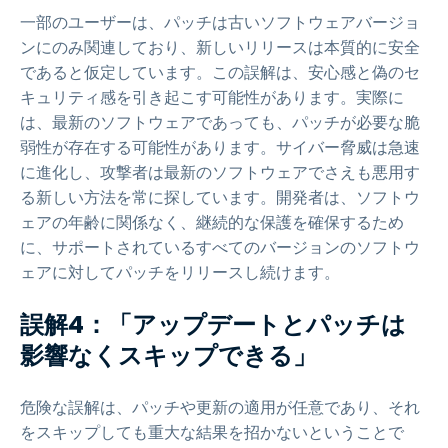
一部のユーザーは、パッチは古いソフトウェアバージョ
ンにのみ関連しており、新しいリリースは本質的に安全
であると仮定しています。この誤解は、安心感と偽のセ
キュリティ感を引き起こす可能性があります。実際に
は、最新のソフトウェアであっても、パッチが必要な脆
弱性が存在する可能性があります。サイバー脅威は急速
に進化し、攻撃者は最新のソフトウェアでさえも悪用す
る新しい方法を常に探しています。開発者は、ソフトウ
ェアの年齢に関係なく、継続的な保護を確保するため
に、サポートされているすべてのバージョンのソフトウ
ェアに対してパッチをリリースし続けます。
誤解4：「アップデートとパッチは
影響なくスキップできる」
危険な誤解は、パッチや更新の適用が任意であり、それ
をスキップしても重大な結果を招かないということで