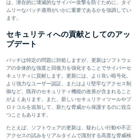
は、潜在的に壊滅的なサイバー攻撃を防ぐために、タイ
ムリーなパッチ適用がいかに重要であるかを強調してい
ます。
セキュリティへの貢献としてのアッ
プデート
パッチは特定の問題に対処しますが、更新はソフトウェ
アの全体的な強度と回復力を強化することでサイバーセ
キュリティに貢献します。更新には、より良い暗号化、
より強力なユーザー認証、またはより堅牢なアクセス制
御など、既存のセキュリティ機能の改善が含まれること
がよくあります。また、新しいセキュリティツールやプ
ロトコルを追加して、新たな脅威から保護するのに役立
つこともあります。
たとえば、ソフトウェアの更新は、疑わしい行動や不正
アクセスの試みをリアルタイムで識別する高度な脅威検