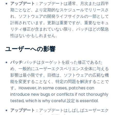
アップデート
：アップデートは通常、月次または四半
期ごとなど、より定期的なスケジュールでリリースさ
れ、ソフトウェアの開発ライフサイクルの一部として
計画されています。更新は重要ですが、重要なセキュ
リティ修正が含まれていない限り、パッチほどの緊急
性はないかもしれません。
ユーザーへの影響
パッチ
: パッチはターゲットを絞った修正であるた
め、一般的にユーザーエクスペリエンス全体に与える
影響は最小限です。目標は、ソフトウェアの広範な機
能を変更することなく、特定の問題を解決することで
す。However, in some cases, patches can
introduce new bugs or conflicts if not thoroughly
tested, which is why careful 設定 is essential.
アップデート
：アップデートはしばしばユーザーエク