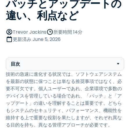
パッチとアップデートの
違い、利点など
Trevor Jackins
所要時間 14分
更新済み
June 5, 2026
目次
技術の急速に進化する状況では、ソフトウェアシステム
を最新の状態に保つことは単なる推奨事項ではなく、必
要不可欠です。個人ユーザーであれ、企業環境で多数の
デバイスを管理している場合であれ、「パッチ」と「ア
ップデート」の違いを理解することは重要です。どちら
もシステムのセキュリティ、パフォーマンス、機能性を
維持する上で重要な役割を果たしますが、それぞれ異な
る目的を持ち、異なる管理アプローチが必要です。