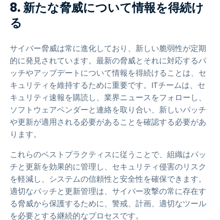
8. 新たな脅威について情報を得続け
る
サイバー脅威は常に進化しており、新しい脆弱性が定期
的に発見されています。最新の脅威とそれに対応するパ
ッチやアップデートについて情報を得続けることは、セ
キュリティを維持するために重要です。ITチームは、セ
キュリティ速報を購読し、業界ニュースをフォローし、
ソフトウェアベンダーと連絡を取り合い、新しいパッチ
や更新が適用される必要があることを確認する必要があ
ります。
これらのベストプラクティスに従うことで、組織はパッ
チと更新を効果的に管理し、セキュリティ侵害のリスク
を軽減し、システムの信頼性と安全性を確保できます。
適切なパッチと更新管理は、サイバー攻撃の常に存在す
る脅威から保護するために、警戒、計画、適切なツール
を必要とする継続的なプロセスです。