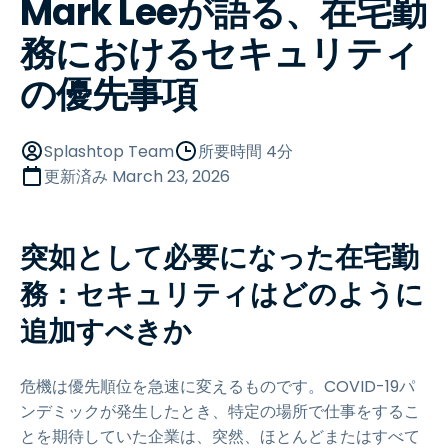
Mark Leeが語る、在宅勤
務におけるセキュリティ
の優先事項
Splashtop Team
所要時間 4分
更新済み
March 23, 2026
突如として必要になった在宅勤
務：セキュリティはどのように
追加すべきか
危機は優先順位を急速に変えるものです。COVID-19パ
ンデミックが発生したとき、特定の場所で仕事をするこ
とを期待していた企業は、突然、ほとんどまたはすべて