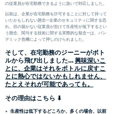
の従業員が在宅勤務できるように急いで対応しました。
以前は、企業が在宅勤務を許可することに対して持って
いたかもしれない懸念—企業のセキュリティに関する恐
れ、目の届かない従業員が怠けて生産性が低下するとい
う懸念、関与する技術に関する実際的な疑念—は、パン
デミック危機によって押しのけられました。
そして、在宅勤務のジーニーがボト
ルから飛び出しました...
興味深いこ
とに、企業はそれをボトルに戻すこ
とに熱心ではないかもしれません、
たとえそれが可能であっても。
その理由はこちら ⬇
生産性は低下するどころか、多くの場合、以前