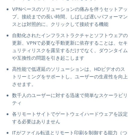
VPNベースのソリューションの痛みを伴うセットアッ
プ、接続までの長い時間、しばしば遅いパフォーマン
スとは対照的に、クリックして接続する機能
自動化されたインフラストラクチャとソフトウェアの
更新、VPNで必要な手動更新に依存することは、セキ
ュリティリスクを露呈するだけでなく、ダウンタイム
や互換性の問題を引き起こします
高性能で低遅延のソリューションは、HDビデオのス
トリーミングをサポートし、ユーザーの生産性を向上
させます。
数千人のユーザーに対する迅速で簡単なスケーラビリ
ティ
各リモートサイトでゲートウェイハードウェアを設定
する必要はありません
ITがファイル転送とリモート印刷を制御する能力（つ