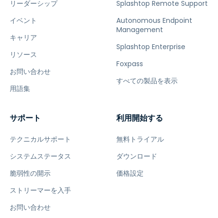
リーダーシップ
Splashtop Remote Support
イベント
Autonomous Endpoint
Management
キャリア
Splashtop Enterprise
リソース
Foxpass
お問い合わせ
すべての製品を表示
用語集
サポート
利用開始する
テクニカルサポート
無料トライアル
システムステータス
ダウンロード
脆弱性の開示
価格設定
ストリーマーを入手
お問い合わせ