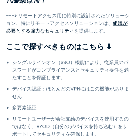
代替案は何？
--->
リモートアクセス用に特別に設計されたソリューシ
ョン、特にリモートアクセスソリューションは、
組織が
必要とする強力なセキュリティ
を提供します。
ここで探すべきものはこちら ⬇
シングルサインオン（SSO）機能により、従業員のパ
スワードがコンプライアンスとセキュリティ要件を満
たすことを保証します。
デバイス認証；ほとんどのVPNにはこの機能がありま
せん
多要素認証
リモートユーザーが会社支給のデバイスを使用するの
ではなく、BYOD（自分のデバイスを持ち込む）をサ
ポートしてセキュリティを確保します。