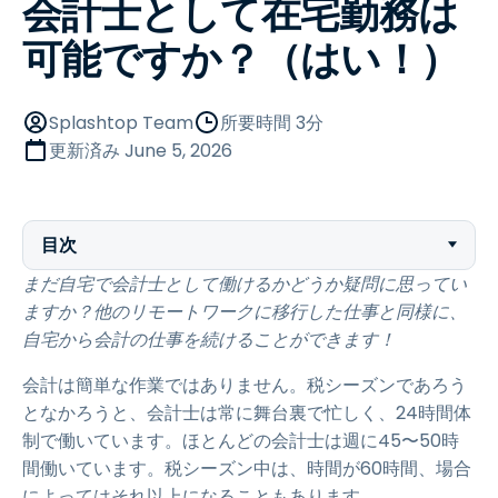
会計士として在宅勤務は
可能ですか？（はい！）
Splashtop Team
所要時間 3分
更新済み
June 5, 2026
目次
まだ自宅で会計士として働けるかどうか疑問に思ってい
ますか？他のリモートワークに移行した仕事と同様に、
自宅から会計の仕事を続けることができます！
会計は簡単な作業ではありません。税シーズンであろう
となかろうと、会計士は常に舞台裏で忙しく、24時間体
制で働いています。ほとんどの会計士は週に45〜50時
間働いています。税シーズン中は、時間が60時間、場合
によってはそれ以上になることもあります。