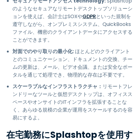
セキュアリモートアクセス technology:
Splashtop
のようなセキュアなリモートデスクトップソリューシ
ョンを使えば、会計士はSOXや
GDPR
といった規制を
遵守しながら、オンプレミスシステム、QuickBooks
ファイル、機密のクライアントデータにアクセスする
ことができます。
対面でのやり取りの最小化:
ほとんどのクライアント
とのコミュニケーション、ドキュメントの交換、チー
ムの更新は、メール、ビデオ会議、または安全なポー
タルを通じて処理でき、物理的な存在は不要です。
スケーラブルなインフラストラクチャ：
リモートフレ
ンドリーなツールと仮想デスクトップは、オフィスス
ペースやオンサイトのITインフラを拡張することな
く、あらゆる規模の企業が運用をスケールするのを容
易にするよ。
在宅勤務にSplashtopを使用す