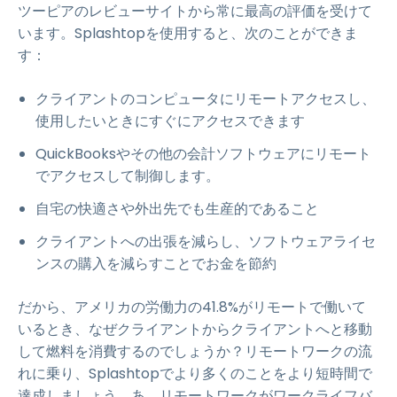
ツーピアのレビューサイトから常に最高の評価を受けて
います。Splashtopを使用すると、次のことができま
す：
クライアントのコンピュータにリモートアクセスし、
使用したいときにすぐにアクセスできます
QuickBooksやその他の会計ソフトウェアにリモート
でアクセスして制御します。
自宅の快適さや外出先でも生産的であること
クライアントへの出張を減らし、ソフトウェアライセ
ンスの購入を減らすことでお金を節約
だから、アメリカの労働力の41.8%がリモートで働いて
いるとき、なぜクライアントからクライアントへと移動
して燃料を消費するのでしょうか？リモートワークの流
れに乗り、Splashtopでより多くのことをより短時間で
達成しましょう。あ、リモートワークがワークライフバ