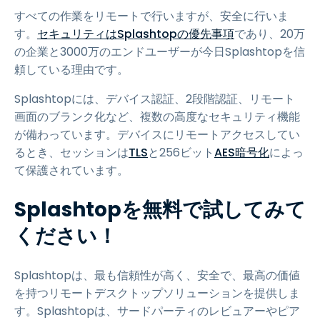
すべての作業をリモートで行いますが、安全に行いま
す。
セキュリティはSplashtopの優先事項
であり、20万
の企業と3000万のエンドユーザーが今日Splashtopを信
頼している理由です。
Splashtopには、デバイス認証、2段階認証、リモート
画面のブランク化など、複数の高度なセキュリティ機能
が備わっています。デバイスにリモートアクセスしてい
るとき、セッションは
TLS
と256ビット
AES暗号化
によっ
て保護されています。
Splashtopを無料で試してみて
ください！
Splashtopは、最も信頼性が高く、安全で、最高の価値
を持つリモートデスクトップソリューションを提供しま
す。Splashtopは、サードパーティのレビュアーやピア