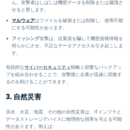
ん。攻撃者はしばしば機密データを削除または漏洩さ
せると脅します。
マルウェア
はファイルを破損または削除し、使用不能
にする可能性があります。
フィッシング
攻撃は、従業員を騙して機密資格情報を
明らかにさせ、不正なデータアクセスを引き起こしま
す。
包括的な
サイバーセキュリティ
戦略と頻繁なバックアッ
プを組み合わせることで、攻撃後に企業が迅速に回復す
るのを助けることができます。
3. 自然災害
洪水、火災、地震、その他の自然災害は、ITインフラと
データストレージデバイスに物理的な損害を与える可能
性があります。例えば: