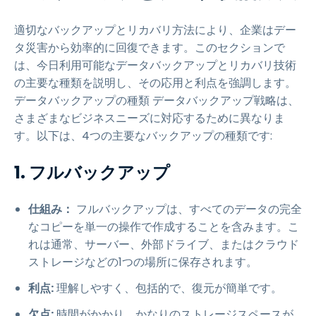
適切なバックアップとリカバリ方法により、企業はデー
タ災害から効率的に回復できます。このセクションで
は、今日利用可能なデータバックアップとリカバリ技術
の主要な種類を説明し、その応用と利点を強調します。
データバックアップの種類 データバックアップ戦略は、
さまざまなビジネスニーズに対応するために異なりま
す。以下は、4つの主要なバックアップの種類です:
1. フルバックアップ
仕組み：
フルバックアップは、すべてのデータの完全
なコピーを単一の操作で作成することを含みます。こ
れは通常、サーバー、外部ドライブ、またはクラウド
ストレージなどの1つの場所に保存されます。
利点:
理解しやすく、包括的で、復元が簡単です。
欠点:
時間がかかり、かなりのストレージスペースが