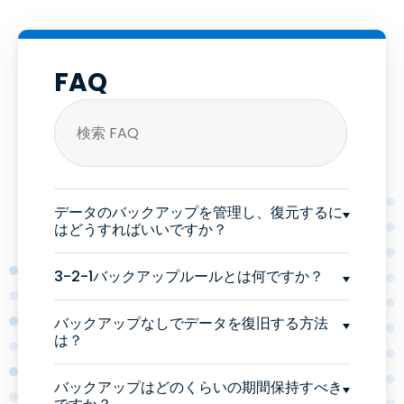
FAQ
データのバックアップを管理し、復元するに
はどうすればいいですか？
3-2-1バックアップルールとは何ですか？
バックアップなしでデータを復旧する方法
は？
バックアップはどのくらいの期間保持すべき