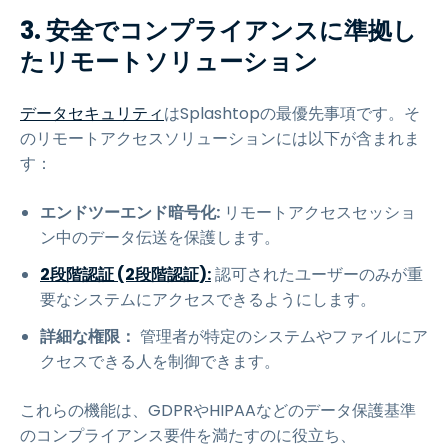
3. 安全でコンプライアンスに準拠し
たリモートソリューション
データセキュリティ
はSplashtopの最優先事項です。そ
のリモートアクセスソリューションには以下が含まれま
す：
エンドツーエンド暗号化:
リモートアクセスセッショ
ン中のデータ伝送を保護します。
2段階認証 (2段階認証):
認可されたユーザーのみが重
要なシステムにアクセスできるようにします。
詳細な権限：
管理者が特定のシステムやファイルにア
クセスできる人を制御できます。
これらの機能は、GDPRやHIPAAなどのデータ保護基準
のコンプライアンス要件を満たすのに役立ち、