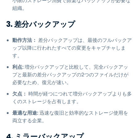
小限のストレージ消費で頻繁なバックアップが必要な
組織。
3. 差分バックアップ
動作方法：
差分バックアップは、最後のフルバックア
ップ以降に行われたすべての変更をキャプチャしま
す。
利点:
増分バックアップと比較して、完全バックアッ
プと最新の差分バックアップの2つのファイルだけが
必要なため、復元が速い。
欠点：
時間が経つにつれて増分バックアップよりも多
くのストレージを占有します。
最適な用途:
迅速な復旧と効率的なストレージ使用を
両立する企業。
4. ミラーバックアップ