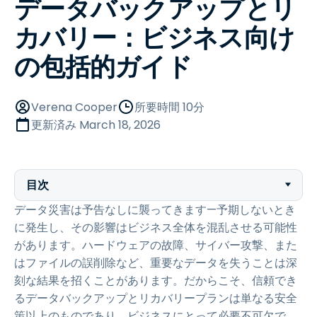
データバックアップとリ
カバリー：ビジネス向け
の包括的ガイド
Verena Cooper
所要時間 10分
更新済み
March 18, 2026
目次
データ災害は予告なしに襲ってきます—予期しないとき
に発生し、その影響はビジネス全体を混乱させる可能性
があります。ハードウェアの故障、サイバー攻撃、また
はファイルの誤削除など、重要なデータを失うことは深
刻な結果を招くことがあります。だからこそ、信頼でき
るデータバックアップとリカバリープランは単なる安全
策以上のものであり、ビジネスにとって必要不可欠で