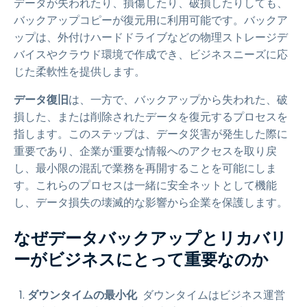
データが失われたり、損傷したり、破損したりしても、
バックアップコピーが復元用に利用可能です。バックア
ップは、外付けハードドライブなどの物理ストレージデ
バイスやクラウド環境で作成でき、ビジネスニーズに応
じた柔軟性を提供します。
データ復旧
は、一方で、バックアップから失われた、破
損した、または削除されたデータを復元するプロセスを
指します。このステップは、データ災害が発生した際に
重要であり、企業が重要な情報へのアクセスを取り戻
し、最小限の混乱で業務を再開することを可能にしま
す。これらのプロセスは一緒に安全ネットとして機能
し、データ損失の壊滅的な影響から企業を保護します。
なぜデータバックアップとリカバリ
ーがビジネスにとって重要なのか
ダウンタイムの最小化
ダウンタイムはビジネス運営