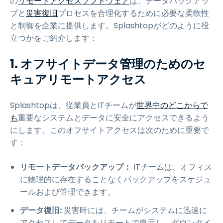
の
リモートアクセスソフトウェア
は、データバックアッ
プと
災害復旧
プロセスを合理化するために必要な柔軟性
と制御を企業に提供します。Splashtopがどのように役
立つかをご紹介します：
1. オフサイトデータ管理のためのセ
キュアリモートアクセス
Splashtopは、従業員とITチームが
世界中のどこからで
も
重要なシステムとデータに安全にアクセスできるよう
にします。このオフサイトアクセスは次のために重要で
す：
リモートデータバックアップ：
ITチームは、オフィス
に物理的に存在することなくバックアップをスケジュ
ールおよび管理できます。
データ復旧:
災害時には、チームがシステムに迅速に
アクセスしてデータをリモートで復元し、ダウンタイ