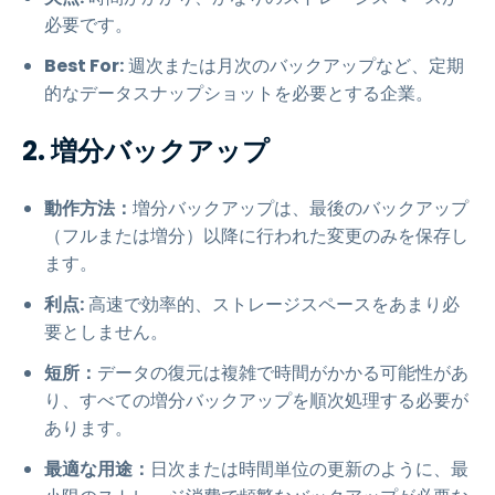
必要です。
Best For:
週次または月次のバックアップなど、定期
的なデータスナップショットを必要とする企業。
2. 増分バックアップ
動作方法：
増分バックアップは、最後のバックアップ
（フルまたは増分）以降に行われた変更のみを保存し
ます。
利点:
高速で効率的、ストレージスペースをあまり必
要としません。
短所：
データの復元は複雑で時間がかかる可能性があ
り、すべての増分バックアップを順次処理する必要が
あります。
最適な用途：
日次または時間単位の更新のように、最