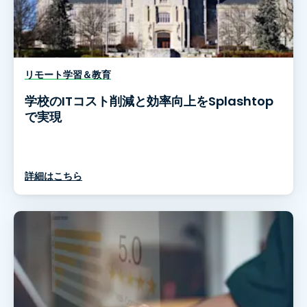
リモート学習＆教育
学校のITコスト削減と効率向上をSplashtop
で実現
詳細はこちら