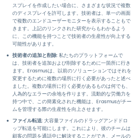
スプレイを作成したい場合に、さまざまな状況で複数
のディスプレイを許可します。技術者は、単一の画面
で複数のエンドユーザーモニターを表示することもで
きます。上記のリンクされた研究からもわかるよう
に、この機能を持つことで技術者の生産性が向上する
可能性があります。
技術者の追加と削除
: 私たちのプラットフォームで
は、技術者を追加および削除するために一箇所に行き
ます。Erasmusは、以前のソリューションではそれを
変更するために複数の場所に行く必要があったと述べ
ました。複数の場所に行く必要があるものは何でも、
人為的なエラーの余地を作ります。流動的な労働力を
持つ中で、この簡素化された機能は、Erasmusがチー
ムを管理する際の生産性を向上させます。
ファイル転送
: 大容量ファイルのドラッグアンドドロ
ップ転送を可能にします。これにより、彼のチームは
顧客の問題を通話中に解決することができ、メールの