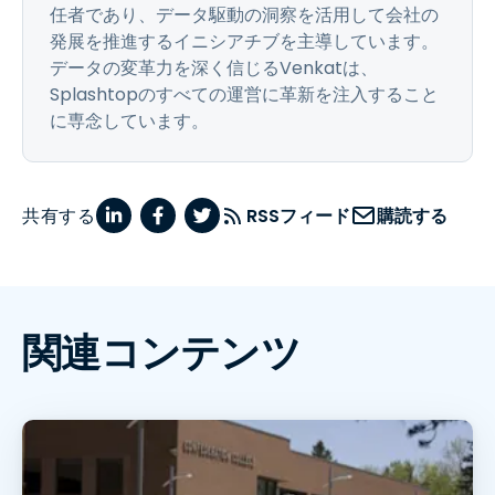
任者であり、データ駆動の洞察を活用して会社の
発展を推進するイニシアチブを主導しています。
データの変革力を深く信じるVenkatは、
Splashtopのすべての運営に革新を注入すること
に専念しています。
共有する
RSSフィード
購読する
関連コンテンツ