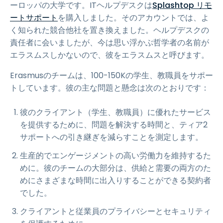
ーロッパの大学です。ITヘルプデスクは
Splashtop リモ
ートサポート
を購入しました。そのアカウントでは、よ
く知られた競合他社を置き換えました。ヘルプデスクの
責任者に会いましたが、今は思い浮かぶ哲学者の名前が
エラスムスしかないので、彼をエラスムスと呼びます。
Erasmusのチームは、100-150Kの学生、教職員をサポー
トしています。彼の主な問題と懸念は次のとおりです：
彼のクライアント（学生、教職員）に優れたサービス
を提供するために、問題を解決する時間と、ティア2
サポートへの引き継ぎを減らすことを測定します。
生産的でエンゲージメントの高い労働力を維持するた
めに。彼のチームの大部分は、供給と需要の両方のた
めにさまざまな時間に出入りすることができる契約者
でした。
クライアントと従業員のプライバシーとセキュリティ