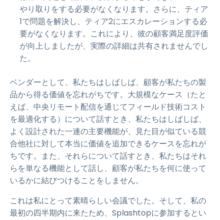
やり取りをする必要がなくなります。さらに、ティア
1で問題を解決し、ティア2にエスカレーションする必
要がなくなります。これにより、彼の顧客満足度評価
が向上しましたが、実際の詳細は共有されませんでし
た。
ベンダーとして、私たちはしばしば、顧客が私たちの製
品から得る価値を忘れがちです。大規模なケース（たと
えば、中央リモート配信を通じてフィールド技術コスト
を最適化する）について話すとき、私たちはしばしば、
よく設計された一連の主要機能が、見た目が似ている競
合他社に対して本当に価値を追加できるケースを忘れが
ちです。また、それらについて話すとき、私たちはそれ
らを単なる機能として話し、顧客が私たちを何に使って
いるかに結びつけることをしません。
これは私にとって素晴らしい会議でした。そして、私の
最初の四半期内に来たため、Splashtopに参加するとい