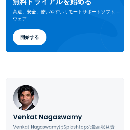
無料トライアルを始める
高速、安全、使いやすいリモートサポートソフト
ウェア
開始する
Venkat Nagaswamy
Venkat NagaswamyはSplashtopの最高収益責