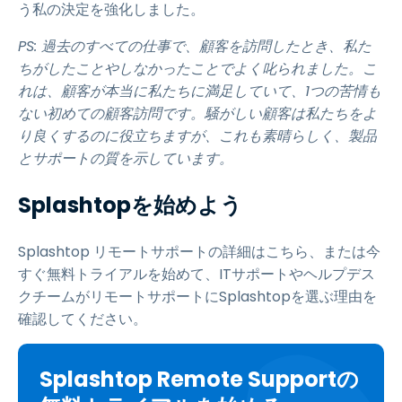
う私の決定を強化しました。
PS: 過去のすべての仕事で、顧客を訪問したとき、私た
ちがしたことやしなかったことでよく叱られました。こ
れは、顧客が本当に私たちに満足していて、1つの苦情も
ない初めての顧客訪問です。騒がしい顧客は私たちをよ
り良くするのに役立ちますが、これも素晴らしく、製品
とサポートの質を示しています。
Splashtopを始めよう
Splashtop リモートサポートの詳細はこちら、または今
すぐ無料トライアルを始めて、ITサポートやヘルプデス
クチームがリモートサポートにSplashtopを選ぶ理由を
確認してください。
Splashtop Remote Supportの