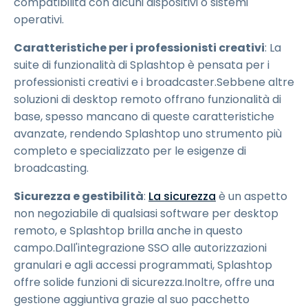
compatibilità con alcuni dispositivi o sistemi
operativi.
Caratteristiche per i professionisti creativi
: La
suite di funzionalità di Splashtop è pensata per i
professionisti creativi e i broadcaster.Sebbene altre
soluzioni di desktop remoto offrano funzionalità di
base, spesso mancano di queste caratteristiche
avanzate, rendendo Splashtop uno strumento più
completo e specializzato per le esigenze di
broadcasting.
Sicurezza e gestibilità
:
La sicurezza
è un aspetto
non negoziabile di qualsiasi software per desktop
remoto, e Splashtop brilla anche in questo
campo.Dall'integrazione SSO alle autorizzazioni
granulari e agli accessi programmati, Splashtop
offre solide funzioni di sicurezza.Inoltre, offre una
gestione aggiuntiva grazie al suo pacchetto