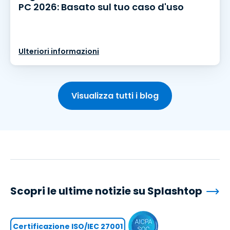
PC 2026: Basato sul tuo caso d'uso
Ulteriori informazioni
Visualizza tutti i blog
Scopri le ultime notizie su Splashtop
Certificazione ISO/IEC 27001