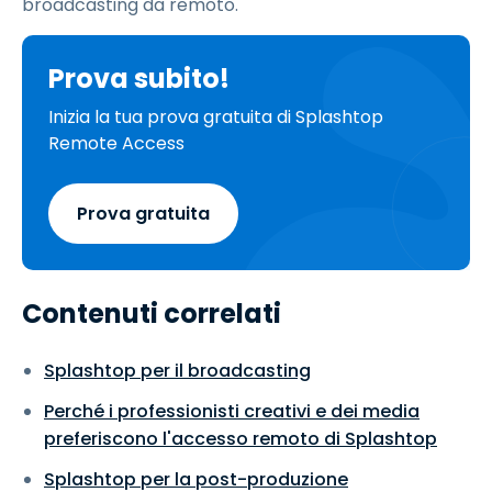
broadcasting da remoto.
Prova subito!
Inizia la tua prova gratuita di Splashtop
Remote Access
Prova gratuita
Contenuti correlati
Splashtop per il broadcasting
Perché i professionisti creativi e dei media
preferiscono l'accesso remoto di Splashtop
Splashtop per la post-produzione