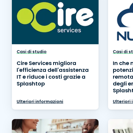
Casi di studio
Casi di s
Cire Services migliora
In che
l'efficienza dell'assistenza
potenzi
IT e riduce i costi grazie a
remota 
Splashtop
degli 
Splash
Ulteriori informazioni
Ulteriori