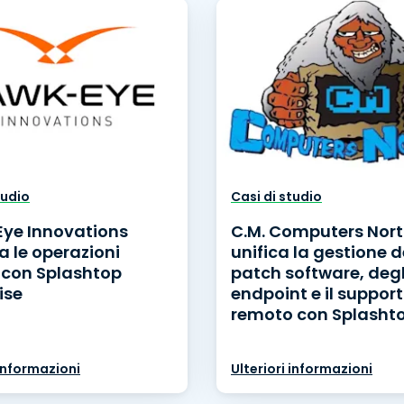
tudio
Casi di studio
ye Innovations
C.M. Computers Nor
a le operazioni
unifica la gestione d
 con Splashtop
patch software, degl
ise
endpoint e il suppor
remoto con Splasht
 informazioni
Ulteriori informazioni