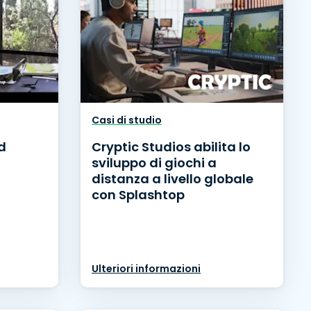
Casi di studio
d
Cryptic Studios abilita lo
sviluppo di giochi a
distanza a livello globale
con Splashtop
Ulteriori informazioni