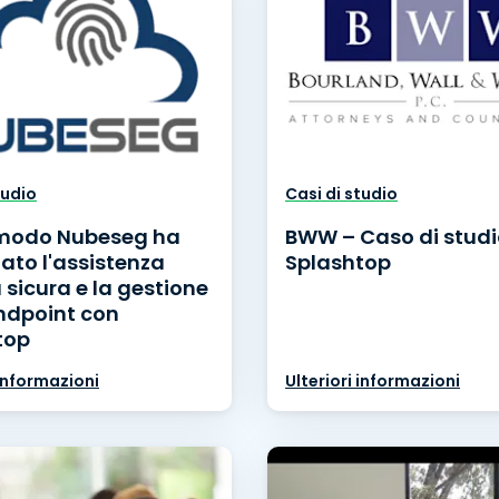
tudio
Casi di studio
 modo Nubeseg ha
BWW – Caso di studi
ato l'assistenza
Splashtop
sicura e la gestione
endpoint con
top
 informazioni
Ulteriori informazioni