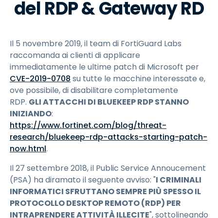
del RDP & Gateway RD
Il 5 novembre 2019, il team di FortiGuard Labs
raccomanda ai clienti di applicare
immediatamente le ultime patch di Microsoft per
CVE-2019-0708
su tutte le macchine interessate e,
ove possibile, di disabilitare completamente
RDP.
GLI ATTACCHI DI BLUEKEEP RDP STANNO
INIZIANDO
:
https://www.fortinet.com/blog/threat-
research/bluekeep-rdp-attacks-starting-patch-
now.html
.
Il 27 settembre 2018, il Public Service Annoucement
(PSA) ha diramato il seguente avviso: "
I CRIMINALI
INFORMATICI SFRUTTANO SEMPRE PIÙ SPESSO IL
PROTOCOLLO DESKTOP REMOTO (RDP) PER
INTRAPRENDERE ATTIVITÀ ILLECITE
", sottolineando