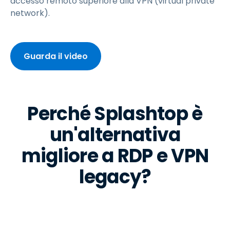
accesso remoto superiore alla VPN (virtual private
network).
Guarda il video
Perché Splashtop è
un'alternativa
migliore a RDP e VPN
legacy?