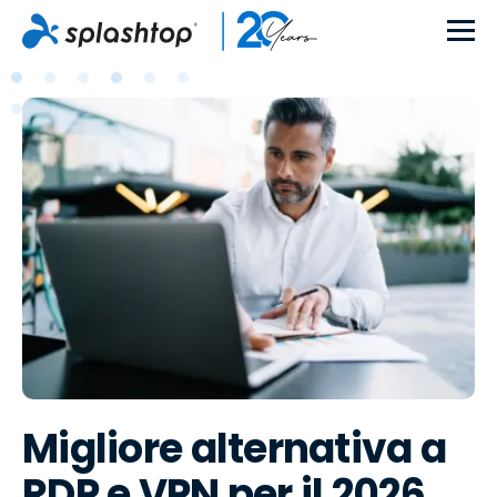
Migliore alternativa a
RDP e VPN per il 2026