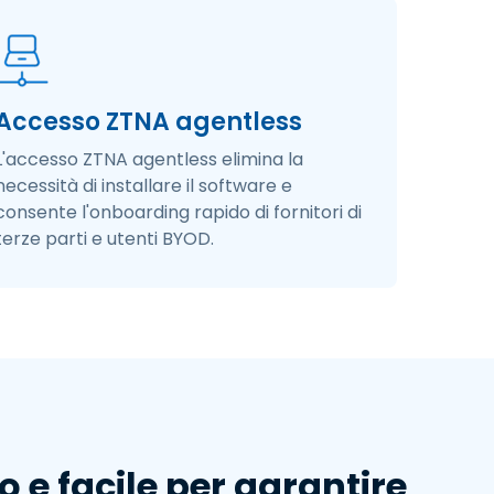
Accesso ZTNA agentless
L'accesso ZTNA agentless elimina la
necessità di installare il software e
consente l'onboarding rapido di fornitori di
terze parti e utenti BYOD.​
e facile per garantire