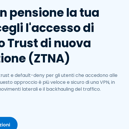
n pensione la tua
egli l'accesso di
o Trust di nuova
ione (ZTNA)​
trust e default-deny per gli utenti che accedono alle
Questo approccio è più veloce e sicuro di una VPN, in
imenti laterali e il backhauling del traffico.​
zioni