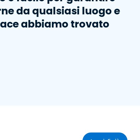
rne da qualsiasi luogo e
pace abbiamo trovato