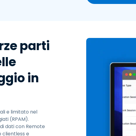
rze parti
lle
ggio in
i e limitato nel
giati (RPAM).
 di dati con Remote
 clientless e