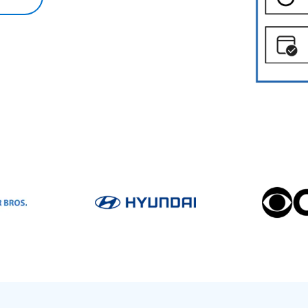
tà, rete, applicazioni e dispositivi.