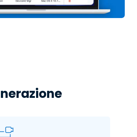
enerazione