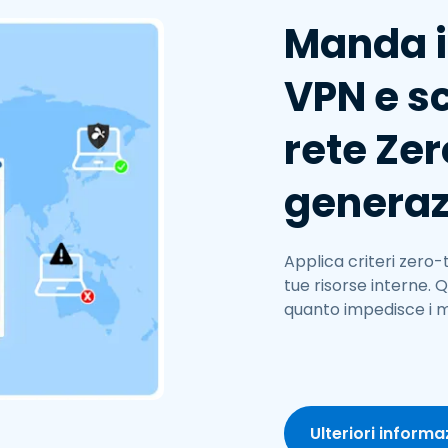
Manda i
VPN e sc
rete Zer
generaz
Applica criteri zero-
tue risorse interne. 
quanto impedisce i mov
Ulteriori informa