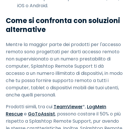
iOS o Android.
Come si confronta con soluzioni
alternative
Mentre la maggior parte dei prodotti per l'accesso
remoto sono progettati per darti accesso remoto
non supervisionato a un numero prestabilito di
computer, Splashtop Remote Support ti dà
accesso a un numero illimitato di dispositivi, in modo
che tu possa fornire supporto remoto a tutti i
computer, tablet o dispositivi mobili dei tuoi utenti,
anche quelli personali.
Prodotti simili, tra cui
TeamViewer
*,
LogMeIn
Rescue
e
GoToAssist
, possono costare il 50% o più
rispetto a Splashtop Remote Support, pur avendo
le stesse caratteristiche. Inoltre, Splashtop Remote