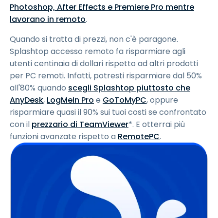
Photoshop, After Effects e Premiere Pro mentre
lavorano in remoto
.
Quando si tratta di prezzi, non c'è paragone.
Splashtop accesso remoto fa risparmiare agli
utenti centinaia di dollari rispetto ad altri prodotti
per PC remoti. Infatti, potresti risparmiare dal 50%
all'80% quando
scegli Splashtop piuttosto che
AnyDesk
,
LogMeIn Pro
e
GoToMyPC
, oppure
risparmiare quasi il 90% sui tuoi costi se confrontato
con il
prezzario di TeamViewer
*. E otterrai più
funzioni avanzate rispetto a
RemotePC
.