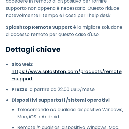
accedere in remoto al dispositivo per fornire
supporto non appena è necessario. Questo riduce
notevolmente il tempo e i costi per i help desk.
Splashtop Remote Support
è la migliore soluzione
di accesso remoto per questo caso d'uso.
Dettagli chiave
Sito web
:
https://www.splashtop.com/products/remote
-support
Prezzo
: a partire da
22
,
00
USD
/mese
Dispositivi supportati /sistemi operativi
Telecomando
da
qualsiasi dispositivo Windows,
Mac, iOS o Android.
Remote
in
qualsiasi dispositivo Windows, Mac,