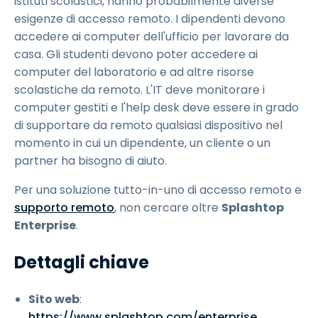
istituti scolastici, hanno probabilmente diverse
esigenze di accesso remoto. I dipendenti devono
accedere ai computer dell'ufficio per lavorare da
casa. Gli studenti devono poter accedere ai
computer del laboratorio e ad altre risorse
scolastiche da remoto. L'IT deve monitorare i
computer gestiti e l'help desk deve essere in grado
di supportare da remoto qualsiasi dispositivo nel
momento in cui un dipendente, un cliente o un
partner ha bisogno di aiuto.
Per una soluzione tutto-in-uno di accesso remoto e
supporto remoto
, non cercare oltre
Splashtop
Enterprise
.
Dettagli chiave
Sito web
:
https://www.splashtop.com/enterprise