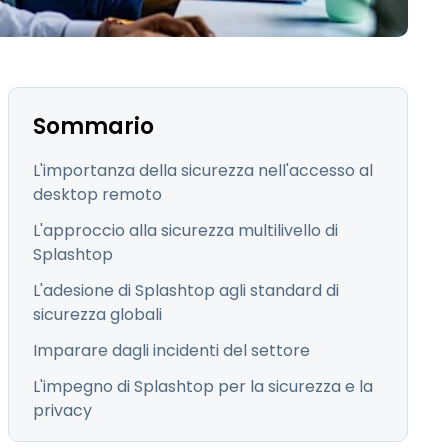
日本語
한국어
ภาษาไทย
Bahasa
Sommario
L'importanza della sicurezza nell'accesso al
desktop remoto
L'approccio alla sicurezza multilivello di
tti i settori
Splashtop
L'adesione di Splashtop agli standard di
sicurezza globali
Imparare dagli incidenti del settore
L'impegno di Splashtop per la sicurezza e la
privacy