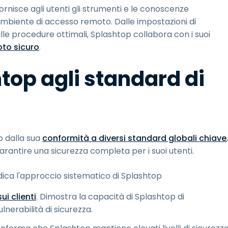
ornisce agli utenti gli strumenti e le conoscenze
ambiente di accesso remoto. Dalle impostazioni di
ulle procedure ottimali, Splashtop collabora con i suoi
to sicuro
.
top agli standard di
o dalla sua
conformità a diversi standard globali chiave
,
rantire una sicurezza completa per i suoi utenti.
dica l'approccio sistematico di Splashtop
ui clienti
. Dimostra la capacità di Splashtop di
lnerabilità di sicurezza.