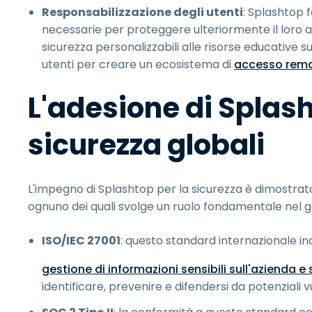
Responsabilizzazione degli utenti
: Splashtop f
necessarie per proteggere ulteriormente il loro 
sicurezza personalizzabili alle risorse educative s
utenti per creare un ecosistema di
accesso remo
L'adesione di Splash
sicurezza globali
L'impegno di Splashtop per la sicurezza è dimostrat
ognuno dei quali svolge un ruolo fondamentale nel ga
ISO/IEC 27001
: questo standard internazionale in
gestione di informazioni sensibili sull'azienda e s
identificare, prevenire e difendersi da potenziali vu