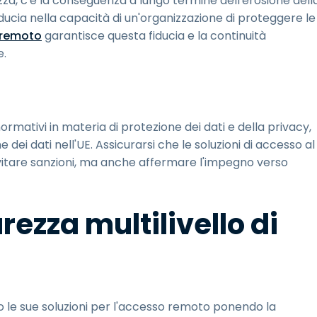
zza, c'è la conseguenza a lungo termine dell'erosione dell
iducia nella capacità di un'organizzazione di proteggere le
 remoto
garantisce questa fiducia e la continuità
e.
 normativi in materia di protezione dei dati e della privacy,
dei dati nell'UE. Assicurarsi che le soluzioni di accesso al
vitare sanzioni, ma anche affermare l'impegno verso
rezza multilivello di
 le sue soluzioni per l'accesso remoto ponendo la