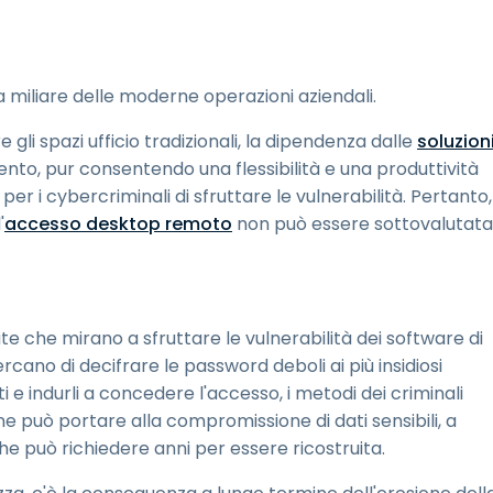
ra miliare delle moderne operazioni aziendali.
 gli spazi ufficio tradizionali, la dipendenza dalle
soluzion
o, pur consentendo una flessibilità e una produttività
r i cybercriminali di sfruttare le vulnerabilità. Pertanto,
'
accesso desktop remoto
non può essere sottovalutata
te che mirano a sfruttare le vulnerabilità dei software di
cano di decifrare le password deboli ai più insidiosi
 e indurli a concedere l'accesso, i metodi dei criminali
ne può portare alla compromissione di dati sensibili, a
e può richiedere anni per essere ricostruita.