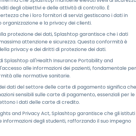
nferma che Splashtop mantiene elevati livelli di sicurezz
iti degli obiettivi e delle attività di controllo. È
tezza che i loro fornitori di servizi gestiscano i dati in
 organizzazione e la privacy dei clienti.
la protezione dei dati, Splashtop garantisce che i dati
 la massima attenzione e sicurezza. Questa conformità è
a privacy e dei diritti di protezione dei dati.
o di Splashtop all'Health Insurance Portability and
l'accesso alle informazioni dei pazienti, fondamentale pe
mità alle normative sanitarie.
 dei dati del settore delle carte di pagamento significa ch
azioni sensibili sulle carte di pagamento, essenziali per le
tono i dati delle carte di credito.
ights and Privacy Act, Splashtop garantisce che gli istituti
le informazioni degli studenti, rafforzando il suo impegno