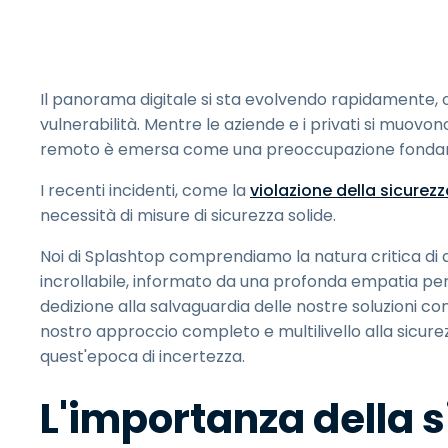
Il panorama digitale si sta evolvendo rapidamente,
vulnerabilità. Mentre le aziende e i privati si muovo
remoto è emersa come una preoccupazione fonda
I recenti incidenti, come la
violazione della sicurez
necessità di misure di sicurezza solide.
Noi di Splashtop comprendiamo la natura critica di q
incrollabile, informato da una profonda empatia per c
dedizione alla salvaguardia delle nostre soluzioni c
nostro approccio completo e multilivello alla sicurez
quest'epoca di incertezza.
L'importanza della s