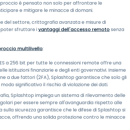
proccio è pensato non solo per affrontare le
ticipare e mitigare le minacce di domani.
he del settore, crittografia avanzata e misure di
 poter sfruttare i
vantaggi dell'accesso remoto
senza
roccio multilivello
:
 AES a 256 bit per tutte le connessioni remote offre una
lle istituzioni finanziarie e degli enti governativi. Insieme
ione a due fattori (2FA), Splashtop garantisce che solo gli
do significativo il rischio di violazione dei dati.
ografia, Splashtop impiega un sistema di rilevamento delle
regolari per essere sempre all'avanguardia rispetto alle
a sulla sicurezza garantisce che le difese di Splashtop si
acce, offrendo una solida protezione contro le minacce