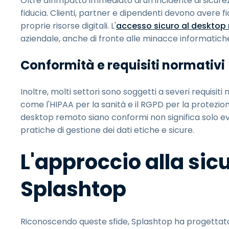
Oltre all'impatto immediato di un incidente di sicure
fiducia. Clienti, partner e dipendenti devono avere f
proprie risorse digitali. L'
accesso sicuro al desktop
aziendale, anche di fronte alle minacce informatich
Conformità e requisiti normativi
Inoltre, molti settori sono soggetti a severi requisiti
come l'HIPAA per la sanità e il RGPD per la protezione 
desktop remoto siano conformi non significa solo e
pratiche di gestione dei dati etiche e sicure.
L'approccio alla sicu
Splashtop
Riconoscendo queste sfide, Splashtop ha progettato