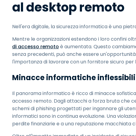
al desktop remoto
Nell'era digitale, la sicurezza informatica è una piet
Mentre le organizzazioni estendono i loro confini oltre
di accesso remoto
è aumentata. Questo cambiament
senza precedenti, può anche essere un'opportunità pe
l'importanza di lavorare con un fornitore sicuro per l
Minacce informatiche inflessibili
Il panorama informatico è ricco di minacce sofistica
accesso remoto. Dagli attacchi a forza bruta che cer
schemi di phishing progettati per ingannare gli utenti
informatici sono in continua evoluzione. Una violazio
perdite finanziarie e a una reputazione macchiata ch