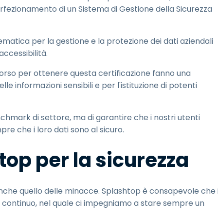
rfezionamento di un Sistema di Gestione della Sicurezza
matica per la gestione e la protezione dei dati aziendali
accessibilità.
corso per ottenere questa certificazione fanno una
e informazioni sensibili e per l'istituzione di potenti
chmark di settore, ma di garantire che i nostri utenti
e che i loro dati sono al sicuro.
top per la sicurezza
 anche quello delle minacce. Splashtop è consapevole che i
o continuo, nel quale ci impegniamo a stare sempre un