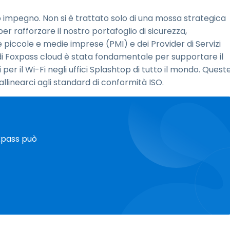
 impegno. Non si è trattato solo di una mossa strategica
r rafforzare il nostro portafoglio di sicurezza,
 piccole e medie imprese (PMI) e dei Provider di Servizi
 di Foxpass cloud è stata fondamentale per supportare il
per il Wi-Fi negli uffici Splashtop di tutto il mondo. Quest
linearci agli standard di conformità ISO.
xpass può