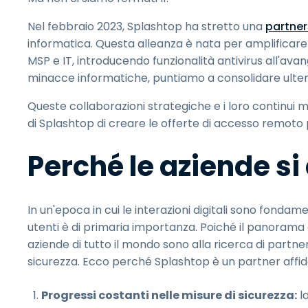
Nel febbraio 2023, Splashtop ha stretto una
partner
informatica. Questa alleanza è nata per amplificare l
MSP e IT, introducendo funzionalità antivirus all'ava
minacce informatiche, puntiamo a consolidare ulterior
Queste collaborazioni strategiche e i loro continui 
di Splashtop di creare le offerte di accesso remoto pi
Perché le aziende si
In un'epoca in cui le interazioni digitali sono fondament
utenti è di primaria importanza. Poiché il panoram
aziende di tutto il mondo sono alla ricerca di part
sicurezza. Ecco perché Splashtop è un partner affida
Progressi costanti nelle misure di sicurezza:
la