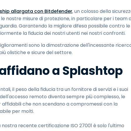
ship allargata con Bitdefender
, un colosso della sicurez
e nostre misure di protezione, in particolare per i team d
nguardia. Garantendo la migliore difesa possibile contro le
mente la fiducia dei nostri utenti nei nostri confronti.
miglioramenti sono la dimostrazione dell'incessante ricerc
ù olistiche e sicure del settore.
 affidano a Splashtop
ali, il peso della fiducia tra un fornitore di servizi e i suoi
a dell'accesso remoto diventa sempre più complesso, le
ner affidabili che non scendano a compromessi con la
bile per molti.
 nostra recente certificazione ISO 27001 è solo l'ultimo