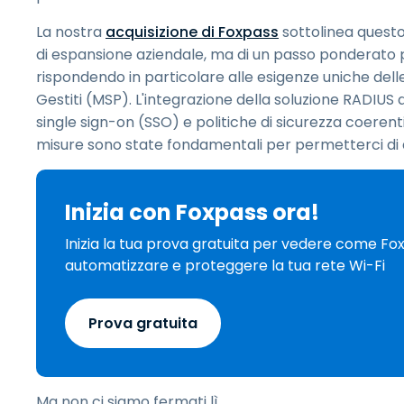
La nostra
acquisizione di Foxpass
sottolinea questo
di espansione aziendale, ma di un passo ponderato pe
rispondendo in particolare alle esigenze uniche delle
Gestiti (MSP). L'integrazione della soluzione RADIUS
single sign-on (SSO) e politiche di sicurezza coerenti 
misure sono state fondamentali per permetterci di al
Inizia con Foxpass ora!
Inizia la tua prova gratuita per vedere come Fo
automatizzare e proteggere la tua rete Wi-Fi
Prova gratuita
Ma non ci siamo fermati lì.