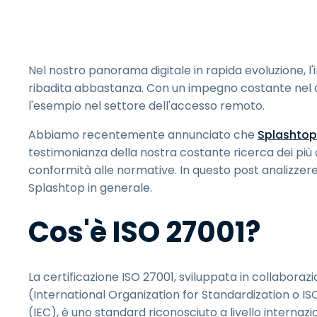
Nel nostro panorama digitale in rapida evoluzione, l
ribadita abbastanza. Con un impegno costante nel da
l'esempio nel settore dell'accesso remoto.
Abbiamo recentemente annunciato che
Splashtop 
testimonianza della nostra costante ricerca dei più a
conformità alle normative. In questo post analizzere
Splashtop in generale.
Cos'è ISO 27001?
La certificazione ISO 27001, sviluppata in collabora
(International Organization for Standardization o I
(IEC), è uno standard riconosciuto a livello internazio