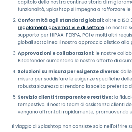
capitolo della nostra continua storia di migliora
funzionalità, Splashtop si impegna a rafforzare le
Conformità agli standard globali:
oltre a ISO 
regolamenti governativi e di settore
. Le nostre 
supporto per HIPAA, FERPA, PCI e molti altri requis
globali sottolinea il nostro approccio olistico alla 
Approvazioni e collaborazioni:
le nostre colla
Bitdefender aumentano le nostre offerte di sicur
Soluzioni su misura per esigenze diverse:
dalle
misura per soddisfare le esigenze specifiche delle 
robusta sicurezza ci rendono la scelta preferita di
Servizio clienti trasparente e reattivo:
la fiduc
tempestivo. Il nostro team di assistenza clienti
vengano affrontati rapidamente, promuovendo un se
Il viaggio di Splashtop non consiste solo nell'offrire 