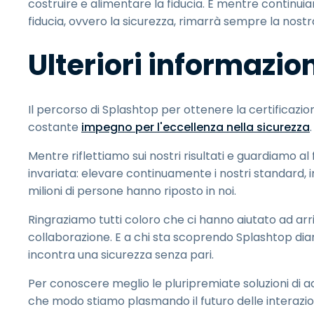
costruire e alimentare la fiducia. E mentre continu
fiducia, ovvero la sicurezza, rimarrà sempre la nostra
Ulteriori informazio
Il percorso di Splashtop per ottenere la certificazio
costante
impegno per l'eccellenza nella sicurezza
.
Mentre riflettiamo sui nostri risultati e guardiamo 
invariata: elevare continuamente i nostri standard, 
milioni di persone hanno riposto in noi.
Ringraziamo tutti coloro che ci hanno aiutato ad arri
collaborazione. E a chi sta scoprendo Splashtop di
incontra una sicurezza senza pari.
Per conoscere meglio le pluripremiate soluzioni di 
che modo stiamo plasmando il futuro delle interazioni 