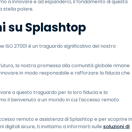
iamo a innovare e ad espanderci, il fondamento di questa
 stella polare.
ni su Splashtop
ne ISO 27001 è un traguardo significativo del nostro
al futuro, la nostra promessa alla comunità globale rimane
innovare in modo responsabile e rafforzare la fiducia che
vare a questo traguardo per la loro fiducia e la
amo il benvenuto a un mondo in cui l'accesso remoto
accesso remoto e assistenza di Splashtop e per scoprire i
digitali sicure, ti invitiamo a informarti sulle
soluzioni di