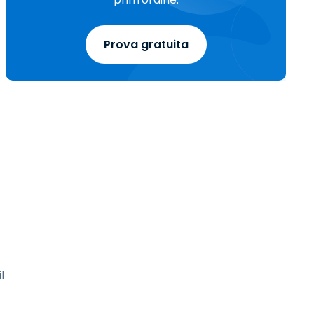
Prova gratuita
l