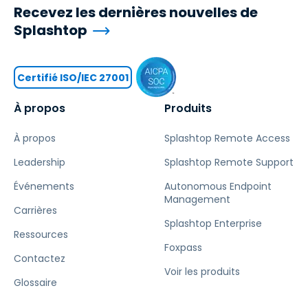
Recevez les dernières nouvelles de
Splashtop
Certifié ISO/IEC 27001
À propos
Produits
À propos
Splashtop Remote Access
Leadership
Splashtop Remote Support
Événements
Autonomous Endpoint
Management
Carrières
Splashtop Enterprise
Ressources
Foxpass
Contactez
Voir les produits
Glossaire