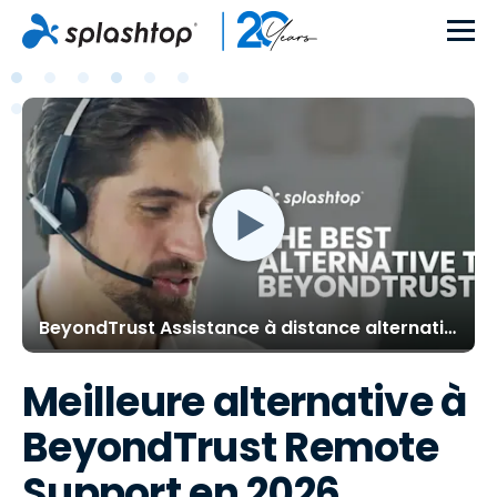
BeyondTrust Assistance à distance alternative - Splashtop
Meilleure alternative à
BeyondTrust Remote
Support en 2026