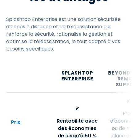
Splashtop Enterprise est une solution sécurisée
d’accès à distance et de téléassistance qui
renforce la sécurité, rationalise la gestion et
optimise la téléassistance, le tout adapté à vos
besoins spécifiques.
SPLASHTOP
BEYONDTR
ENTERPRISE
REMOT
SUPPOR
✘
✔
Frais
Rentabilité avec
d'abonnem
Prix
des économies
ou de mise
de jusqu’à 50 %
place coût