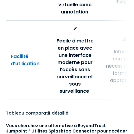
InSights
virtuelle avec
annotation
✔
✘
Facile à mettre
en place avec
Interfac
une interface
Facilité
complex
moderne pour
d’utilisation
nécessitant
l’accès sans
formatio
surveillance et
approfond
sous
surveillance
Tableau comparatif détaillé
Vous cherchez une alternative à BeyondTrust
Jumpoint ? Utilisez Splashtop Connector pour accéder