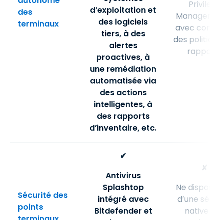
autonome
Privileg
d’exploitation et
des
Managemen
des logiciels
terminaux
avec contr
tiers, à des
des politiqu
alertes
rapport
proactives, à
une remédiation
automatisée via
des actions
intelligentes, à
des rapports
d’inventaire, etc.
✔
✘
Antivirus
Splashtop
Ne dispose
Sécurité des
intégré avec
d’une sécu
points
Bitdefender et
native d
terminaux