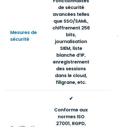
Fonctionnalités
de sécurité
avancées telles
que SSO/SAML,
chiffrement 256
Mesures de
bits,
✔
sécurité
journalisation
SIEM, liste
blanche d’IP,
enregistrement
des sessions
dans le cloud,
filigrane, etc.
✔
Conforme aux
normes ISO
27001, RGPD,