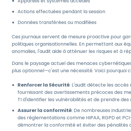
Appareils et systèmes accédés
Actions effectuées pendant la session
Données transférées ou modifiées
Ces journaux servent de mesure proactive pour garan
politiques organisationnelles. En permettant aux équip
anomalies, l'audit aide à atténuer les risques et à 
Dans le paysage actuel des menaces cybernétiques cr
plus optionnel—c'est une nécessité. Voici pourquoi c
Renforcer la Sécurité
: L'audit détecte les accès
fournissant des avertissements précoces des men
TI d'identifier les vulnérabilités et de prendre d
Assurer la conformité
: De nombreuses industries
des réglementations comme HIPAA, RGPD et PCI-D
démontrer la conformité et éviter des pénalités