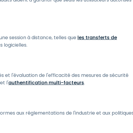
une session à distance, telles que
les transferts de
s logicielles.
és et l'évaluation de l'efficacité des mesures de sécurité
et l'
authentification multi-facteurs
.
formes aux réglementations de l'industrie et aux politique