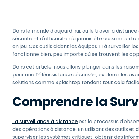
Dans le monde d'aujourd'hui, où le travail à distance
sécurité et d'efficacité n'a jamais été aussi important
en jeu. Ces outils aident les équipes TI à surveiller le
fonctionne bien, peu importe où se trouvent les appar
Dans cet article, nous allons plonger dans les raisons
pour une Téléassistance sécurisée, explorer les av
solutions comme Splashtop rendent tout cela faci
Comprendre la Surv
La surveillance à distance
est le processus d'observ
des opérations à distance. En utilisant des outils et
superviser les systèmes critiques, obtenir des inf