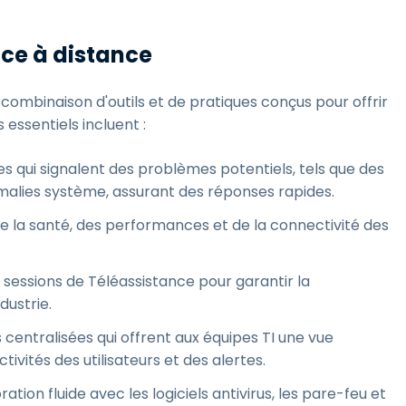
nce à distance
combinaison d'outils et de pratiques conçus pour offrir
essentiels incluent :
es qui signalent des problèmes potentiels, tels que des
omalies système, assurant des réponses rapides.
 de la santé, des performances et de la connectivité des
 sessions de Téléassistance pour garantir la
dustrie.
s centralisées qui offrent aux équipes TI une vue
vités des utilisateurs et des alertes.
ration fluide avec les logiciels antivirus, les pare-feu et