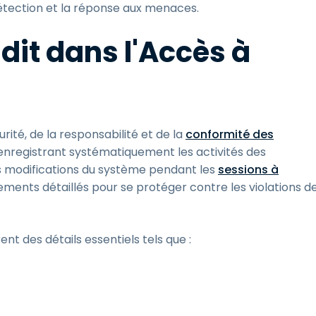
détection et la réponse aux menaces.
dit dans l'Accès à
urité, de la responsabilité et de la
conformité des
t enregistrant systématiquement les activités des
 les modifications du système pendant les
sessions à
trements détaillés pour se protéger contre les violations d
nt des détails essentiels tels que :