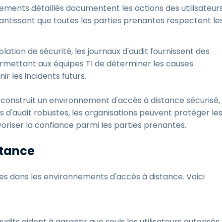
rements détaillés documentent les actions des utilisateurs
tissant que toutes les parties prenantes respectent le
iolation de sécurité, les journaux d'audit fournissent des
permettant aux équipes TI de déterminer les causes
r les incidents futurs.
l construit un environnement d'accès à distance sécurisé,
 d'audit robustes, les organisations peuvent protéger le
voriser la confiance parmi les parties prenantes.
stance
ues dans les environnements d'accès à distance. Voici
dits aident à garantir que seuls les utilisateurs autorisés