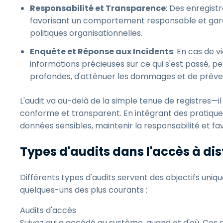
Responsabilité et Transparence
: Des enregist
favorisant un comportement responsable et garan
politiques organisationnelles.
Enquête et Réponse aux Incidents
: En cas de v
informations précieuses sur ce qui s'est passé, 
profondes, d'atténuer les dommages et de préveni
L'audit va au-delà de la simple tenue de registres—i
conforme et transparent. En intégrant des pratiques
données sensibles, maintenir la responsabilité et fa
Types d'audits dans l'accès à di
Différents types d'audits servent des objectifs uniq
quelques-uns des plus courants :
Audits d'accès
Suivez qui a accédé au système, quand et d'où. Ces au