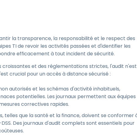
tir la transparence, la responsabilité et le respect des
es TI de revoir les activités passées et d'identifier les
répondre efficacement à tout incident de sécurité.
oissantes et des réglementations strictes, l'audit n'est
'est crucial pour un accès à distance sécurisé :
 non autorisés et les schémas d'activité inhabituels,
aces potentielles. Les journaux permettent aux équipes
es mesures correctives rapides.
, telles que la santé et la finance, doivent se conformer 
SS. Des journaux d'audit complets sont essentiels pour
 coûteuses.