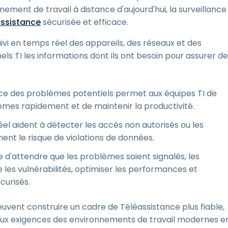
nement de travail à distance d'aujourd'hui, la surveillance
assistance
sécurisée et efficace.
uivi en temps réel des appareils, des réseaux et des
nels TI les informations dont ils ont besoin pour assurer d
coce des problèmes potentiels permet aux équipes TI de
lèmes rapidement et de maintenir la productivité.
éel aident à détecter les accès non autorisés ou les
ment le risque de violations de données.
ue d'attendre que les problèmes soient signalés, les
les vulnérabilités, optimiser les performances et
curisés.
peuvent construire un cadre de Téléassistance plus fiable,
 aux exigences des environnements de travail modernes e