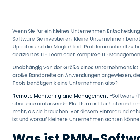
Wenn Sie für ein kleines Unternehmen Entscheidunge
Software Sie investieren. Kleine Unternehmen benöti
Updates und die Möglichkeit, Probleme schnell zu be
dediziertes IT-Team oder komplexe IT-Managemen
Unabhängig von der Größe eines Unternehmens ist 
große Bandbreite an Anwendungen angewiesen, die
Tools benötigen kleine Unternehmen also?
Remote Monitoring and Management
-Software (
aber eine umfassende Plattform ist für Unternehme
mehr, als sie brauchen. Vor diesem Hintergrund sehen
ist und worauf kleinere Unternehmen achten können,
Was ist RMM-Softw