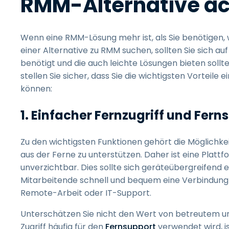
RMM-Alternative ac
Wenn eine RMM-Lösung mehr ist, als Sie benötigen, 
einer Alternative zu RMM suchen, sollten Sie sich a
benötigt und die auch leichte Lösungen bieten sollt
stellen Sie sicher, dass Sie die wichtigsten Vorteil
können:
1. Einfacher Fernzugriff und Fern
Zu den wichtigsten Funktionen gehört die Möglichkei
aus der Ferne zu unterstützen. Daher ist eine Platt
unverzichtbar. Dies sollte sich geräteübergreifend 
Mitarbeitende schnell und bequem eine Verbindung 
Remote-Arbeit oder IT-Support.
Unterschätzen Sie nicht den Wert von betreutem u
Zugriff häufig für den
Fernsupport
verwendet wird, i