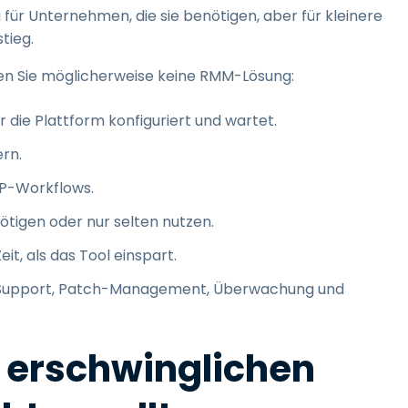
ür Unternehmen, die sie benötigen, aber für kleinere
tieg.
en Sie möglicherweise keine RMM-Lösung:
r die Plattform konfiguriert und wartet.
rn.
SP-Workflows.
nötigen oder nur selten nutzen.
t, als das Tool einspart.
f, Support, Patch-Management, Überwachung und
r erschwinglichen