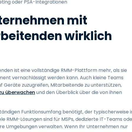
eting oder PSA-Integrationen
nternehmen mit
rbeitenden wirklich
nden ist eine vollständige RMM-Plattform mehr, als sie
ment vernachlässigt werden kann. Auch kleine Teams
uf Geräte zuzugreifen, Mitarbeitende zu unterstützen,
 zu überwachen
und den Überblick über die von ihnen
ständigen Funktionsumfang benötigt, der typischerweise i
iele RMM-Lösungen sind für MSPs, dedizierte IT-Teams ode
ere Umgebungen verwalten. Wenn Ihr Unternehmen nur