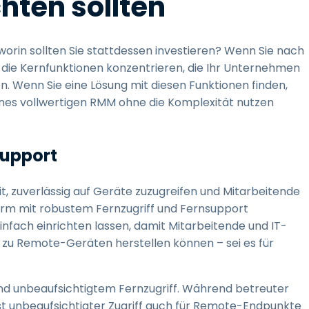
hten sollten
worin sollten Sie stattdessen investieren? Wenn Sie nach
uf die Kernfunktionen konzentrieren, die Ihr Unternehmen
en. Wenn Sie eine Lösung mit diesen Funktionen finden,
e eines vollwertigen RMM ohne die Komplexität nutzen
support
t, zuverlässig auf Geräte zuzugreifen und Mitarbeitende
form mit robustem Fernzugriff und Fernsupport
einfach einrichten lassen, damit Mitarbeitende und IT-
zu Remote-Geräten herstellen können – sei es für
nd unbeaufsichtigtem Fernzugriff. Während betreuter
st unbeaufsichtigter Zugriff auch für Remote-Endpunkte