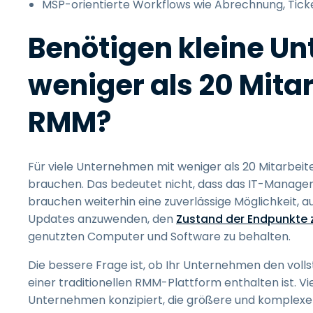
MSP-orientierte Workflows wie Abrechnung, Tick
Benötigen kleine U
weniger als 20 Mita
RMM?
Für viele Unternehmen mit weniger als 20 Mitarbeite
brauchen. Das bedeutet nicht, dass das IT-Manage
brauchen weiterhin eine zuverlässige Möglichkeit, a
Updates anzuwenden, den
Zustand der Endpunkte
genutzten Computer und Software zu behalten.
Die bessere Frage ist, ob Ihr Unternehmen den voll
einer traditionellen RMM-Plattform enthalten ist. V
Unternehmen konzipiert, die größere und komplex