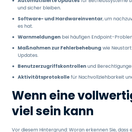
Automatisierte Updates
für Betriebssysteme u
und sicher bleiben.
Software- und Hardwareinventar
, um nachzu
es hat.
Warnmeldungen
bei häufigen Endpoint-Proble
Maßnahmen zur Fehlerbehebung
wie Neustart
Updates.
Benutzerzugriffskontrollen
und Berechtigungen
Aktivitätsprotokolle
für Nachvollziehbarkeit u
Wenn eine vollwert
viel sein kann
Vor diesem Hintergrund: Woran erkennen Sie, dass e