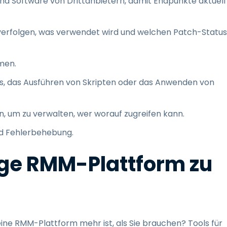
nd Software von Drittanbietern, damit Endpunkte aktuell
verfolgen, was verwendet wird und welchen Patch-Status
men.
s, das Ausführen von Skripten oder das Anwenden von
, um zu verwalten, wer worauf zugreifen kann.
nd Fehlerbehebung.
ige RMM-Plattform zu
ine RMM-Plattform mehr ist, als Sie brauchen? Tools für