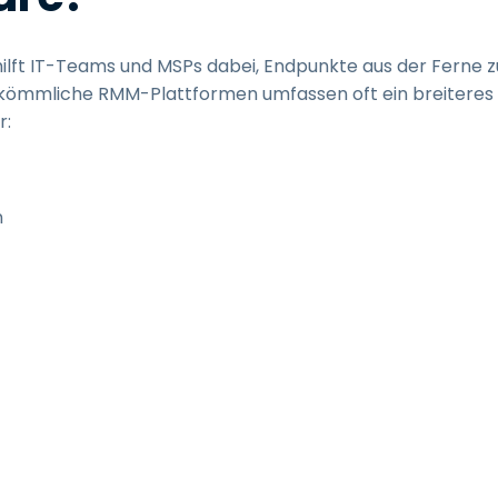
lft IT-Teams und MSPs dabei, Endpunkte aus der Ferne z
rkömmliche RMM-Plattformen umfassen oft ein breiteres
r:
n