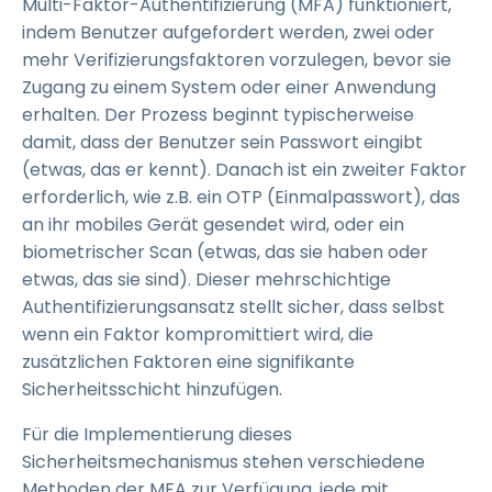
Multi-Faktor-Authentifizierung (MFA) funktioniert,
indem Benutzer aufgefordert werden, zwei oder
mehr Verifizierungsfaktoren vorzulegen, bevor sie
Zugang zu einem System oder einer Anwendung
erhalten. Der Prozess beginnt typischerweise
damit, dass der Benutzer sein Passwort eingibt
(etwas, das er kennt). Danach ist ein zweiter Faktor
erforderlich, wie z.B. ein OTP (Einmalpasswort), das
an ihr mobiles Gerät gesendet wird, oder ein
biometrischer Scan (etwas, das sie haben oder
etwas, das sie sind). Dieser mehrschichtige
Authentifizierungsansatz stellt sicher, dass selbst
wenn ein Faktor kompromittiert wird, die
zusätzlichen Faktoren eine signifikante
Sicherheitsschicht hinzufügen.
Für die Implementierung dieses
Sicherheitsmechanismus stehen verschiedene
Methoden der MFA zur Verfügung, jede mit