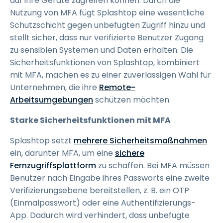
auf ihre Geräte zugreifen können. Durch die
Nutzung von MFA fügt Splashtop eine wesentliche
Schutzschicht gegen unbefugten Zugriff hinzu und
stellt sicher, dass nur verifizierte Benutzer Zugang
zu sensiblen Systemen und Daten erhalten. Die
Sicherheitsfunktionen von Splashtop, kombiniert
mit MFA, machen es zu einer zuverlässigen Wahl für
Unternehmen, die ihre
Remote-
Arbeitsumgebungen
schützen möchten.
Starke Sicherheitsfunktionen mit MFA
Splashtop setzt
mehrere Sicherheitsmaßnahmen
ein, darunter MFA, um eine
sichere
Fernzugriffsplattform
zu schaffen. Bei MFA müssen
Benutzer nach Eingabe ihres Passworts eine zweite
Verifizierungsebene bereitstellen, z. B. ein OTP
(Einmalpasswort) oder eine Authentifizierungs-
App. Dadurch wird verhindert, dass unbefugte