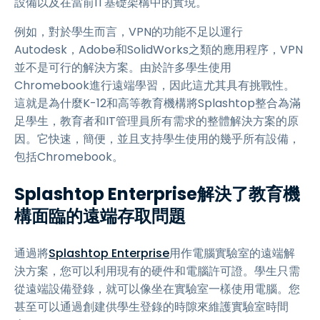
設備以及在當前IT基礎架構中的實現。
例如，對於學生而言，VPN的功能不足以運行
Autodesk，Adobe和SolidWorks之類的應用程序，VPN
並不是可行的解決方案。由於許多學生使用
Chromebook進行遠端學習，因此這尤其具有挑戰性。
這就是為什麼K-12和高等教育機構將Splashtop整合為滿
足學生，教育者和IT管理員所有需求的整體解決方案的原
因。它快速，簡便，並且支持學生使用的幾乎所有設備，
包括Chromebook。
Splashtop Enterprise解決了教育機
構面臨的遠端存取問題
通過將
Splashtop Enterprise
用作電腦實驗室的遠端解
決方案，您可以利用現有的硬件和電腦許可證。學生只需
從遠端設備登錄，就可以像坐在實驗室一樣使用電腦。您
甚至可以通過創建供學生登錄的時隙來維護實驗室時間