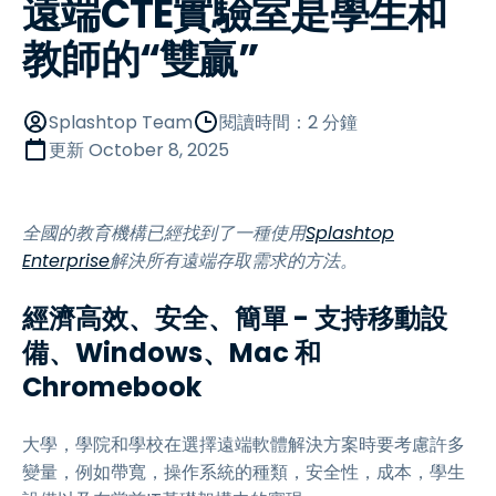
遠端CTE實驗室是學生和
教師的“雙贏”
Splashtop Team
閱讀時間：2 分鐘
更新
October 8, 2025
全國的教育機構已經找到了一種使用
Splashtop
Enterprise
解決所有遠端存取需求的方法。
經濟高效、安全、簡單 - 支持移動設
備、Windows、Mac 和
Chromebook
大學，學院和學校在選擇遠端軟體解決方案時要考慮許多
變量，例如帶寬，操作系統的種類，安全性，成本，學生