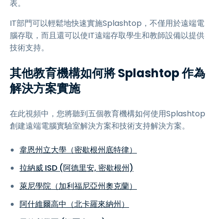
表。
IT部門可以輕鬆地快速實施Splashtop，不僅用於遠端電
腦存取，而且還可以使IT遠端存取學生和教師設備以提供
技術支持。
其他教育機構如何將 Splashtop 作為
解決方案實施
在此視頻中，您將聽到五個教育機構如何使用Splashtop
創建遠端電腦實驗室解決方案和技術支持解決方案。
韋恩州立大學（密歇根州底特律）
拉納威 ISD (阿德里安, 密歇根州)
萊尼學院（加利福尼亞州奧克蘭）
阿什維爾高中（北卡羅來納州）