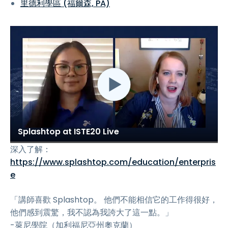
里德利學區 (福爾森, PA)
Splashtop at ISTE20 Live
深入了解：
https://www.splashtop.com/education/enterpris
e
「講師喜歡 Splashtop。 他們不能相信它的工作得很好，
他們感到震驚，我不認為我誇大了這一點。」
-萊尼學院（加利福尼亞州奧克蘭）