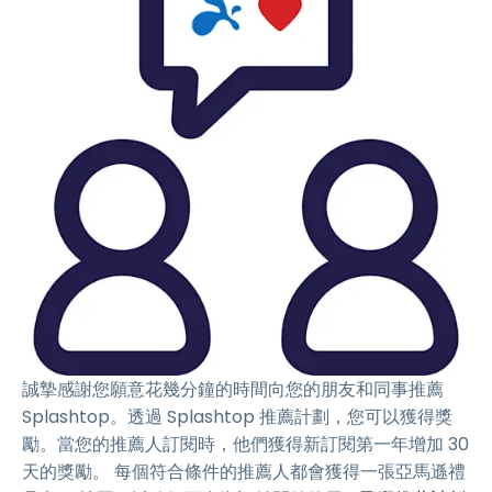
誠摯感謝您願意花幾分鐘的時間向您的朋友和同事推薦
Splashtop。透過 Splashtop 推薦計劃，您可以獲得獎
勵。當您的推薦人訂閱時，他們獲得新訂閱第一年增加 30
天的獎勵。 每個符合條件的推薦人都會獲得一張亞馬遜禮