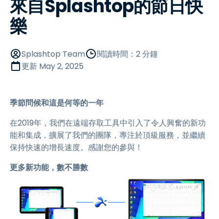
來自Splashtop的節日快
樂
Splashtop Team
閱讀時間：2 分鐘
更新
May 2, 2025
季節問候和這是何等的一年
在2019年，我們在遠端存取工具中引入了令人興奮的新功
能和集成，擴展了我們的團隊，專注於頂級服務，並繼續
保持快速的增長速度。感謝您的參與！
更多新功能，數不勝數