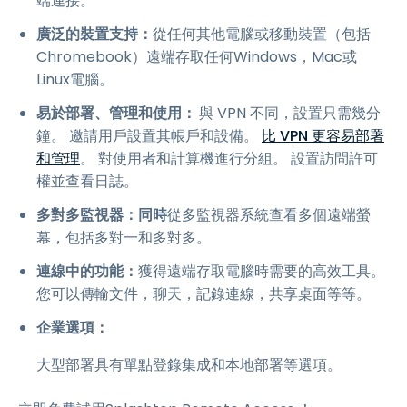
端連接。
廣泛的裝置支持：
從任何其他電腦或移動裝置（包括
Chromebook）遠端存取任何Windows，Mac或
Linux電腦。
易於部署、管理和使用：
與 VPN 不同，設置只需幾分
鐘。 邀請用戶設置其帳戶和設備。
比 VPN 更容易部署
和管理
。 對使用者和計算機進行分組。 設置訪問許可
權並查看日誌。
多對多監視器：同時
從多監視器系統查看多個遠端螢
幕，包括多對一和多對多。
連線中的功能：
獲得遠端存取電腦時需要的高效工具。
您可以傳輸文件，聊天，記錄連線，共享桌面等等。
企業選項：
大型部署具有單點登錄集成和本地部署等選項。