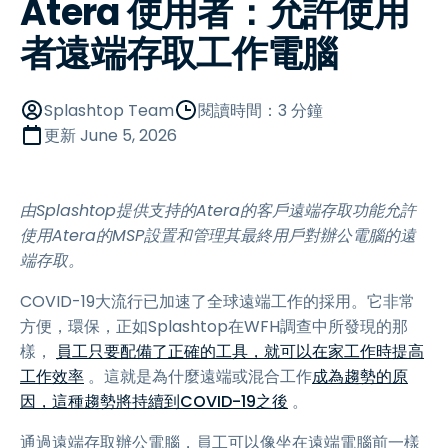
Atera 使用者：允許使用
者遠端存取工作電腦
Splashtop Team
閱讀時間：3 分鐘
更新
June 5, 2026
由Splashtop提供支持的Atera的客戶遠端存取功能允許
使用Atera的MSP設置和管理其最終用戶對辦公電腦的遠
端存取。
COVID-19大流行已加速了全球遠端工作的採用。它非常
方便，環保，正如Splashtop在WFH調查中所發現的那
樣，
員工只要配備了正確的工具，就可以在家工作時提高
工作效率
。這就是為什麼遠端或混合工作
成為趨勢的原
因，這種趨勢將持續到COVID-19之後
。
通過遠端存取辦公電腦，員工可以像坐在遠端電腦前一樣