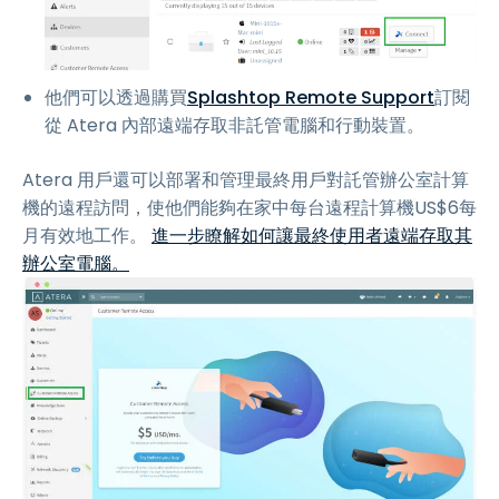
他們可以透過購買
Splashtop Remote Support
訂閱
從 Atera 內部遠端存取非託管電腦和行動裝置。
Atera 用戶還可以部署和管理最終用戶對託管辦公室計算
機的遠程訪問，使他們能夠在家中每台遠程計算機
US$
6
每
月有效地工作。
進一步瞭解如何讓最終使用者遠端存取其
辦公室電腦。