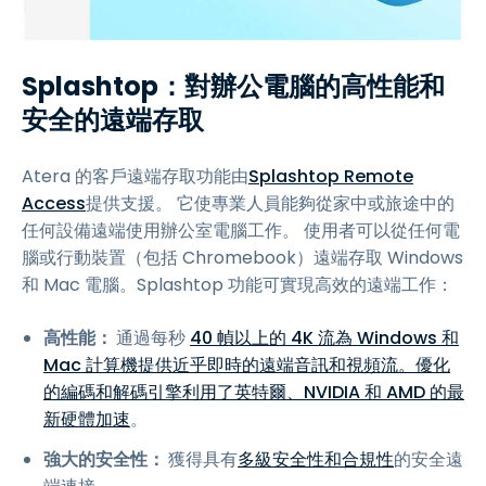
Splashtop：對辦公電腦的高性能和
安全的遠端存取
Atera 的客戶遠端存取功能由
Splashtop Remote
Access
提供支援。 它使專業人員能夠從家中或旅途中的
任何設備遠端使用辦公室電腦工作。 使用者可以從任何電
腦或行動裝置（包括 Chromebook）遠端存取 Windows
和 Mac 電腦。Splashtop 功能可實現高效的遠端工作：
高性能：
通過每秒
40 幀以上的 4K 流為 Windows 和
Mac 計算機提供近乎即時的遠端音訊和視頻流。優化
的編碼和解碼引擎利用了英特爾、NVIDIA 和 AMD 的最
新硬體加速
。
強大的安全性：
獲得具有
多級安全性和
合規性
的安全遠