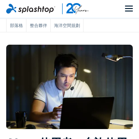
部落格
整合夥伴
海洋空間規劃