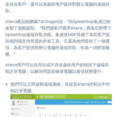
支持其客戶，還可以為最終用戶提供對辦公電腦的遠端存
取。
Atera產品副總裁Tal Dagan說：“與Splashtop集成已經
改變了遊戲規則。 “我們讓客戶選擇Atera，因為它附帶了
Splashtop遠端存取功能。集成使MSP具備了為其客戶提
供端到端支持所需的所有工具。它還為他們提供了一個選
項，為客戶提供對辦公電腦的遠端存取，作為一項附加服
務。”
Atera用戶可以在存在或不存在最終用戶的情況下遠端存
取託管電腦，以解決問題並確保電腦以最佳狀態運行。
他們可以立即啟動遠端連線，並從其Atera控制台中控
制託管電腦。