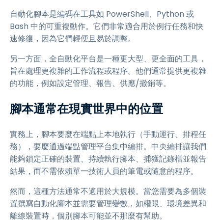
自動化腳本是編碼在工具如 PowerShell、Python 或
Bash 中的可重複動作。它們非常適合用於例行任務和快
速修復，因為它們輕便且易於調整。
另一方面，全自動化平台是一種更大型、更全面的工具，
旨在處理更複雜的工作流程或程序。他們通常提供更複雜
的功能，例如設定管理、報告、供應/撤銷等。
腳本通常在現實世界中的位置
實務上，腳本要麼在端點上本地執行（手動運行、排程任
務），要麼通過端點管理平台集中編排。中央編排讓我們
能夠鎖定正確的裝置、持續執行腳本、捕獲記錄檔並報告
結果，而不需依賴單一技術人員的筆電或隨意的程序。
然而，這種方法通常不適用於大規模。當您需要為多個裝
置撰寫自動化腳本並需要管理變數，如權限、環境差異和
離線裝置時，個別腳本可能並不那麼有幫助。