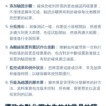
添加驗證步驟：
確保您收到所需的更改確認同樣重要，
不僅僅是腳本完成。驗證步驟將有助於確保每次都獲得
您想要的結果。
分批推出：
就像測試一樣，你要從小規模開始，然後逐
步擴大到更大群體。先從試點開始，然後再擴大範圍，
最後進行全面部署。
為離線裝置和重試作出規劃：
瞭解如何處理第一次執行
時錯過的裝置是很重要的。包含對於中斷或重新連接之
裝置的驗證檢查，有助於確保廣泛涵蓋。
監控成果和例外狀況：
您將需要追蹤成功率、常見故障
和修復時間，以確保腳本按預期運行。
升級為維護的腳本庫：
腳本庫是管理和分發腳本的好方
法。資料庫應包含版本控制、所有權、變更歷史以及退
役規則的記錄。