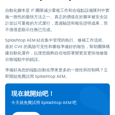
自動化腳本是 IT 團隊減少重複工作和在端點設備隊列中實
施一致性的最快方法之一。真正的價值在於腳本被安全設
計並以可重複的方式運行，透過驗證和報告證明成果，而
不僅僅是顯示任務已完成。
Splashtop AEM 結合集中管理的執行、修補工作流程、
基於 CVE 的風險可見性和審核準備好的報告，幫助團隊構
建自動化運作，以便您能夠自信地部署變更並更快地修復
分散端點中的錯誤。
準備好為您的端點自動化帶來更多的一致性和控制嗎？立
即開始免費試用 Splashtop AEM。
現在就開始吧！
今天就免費試用 Splashtop AEM 吧