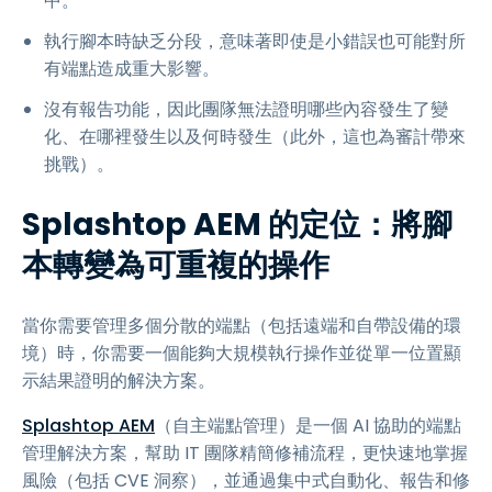
中。
執行腳本時缺乏分段，意味著即使是小錯誤也可能對所
有端點造成重大影響。
沒有報告功能，因此團隊無法證明哪些內容發生了變
化、在哪裡發生以及何時發生（此外，這也為審計帶來
挑戰）。
Splashtop AEM 的定位：將腳
本轉變為可重複的操作
當你需要管理多個分散的端點（包括遠端和自帶設備的環
境）時，你需要一個能夠大規模執行操作並從單一位置顯
示結果證明的解決方案。
Splashtop AEM
（自主端點管理）是一個 AI 協助的端點
管理解決方案，幫助 IT 團隊精簡修補流程，更快速地掌握
風險（包括 CVE 洞察），並通過集中式自動化、報告和修