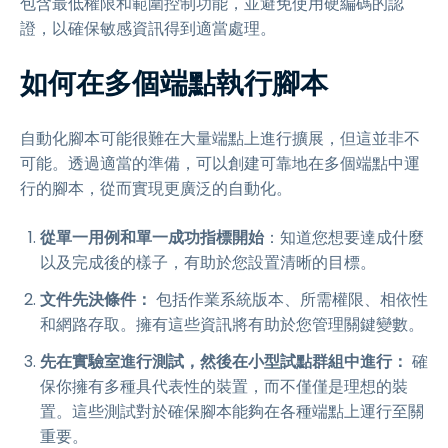
包含最低權限和範圍控制功能，並避免使用硬編碼的認
證，以確保敏感資訊得到適當處理。
如何在多個端點執行腳本
自動化腳本可能很難在大量端點上進行擴展，但這並非不
可能。透過適當的準備，可以創建可靠地在多個端點中運
行的腳本，從而實現更廣泛的自動化。
從單一用例和單一成功指標開始
：知道您想要達成什麼
以及完成後的樣子，有助於您設置清晰的目標。
文件先決條件：
包括作業系統版本、所需權限、相依性
和網路存取。擁有這些資訊將有助於您管理關鍵變數。
先在實驗室進行測試，然後在小型試點群組中進行：
確
保你擁有多種具代表性的裝置，而不僅僅是理想的裝
置。這些測試對於確保腳本能夠在各種端點上運行至關
重要。