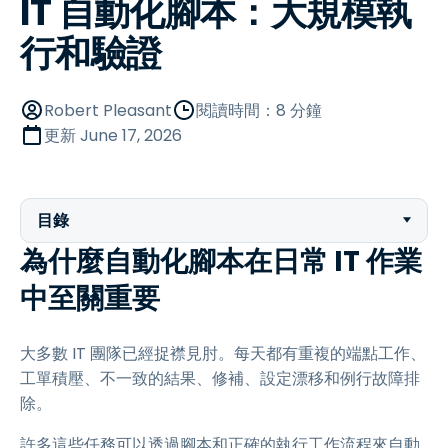
IT 自動化腳本：大規模執
行和驗證
Robert Pleasant
閱讀時間：8 分鐘
更新
June 17, 2026
目錄
為什麼自動化腳本在日常 IT 作業
中至關重要
大多數 IT 團隊已經捉襟見肘。每天都有重複的端點工作、
工單積壓、不一致的結果、修補、設定漂移和例行故障排
除。
許多這些任務可以透過腳本和正確的執行工作流程來自動