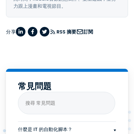
力跟上漫畫和電視節目。
分享
RSS 摘要
訂閱
常見問題
什麼是 IT 的自動化腳本？