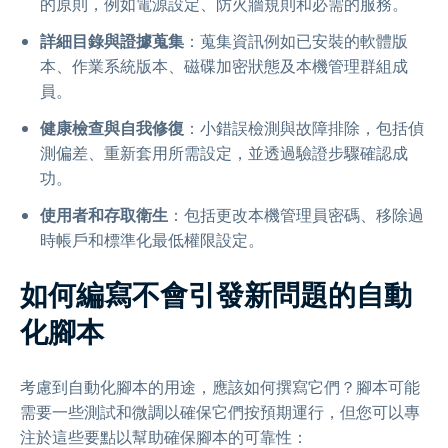
的原則，例如電源設定、防火牆規則和必需的服務。
詳細目錄與證據蒐集
：蒐集資訊例如已安裝的軟體版
本、作業系統版本、磁碟加密狀態及本機管理群組成
員。
健康檢查與自我修復
：小錯誤檢測與故障排除，包括偵
測偏差、重新套用所需設定，並透過驗證步驟確認成
功。
使用者和存取衛生
：包括更改本機管理員密碼、移除過
時帳戶和標準化最低權限設定。
如何編寫不會引發新問題的自動
化腳本
考慮到自動化腳本的用途，應該如何撰寫它們？腳本可能
需要一些測試和微調以確保它們按預期運行，但您可以專
注於這些要點以幫助確保腳本的可靠性：