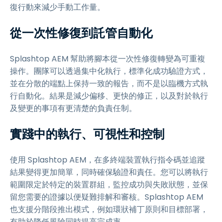
復行動來減少手動工作量。
從一次性修復到託管自動化
Splashtop AEM 幫助將腳本從一次性修復轉變為可重複
操作。團隊可以透過集中化執行，標準化成功驗證方式，
並在分散的端點上保持一致的報告，而不是以臨機方式執
行自動化。結果是減少偏移、更快的修正，以及對於執行
及變更的事項有更清楚的負責任制。
實踐中的執行、可視性和控制
使用 Splashtop AEM，在多終端裝置執行指令碼並追蹤
結果變得更加簡單，同時確保驗證和責任。您可以將執行
範圍限定於特定的裝置群組，監控成功與失敗狀態，並保
留您需要的證據以便疑難排解和審核。Splashtop AEM
也支援分階段推出模式，例如環狀補丁原則和目標部署，
有助於降低風險同時提高完成率。