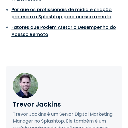
Por que os profissionais de mídia e criação
preferem a Splashtop para acesso remoto
Fatores que Podem Afetar o Desempenho do
Acesso Remoto
Trevor Jackins
Trevor Jackins é um Senior Digital Marketing
Manager no Splashtop. Ele também é um
usuário apaixonado do software de acesso