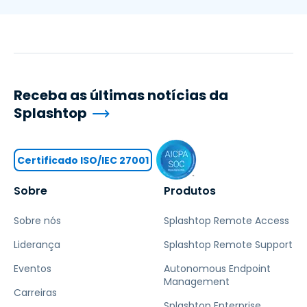
Receba as últimas notícias da
Splashtop
Certificado ISO/IEC 27001
Sobre
Produtos
Sobre nós
Splashtop Remote Access
Liderança
Splashtop Remote Support
Eventos
Autonomous Endpoint
Management
Carreiras
Splashtop Enterprise