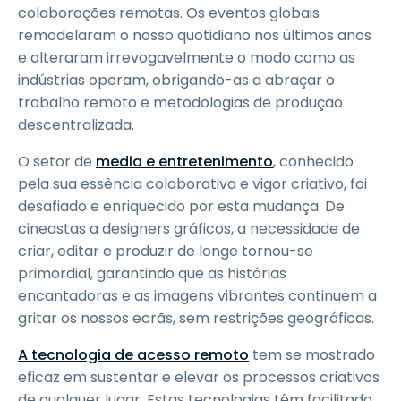
colaborações remotas. Os eventos globais
remodelaram o nosso quotidiano nos últimos anos
e alteraram irrevogavelmente o modo como as
indústrias operam, obrigando-as a abraçar o
trabalho remoto e metodologias de produção
descentralizada.
O setor de
media e entretenimento
, conhecido
pela sua essência colaborativa e vigor criativo, foi
desafiado e enriquecido por esta mudança. De
cineastas a designers gráficos, a necessidade de
criar, editar e produzir de longe tornou-se
primordial, garantindo que as histórias
encantadoras e as imagens vibrantes continuem a
gritar os nossos ecrãs, sem restrições geográficas.
A tecnologia de acesso remoto
tem se mostrado
eficaz em sustentar e elevar os processos criativos
de qualquer lugar. Estas tecnologias têm facilitado